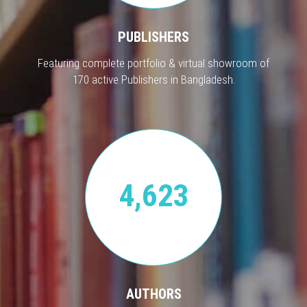
PUBLISHERS
Featuring complete portfolio & virtual showroom of
170 active Publishers in Bangladesh.
4,623
AUTHORS