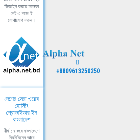
ডিজাইন করতে আলফা
নেট এ আজ ই
যোগাযোগ করুন।
+8809613250250
দেশের সেরা ওয়েব
হোস্টিং
প্রোভাইডার ইন
বাংলাদেশ
দীর্ঘ ১৭ বছর বাংলাদেশে
নিরবিচ্ছিন্ন ভাবে