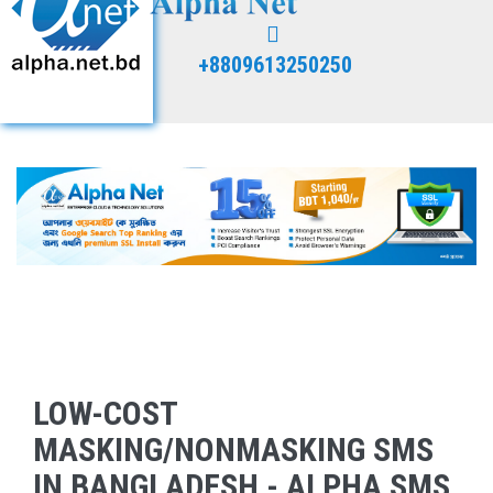
+8809613250250
LOW-COST
MASKING/NONMASKING SMS
IN BANGLADESH - ALPHA SMS