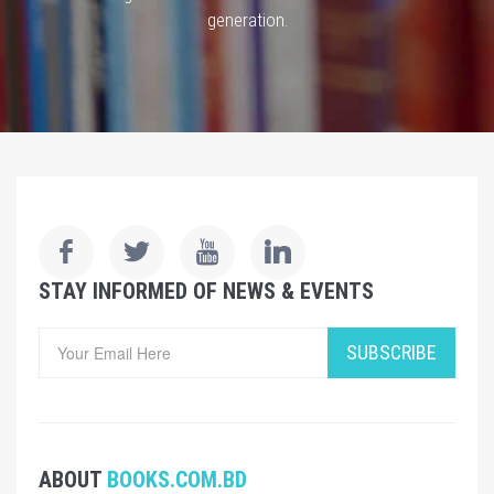
generation.
STAY INFORMED OF NEWS & EVENTS
SUBSCRIBE
ABOUT
BOOKS.COM.BD