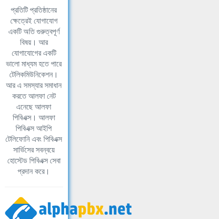
প্রতিটি প্রতিষ্ঠানের
ক্ষেত্রেই যোগাযোগ
একটি অতি গুরুত্বপূর্ণ
বিষয়। আর
যোগাযোগের একটি
ভালো মাধ্যম হতে পারে
টেলিকমিউনিকেশন।
আর এ সমস্যার সমাধান
করতে আলফা নেট
এনেছে আলফা
পিবিএক্স। আলফা
পিবিএক্স আইপি
টেলিফোনি এবং পিবিএক্স
সার্ভিসের সবন্বয়ে
হোস্টেড পিবিএক্স সেবা
প্রদান করে।