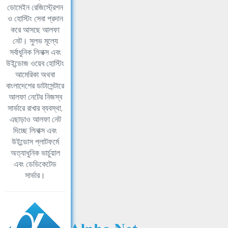
ডোমেইন রেজিস্ট্রেশন
ও হোস্টিং সেবা প্রদান
করে আসছে আলফা
নেট। সুলভ মূল্যে
সর্বাধুনিক লিনাক্স এবং
উইন্ডোজ ওয়েব হোস্টিং
আমেরিকা অথবা
বাংলাদেশের ডাটাসেন্টারে
আলফা নেটের নিজস্ব
সার্ভারে রাখার ব্যবস্থা,
এছাড়াও আলফা নেট
দিচ্ছে লিনাক্স এবং
উইন্ডোস প্লাটফর্মে
অত্যাধুনিক ভার্চুয়াল
এবং ডেডিকেটেড
সার্ভার।