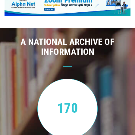
A NATIONAL ARCHIVE OF
INFORMATION
170