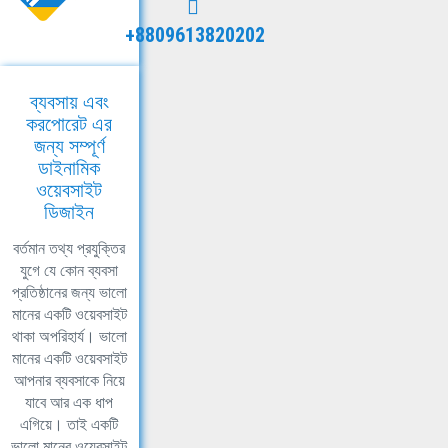
+8809613820202
ব্যবসায় এবং
করপোরেট এর
জন্য সম্পূর্ণ
ডাইনামিক
ওয়েবসাইট
ডিজাইন
বর্তমান তথ্য প্রযুক্তির
যুগে যে কোন ব্যবসা
প্রতিষ্ঠানের জন্য ভালো
মানের একটি ওয়েবসাইট
থাকা অপরিহার্য। ভালো
মানের একটি ওয়েবসাইট
আপনার ব্যবসাকে নিয়ে
যাবে আর এক ধাপ
এগিয়ে। তাই একটি
ভালো মানের ওয়েবসাইট