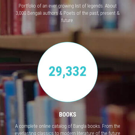
Portfolio of an ever growing list of legends. About
3,000 Bengali authors & Poets of the past, present &
future.
29,332
BOOKS
A complete online catalog of Bangla books. From the
everlasting classics to modern literature of the future