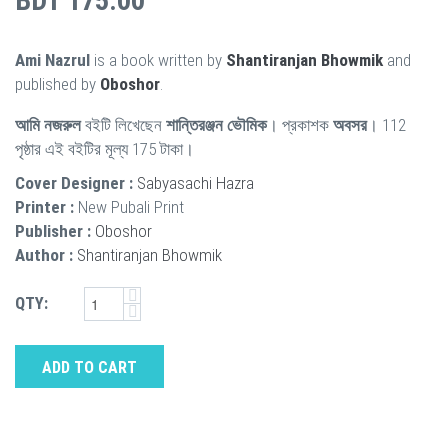
BDT 175.00
Ami Nazrul
is a book written by
Shantiranjan Bhowmik
and
published by
Oboshor
.
আমি নজরুল
বইটি লিখেছেন
শান্তিরঞ্জন ভৌমিক
। প্রকাশক
অবসর
। 112
পৃষ্ঠার এই বইটির মূল্য 175 টাকা।
Cover Designer :
Sabyasachi Hazra
Printer :
New Pubali Print
Publisher :
Oboshor
Author :
Shantiranjan Bhowmik
QTY:
ADD TO CART