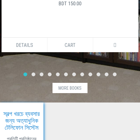
BDT 150.00
DETAILS
CART
MORE BOOKS
স্বল্প খরচে ব্যবসার
জন্য অত্যাধুনিক
টেলিফোন সিস্টেম
প্রতিটি প্রতিষ্ঠানের