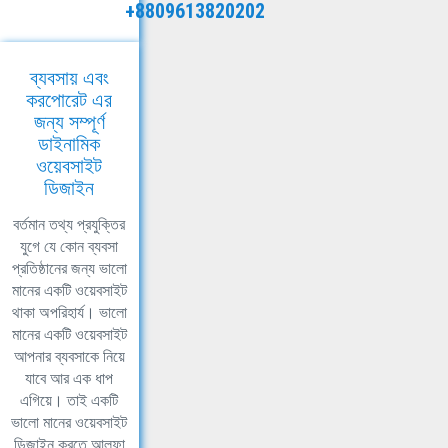
+8809613820202
ব্যবসায় এবং
করপোরেট এর
জন্য সম্পূর্ণ
ডাইনামিক
ওয়েবসাইট
ডিজাইন
বর্তমান তথ্য প্রযুক্তির
যুগে যে কোন ব্যবসা
প্রতিষ্ঠানের জন্য ভালো
মানের একটি ওয়েবসাইট
থাকা অপরিহার্য। ভালো
মানের একটি ওয়েবসাইট
আপনার ব্যবসাকে নিয়ে
যাবে আর এক ধাপ
এগিয়ে। তাই একটি
ভালো মানের ওয়েবসাইট
ডিজাইন করতে আলফা