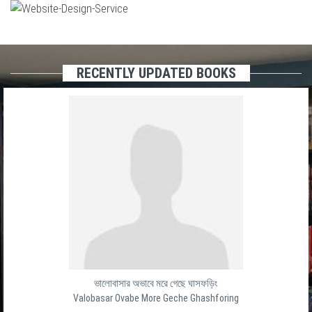
RECENTLY UPDATED BOOKS
ভালোবাসার অভাবে মরে গেছে ঘাসফড়িং
Valobasar Ovabe More Geche Ghashforing