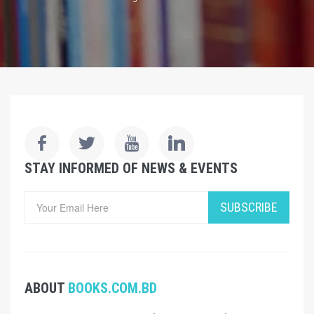
STAY INFORMED OF NEWS & EVENTS
SUBSCRIBE
ABOUT
BOOKS.COM.BD