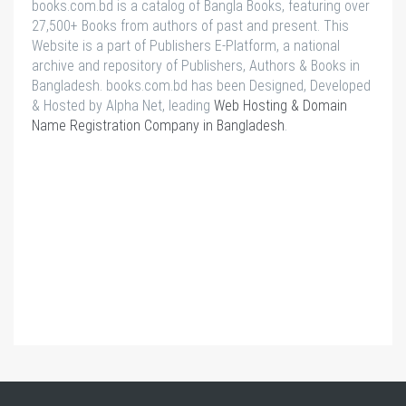
books.com.bd is a catalog of Bangla Books, featuring over
27,500+ Books from authors of past and present. This
Website is a part of Publishers E-Platform, a national
archive and repository of Publishers, Authors & Books in
Bangladesh. books.com.bd has been Designed, Developed
& Hosted by Alpha Net, leading
Web Hosting & Domain
Name Registration Company in Bangladesh
.