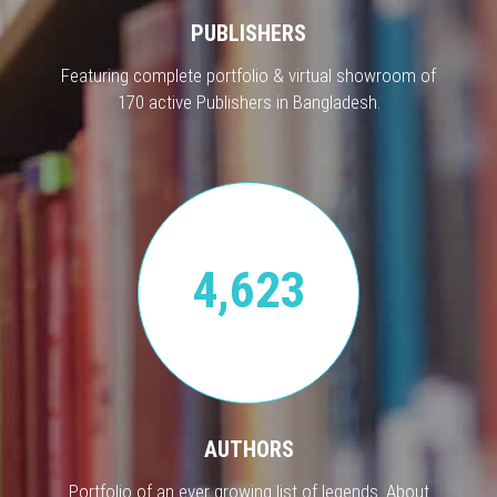
PUBLISHERS
Featuring complete portfolio & virtual showroom of
170 active Publishers in Bangladesh.
4,623
AUTHORS
Portfolio of an ever growing list of legends. About