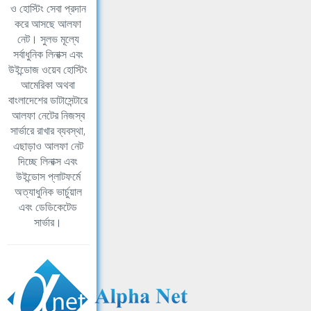
ও হোস্টিং সেবা প্রদান
করে আসছে আলফা
নেট। সুলভ মূল্যে
সর্বাধুনিক লিনাক্স এবং
উইন্ডোজ ওয়েব হোস্টিং
আমেরিকা অথবা
বাংলাদেশের ডাটাসেন্টারে
আলফা নেটের নিজস্ব
সার্ভারে রাখার ব্যবস্থা,
এছাড়াও আলফা নেট
দিচ্ছে লিনাক্স এবং
উইন্ডোস প্লাটফর্মে
অত্যাধুনিক ভার্চুয়াল
এবং ডেডিকেটেড
সার্ভার।