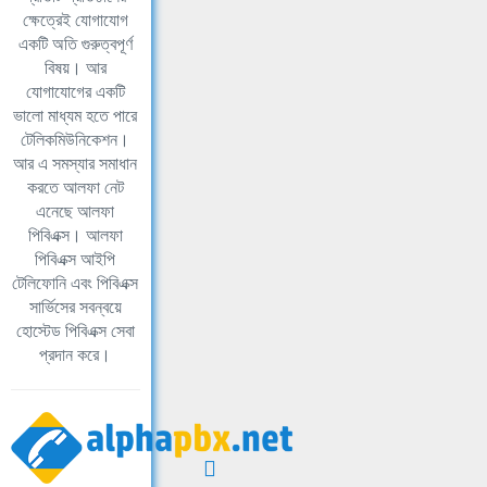
ক্ষেত্রেই যোগাযোগ
একটি অতি গুরুত্বপূর্ণ
বিষয়। আর
যোগাযোগের একটি
ভালো মাধ্যম হতে পারে
টেলিকমিউনিকেশন।
আর এ সমস্যার সমাধান
করতে আলফা নেট
এনেছে আলফা
পিবিএক্স। আলফা
পিবিএক্স আইপি
টেলিফোনি এবং পিবিএক্স
সার্ভিসের সবন্বয়ে
হোস্টেড পিবিএক্স সেবা
প্রদান করে।