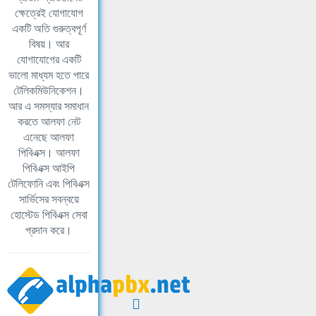
ক্ষেত্রেই যোগাযোগ
একটি অতি গুরুত্বপূর্ণ
বিষয়। আর
যোগাযোগের একটি
ভালো মাধ্যম হতে পারে
টেলিকমিউনিকেশন।
আর এ সমস্যার সমাধান
করতে আলফা নেট
এনেছে আলফা
পিবিএক্স। আলফা
পিবিএক্স আইপি
টেলিফোনি এবং পিবিএক্স
সার্ভিসের সবন্বয়ে
হোস্টেড পিবিএক্স সেবা
প্রদান করে।