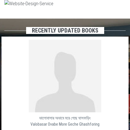
RECENTLY UPDATED BOOKS
ভালোবাসার অভাবে মরে গেছে ঘাসফড়িং
Valobasar Ovabe More Geche Ghashforing