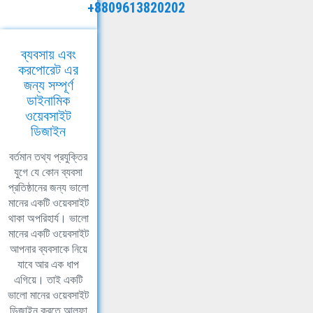
+8809613820202
ব্যবসায় এবং
করপোরেট এর
জন্য সম্পূর্ণ
ডাইনামিক
ওয়েবসাইট
ডিজাইন
বর্তমান তথ্য প্রযুক্তির
যুগে যে কোন ব্যবসা
প্রতিষ্ঠানের জন্য ভালো
মানের একটি ওয়েবসাইট
থাকা অপরিহার্য। ভালো
মানের একটি ওয়েবসাইট
আপনার ব্যবসাকে নিয়ে
যাবে আর এক ধাপ
এগিয়ে। তাই একটি
ভালো মানের ওয়েবসাইট
ডিজাইন করতে আলফা