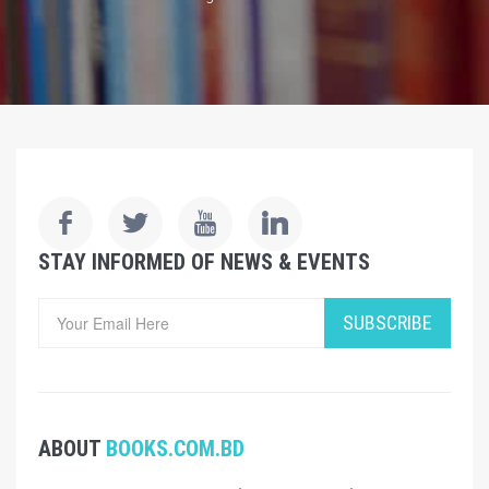
STAY INFORMED OF NEWS & EVENTS
SUBSCRIBE
ABOUT
BOOKS.COM.BD