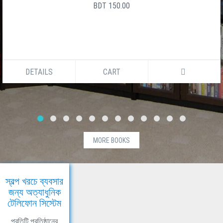
BDT 150.00
DETAILS
CART
MORE BOOKS
স্বল্প খরচে ব্যবসার
জন্য অত্যাধুনিক
টেলিফোন সিস্টেম
প্রতিটি প্রতিষ্ঠানের