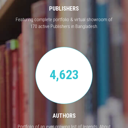
PUBLISHERS
Featuring complete portfolio & virtual showroom of
170 active Publishers in Bangladesh.
4,623
AUTHORS
Portfolio of an ever growing list of legends. About