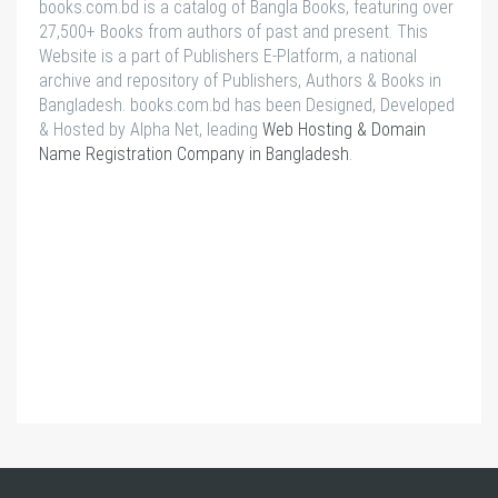
books.com.bd is a catalog of Bangla Books, featuring over
27,500+ Books from authors of past and present. This
Website is a part of Publishers E-Platform, a national
archive and repository of Publishers, Authors & Books in
Bangladesh. books.com.bd has been Designed, Developed
& Hosted by Alpha Net, leading
Web Hosting & Domain
Name Registration Company in Bangladesh
.