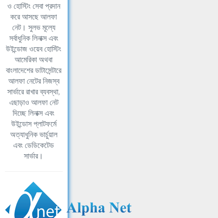
ও হোস্টিং সেবা প্রদান
করে আসছে আলফা
নেট। সুলভ মূল্যে
সর্বাধুনিক লিনাক্স এবং
উইন্ডোজ ওয়েব হোস্টিং
আমেরিকা অথবা
বাংলাদেশের ডাটাসেন্টারে
আলফা নেটের নিজস্ব
সার্ভারে রাখার ব্যবস্থা,
এছাড়াও আলফা নেট
দিচ্ছে লিনাক্স এবং
উইন্ডোস প্লাটফর্মে
অত্যাধুনিক ভার্চুয়াল
এবং ডেডিকেটেড
সার্ভার।