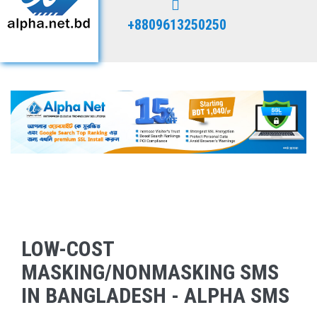
+8809613250250
LOW-COST
MASKING/NONMASKING SMS
IN BANGLADESH - ALPHA SMS