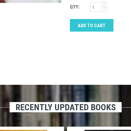
QTY:
ADD TO CART
RECENTLY UPDATED BOOKS