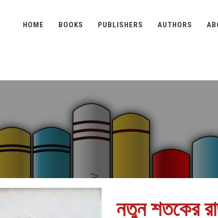
HOME
BOOKS
PUBLISHERS
AUTHORS
AB
নতুন শতকের র