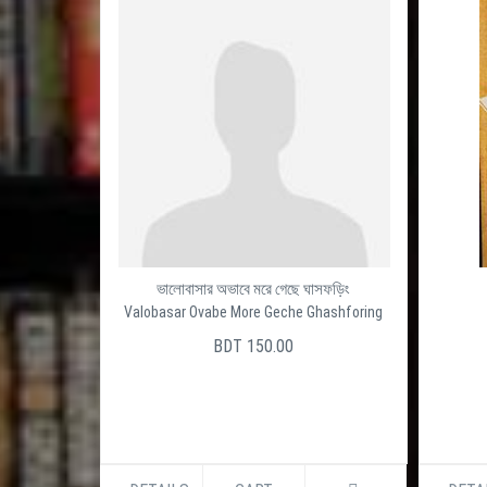
ভালোবাসার অভাবে মরে গেছে ঘাসফড়িং
Valobasar Ovabe More Geche Ghashforing
BDT 150.00