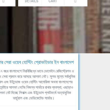
DETAILS
CART
DETAILS
ের সেরা ওয়েব হোস্টিং প্রোভাইডার ইন বাংলাদেশ
ঘ ১৭ বছর বাংলাদেশে নিরবিচ্ছিন্ন ভাবে ডোমেইন রেজিস্ট্রেশন ও
িং সেবা প্রদান করে আসছে আলফা নেট। সুলভ মূল্যে সর্বাধুনিক
াক্স এবং উইন্ডোজ ওয়েব হোস্টিং আমেরিকা অথবা বাংলাদেশের
সেন্টারে আলফা নেটের নিজস্ব সার্ভারে রাখার ব্যবস্থা, এছাড়াও
ফা নেট দিচ্ছে লিনাক্স এবং উইন্ডোস প্লাটফর্মে অত্যাধুনিক
ভার্চুয়াল এবং ডেডিকেটেড সার্ভার।