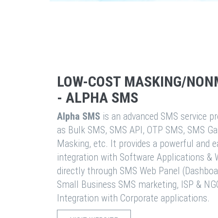
LOW-COST MASKING/NON
- ALPHA SMS
Alpha SMS
is an advanced SMS service pro
as Bulk SMS, SMS API, OTP SMS, SMS Ga
Masking, etc. It provides a powerful and 
integration with Software Applications 
directly through SMS Web Panel (Dashboa
Small Business SMS marketing, ISP & NG
Integration with Corporate applications.