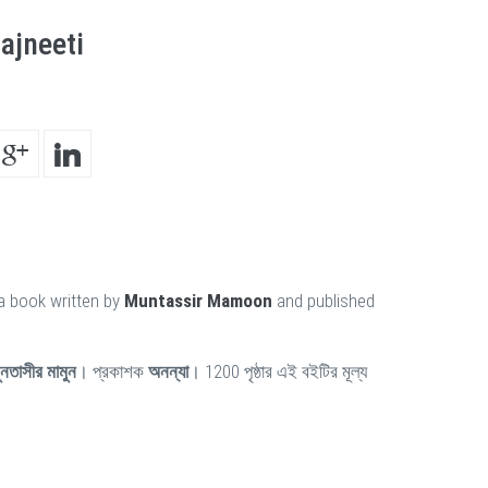
ajneeti
a book written by
Muntassir Mamoon
and published
ুনতাসীর মামুন
। প্রকাশক
অনন্যা
। 1200 পৃষ্ঠার এই বইটির মূল্য