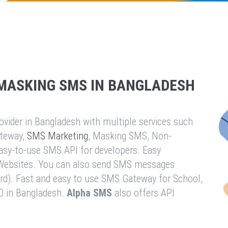
MASKING SMS IN BANGLADESH
vider in Bangladesh with multiple services such
teway,
SMS Marketing
, Masking SMS, Non-
easy-to-use SMS API for developers. Easy
& Websites. You can also send SMS messages
rd). Fast and easy to use SMS Gateway for School,
O in Bangladesh.
Alpha SMS
also offers API