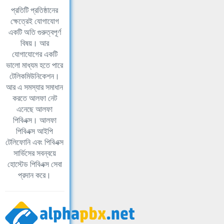
প্রতিটি প্রতিষ্ঠানের
ক্ষেত্রেই যোগাযোগ
একটি অতি গুরুত্বপূর্ণ
বিষয়। আর
যোগাযোগের একটি
ভালো মাধ্যম হতে পারে
টেলিকমিউনিকেশন।
আর এ সমস্যার সমাধান
করতে আলফা নেট
এনেছে আলফা
পিবিএক্স। আলফা
পিবিএক্স আইপি
টেলিফোনি এবং পিবিএক্স
সার্ভিসের সবন্বয়ে
হোস্টেড পিবিএক্স সেবা
প্রদান করে।