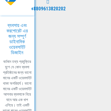
+8809613820202
ব্যবসায় এবং
করপোরেট এর
জন্য সম্পূর্ণ
ডাইনামিক
ওয়েবসাইট
ডিজাইন
বর্তমান তথ্য প্রযুক্তির
যুগে যে কোন ব্যবসা
প্রতিষ্ঠানের জন্য ভালো
মানের একটি ওয়েবসাইট
থাকা অপরিহার্য। ভালো
মানের একটি ওয়েবসাইট
আপনার ব্যবসাকে নিয়ে
যাবে আর এক ধাপ
এগিয়ে। তাই একটি
ভালো মানের ওয়েবসাইট