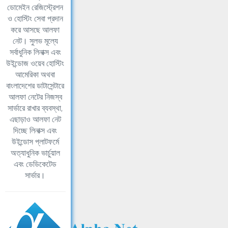
ডোমেইন রেজিস্ট্রেশন
ও হোস্টিং সেবা প্রদান
করে আসছে আলফা
নেট। সুলভ মূল্যে
সর্বাধুনিক লিনাক্স এবং
উইন্ডোজ ওয়েব হোস্টিং
আমেরিকা অথবা
বাংলাদেশের ডাটাসেন্টারে
আলফা নেটের নিজস্ব
সার্ভারে রাখার ব্যবস্থা,
এছাড়াও আলফা নেট
দিচ্ছে লিনাক্স এবং
উইন্ডোস প্লাটফর্মে
অত্যাধুনিক ভার্চুয়াল
এবং ডেডিকেটেড
সার্ভার।