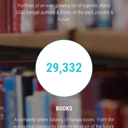
Portfolio of an ever growing list of legends. About
3,000 Bengali authors & Poets of the past, present &
future.
29,332
BOOKS
A complete online catalog of Bangla books. From the
everlasting classics to modern literature of the future