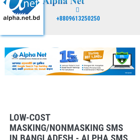
+8809613250250
LOW-COST
MASKING/NONMASKING SMS
IN BANGLADESH - ALPHA SMS