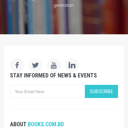
generation.
STAY INFORMED OF NEWS & EVENTS
SUBSCRIBE
ABOUT
BOOKS.COM.BD