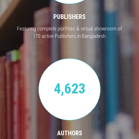
PUBLISHERS
Featuring complete portfolio & virtual showroom of
170 active Publishers in Bangladesh.
4,623
AUTHORS