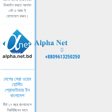
ডিজাইন করতে আলফা
নেট এ আজ ই
যোগাযোগ করুন।
+8809613250250
দেশের সেরা ওয়েব
হোস্টিং
প্রোভাইডার ইন
বাংলাদেশ
দীর্ঘ ১৭ বছর বাংলাদেশে
নিরবিচ্ছিন্ন ভাবে