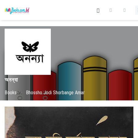
অনন্যা
Books
/
Bhossho Jodi Shorbange Amar