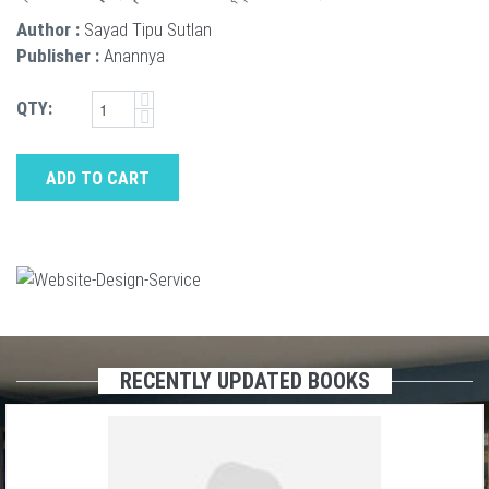
Author :
Sayad Tipu Sutlan
Publisher :
Anannya
QTY:
ADD TO CART
RECENTLY UPDATED BOOKS