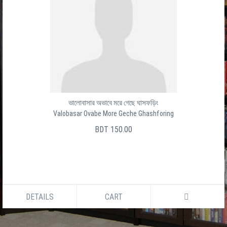
ভালোবাসার অভাবে মরে গেছে ঘাসফড়িং
Valobasar Ovabe More Geche Ghashforing
BDT 150.00
DETAILS
CART