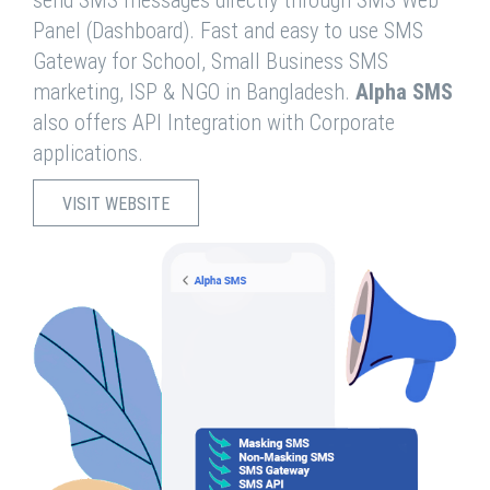
send SMS messages directly through SMS Web
Panel (Dashboard). Fast and easy to use SMS
Gateway for School, Small Business SMS
marketing, ISP & NGO in Bangladesh.
Alpha SMS
also offers API Integration with Corporate
applications.
VISIT WEBSITE