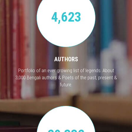
4,623
AUTHORS
Portfolio of an ever growing list of legends. About
3,000 Bengali authors & Poets of the past, present &
future.