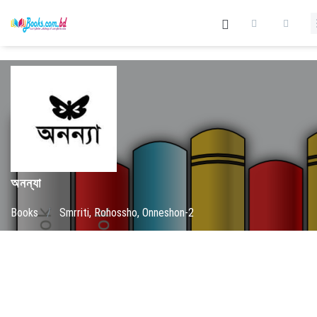
অনন্যা
Books
/
Smrriti, Rohossho, Onneshon-2