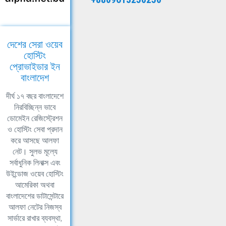
দেশের সেরা ওয়েব
হোস্টিং
প্রোভাইডার ইন
বাংলাদেশ
দীর্ঘ ১৭ বছর বাংলাদেশে
নিরবিচ্ছিন্ন ভাবে
ডোমেইন রেজিস্ট্রেশন
ও হোস্টিং সেবা প্রদান
করে আসছে আলফা
নেট। সুলভ মূল্যে
সর্বাধুনিক লিনাক্স এবং
উইন্ডোজ ওয়েব হোস্টিং
আমেরিকা অথবা
বাংলাদেশের ডাটাসেন্টারে
আলফা নেটের নিজস্ব
সার্ভারে রাখার ব্যবস্থা,