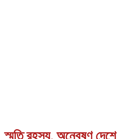
স্মৃতি রহস্য, অন্বেষণ দেশে