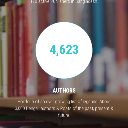
170 active Publishers in Bangladesh.
4,623
AUTHORS
Portfolio of an ever growing list of legends. About
3,000 Bengali authors & Poets of the past, present &
future.