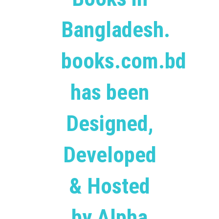
Bangladesh.
books.com.bd
has been
Designed,
Developed
& Hosted
by Alpha