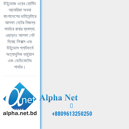
উইন্ডোজ ওয়েব হোস্টিং
আমেরিকা অথবা
বাংলাদেশের ডাটাসেন্টারে
আলফা নেটের নিজস্ব
সার্ভারে রাখার ব্যবস্থা,
এছাড়াও আলফা নেট
দিচ্ছে লিনাক্স এবং
উইন্ডোস প্লাটফর্মে
অত্যাধুনিক ভার্চুয়াল
এবং ডেডিকেটেড
সার্ভার।
+8809613250250