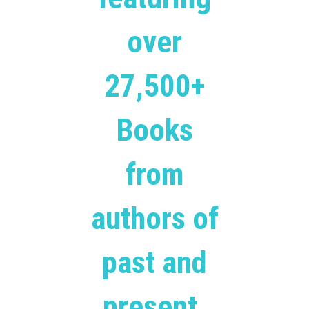
over
27,500+
Books
from
authors of
past and
present.