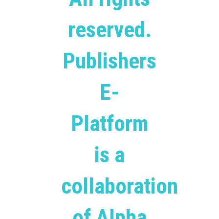
reserved.
Publishers
E-
Platform
is a
collaboration
of Alpha