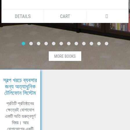
DETAILS
CART
MORE BOOKS
স্বল্প খরচে ব্যবসার
জন্য অত্যাধুনিক
টেলিফোন সিস্টেম
প্রতিটি প্রতিষ্ঠানের
ক্ষেত্রেই যোগাযোগ
একটি অতি গুরুত্বপূর্ণ
বিষয়। আর
যোগাযোগের একটি