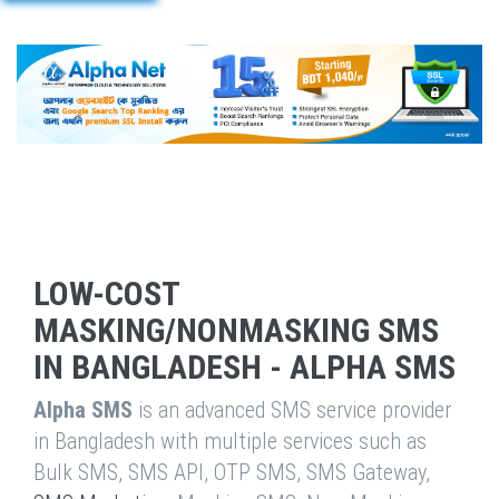
LOW-COST
MASKING/NONMASKING SMS
IN BANGLADESH - ALPHA SMS
Alpha SMS
is an advanced SMS service provider
in Bangladesh with multiple services such as
Bulk SMS, SMS API, OTP SMS, SMS Gateway,