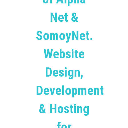
Net &
SomoyNet.
Website
Design,
Development
& Hosting
for