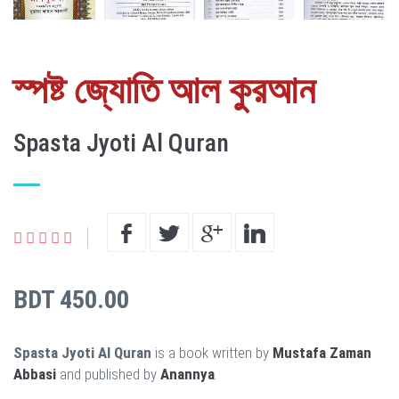
স্পষ্ট জ্যোতি আল কুরআন
Spasta Jyoti Al Quran
BDT 450.00
Spasta Jyoti Al Quran
is a book written by
Mustafa Zaman
Abbasi
and published by
Anannya
.