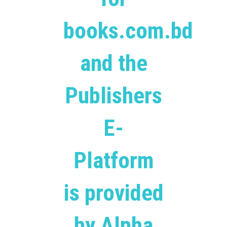
books.com.bd
and the
Publishers
E-
Platform
is provided
by Alpha