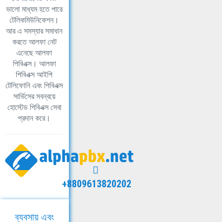
ভালো মাধ্যম হতে পারে
টেলিকমিউনিকেশন।
আর এ সমস্যার সমাধান
করতে আলফা নেট
এনেছে আলফা
পিবিএক্স। আলফা
পিবিএক্স আইপি
টেলিফোনি এবং পিবিএক্স
সার্ভিসের সবন্বয়ে
হোস্টেড পিবিএক্স সেবা
প্রদান করে।
+8809613820202
ব্যবসায় এবং