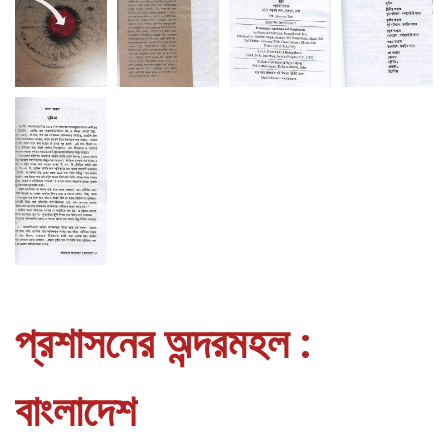
প্রশাসনের অন্দরমহল :
বাংলাদেশ