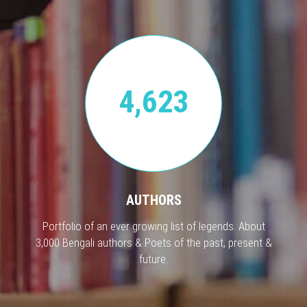
4,623
AUTHORS
Portfolio of an ever growing list of legends. About
3,000 Bengali authors & Poets of the past, present &
future.