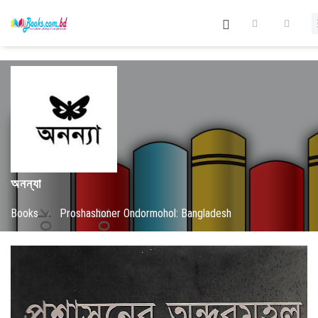
অনন্যা
Books
/
Proshashoner Ondormohol: Bangladesh