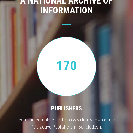
A NATIONAL ARCHIVE OF
INFORMATION
170
PUBLISHERS
Featuring complete portfolio & virtual showroom of
170 active Publishers in Bangladesh.