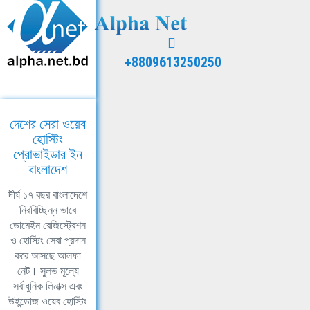
+8809613250250
দেশের সেরা ওয়েব
হোস্টিং
প্রোভাইডার ইন
বাংলাদেশ
দীর্ঘ ১৭ বছর বাংলাদেশে
নিরবিচ্ছিন্ন ভাবে
ডোমেইন রেজিস্ট্রেশন
ও হোস্টিং সেবা প্রদান
করে আসছে আলফা
নেট। সুলভ মূল্যে
সর্বাধুনিক লিনাক্স এবং
উইন্ডোজ ওয়েব হোস্টিং