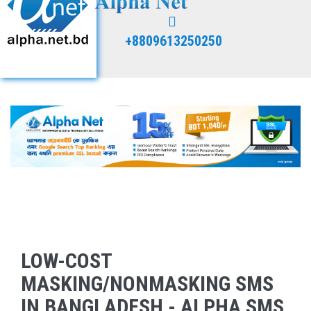
+8809613250250
LOW-COST
MASKING/NONMASKING SMS
IN BANGLADESH - ALPHA SMS