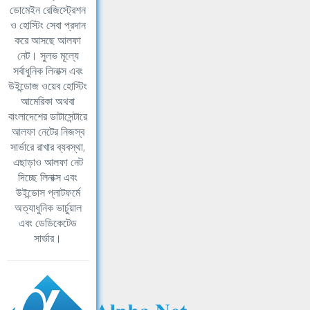
ডোমেইন রেজিস্ট্রেশন
ও হোস্টিং সেবা প্রদান
করে আসছে আলফা
নেট। সুলভ মূল্যে
সর্বাধুনিক লিনাক্স এবং
উইন্ডোজ ওয়েব হোস্টিং
আমেরিকা অথবা
বাংলাদেশের ডাটাসেন্টারে
আলফা নেটের নিজস্ব
সার্ভারে রাখার ব্যবস্থা,
এছাড়াও আলফা নেট
দিচ্ছে লিনাক্স এবং
উইন্ডোস প্লাটফর্মে
অত্যাধুনিক ভার্চুয়াল
এবং ডেডিকেটেড
সার্ভার।