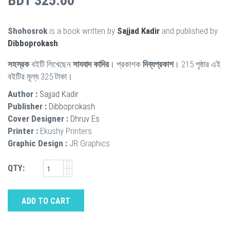
BDT 325.00
Shohosrok
is a book written by
Sajjad Kadir
and published by
Dibboprokash
.
সহস্রক
বইটি লিখেছেন
সাযযাদ কাদির
। প্রকাশক
দিব্যপ্রকাশ
। 215 পৃষ্ঠার এই
বইটির মূল্য 325 টাকা।
Author :
Sajjad Kadir
Publisher :
Dibboprokash
Cover Designer :
Dhruv Es
Printer :
Ekushy Printers
Graphic Design :
JR Graphics
QTY:
ADD TO CART