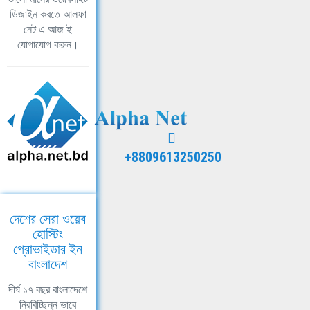
ডিজাইন করতে আলফা
নেট এ আজ ই
যোগাযোগ করুন।
+8809613250250
দেশের সেরা ওয়েব
হোস্টিং
প্রোভাইডার ইন
বাংলাদেশ
দীর্ঘ ১৭ বছর বাংলাদেশে
নিরবিচ্ছিন্ন ভাবে