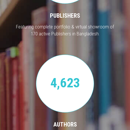
PUBLISHERS
Featuring complete portfolio & virtual showroom of
170 active Publishers in Bangladesh.
4,623
AUTHORS