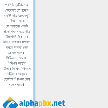
প্রতিটি প্রতিষ্ঠানের
ক্ষেত্রেই যোগাযোগ
একটি অতি গুরুত্বপূর্ণ
বিষয়। আর
যোগাযোগের একটি
ভালো মাধ্যম হতে পারে
টেলিকমিউনিকেশন।
আর এ সমস্যার সমাধান
করতে আলফা নেট
এনেছে আলফা
পিবিএক্স। আলফা
পিবিএক্স আইপি
টেলিফোনি এবং পিবিএক্স
সার্ভিসের সবন্বয়ে
হোস্টেড পিবিএক্স সেবা
প্রদান করে।