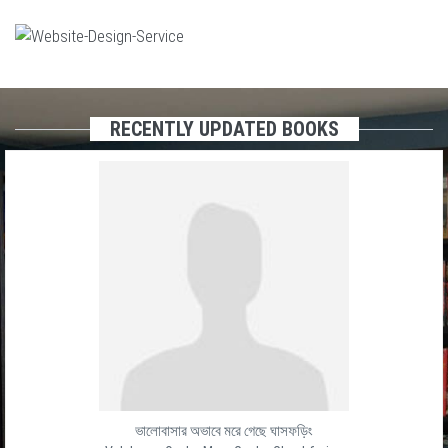
RECENTLY UPDATED BOOKS
ভালোবাসার অভাবে মরে গেছে ঘাসফড়িং