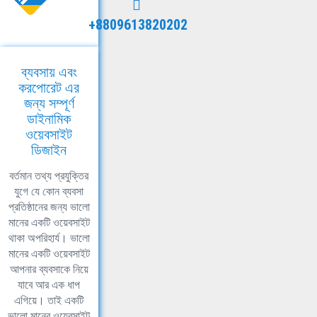
+8809613820202
ব্যবসায় এবং
করপোরেট এর
জন্য সম্পূর্ণ
ডাইনামিক
ওয়েবসাইট
ডিজাইন
বর্তমান তথ্য প্রযুক্তির
যুগে যে কোন ব্যবসা
প্রতিষ্ঠানের জন্য ভালো
মানের একটি ওয়েবসাইট
থাকা অপরিহার্য। ভালো
মানের একটি ওয়েবসাইট
আপনার ব্যবসাকে নিয়ে
যাবে আর এক ধাপ
এগিয়ে। তাই একটি
ভালো মানের ওয়েবসাইট