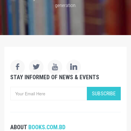
generation.
STAY INFORMED OF NEWS & EVENTS
SUBSCRIBE
ABOUT
BOOKS.COM.BD