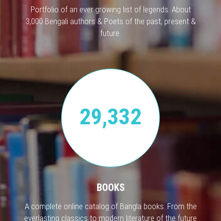
Portfolio of an ever growing list of legends. About
3,000 Bengali authors & Poets of the past, present &
future.
29,332
BOOKS
A complete online catalog of Bangla books. From the
everlasting classics to modern literature of the future