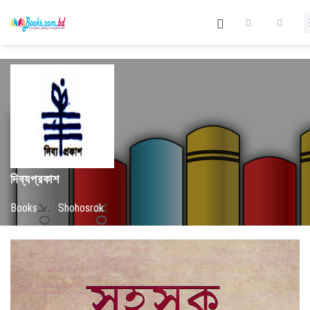
দিব্যপ্রকাশ
Books
/
Shohosrok