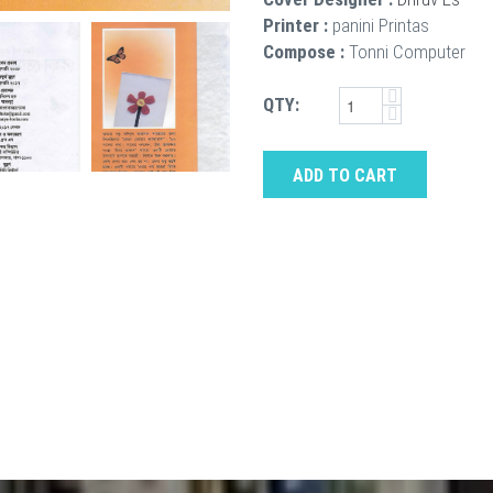
Printer :
panini Printas
Compose :
Tonni Computer
QTY:
ADD TO CART