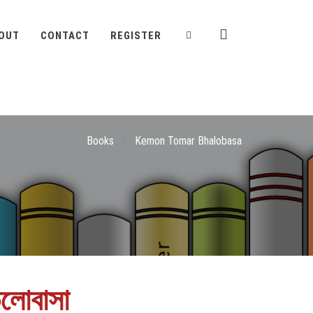
OUT
CONTACT
REGISTER
Books
/
Kemon Tomar Bhalobasa
লোবাসা