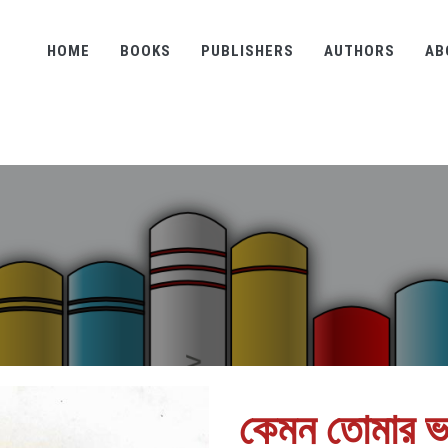
HOME
BOOKS
PUBLISHERS
AUTHORS
AB
কেমন তোমার ভ