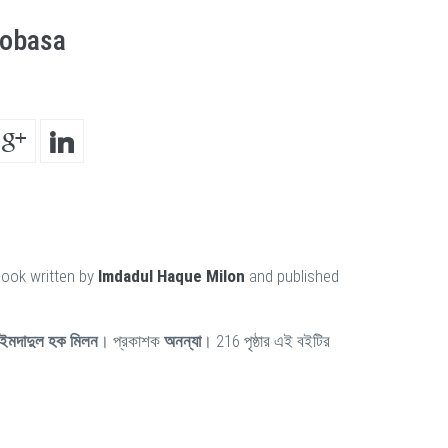
lobasa
book written by
Imdadul Haque Milon
and published
ইমদাদুল হক মিলন
। প্রকাশক
অনন্যা
। 216 পৃষ্ঠার এই বইটির