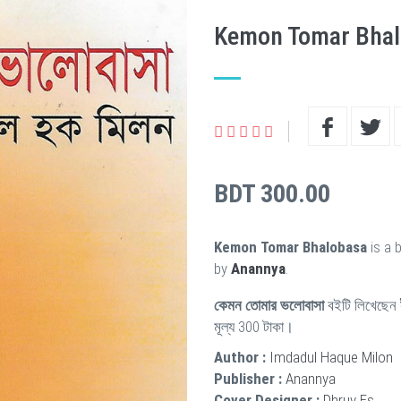
Kemon Tomar Bha
BDT 300.00
Kemon Tomar Bhalobasa
is a 
by
Anannya
.
কেমন তোমার ভলোবাসা
বইটি লিখেছেন
মূল্য 300 টাকা।
Author :
Imdadul Haque Milon
Publisher :
Anannya
Cover Designer :
Dhruv Es