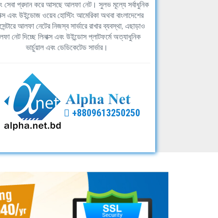
িং সেবা প্রদান করে আসছে আলফা নেট। সুলভ মূল্যে সর্বাধুনিক
াক্স এবং উইন্ডোজ ওয়েব হোস্টিং আমেরিকা অথবা বাংলাদেশের
সেন্টারে আলফা নেটের নিজস্ব সার্ভারে রাখার ব্যবস্থা, এছাড়াও
ফা নেট দিচ্ছে লিনাক্স এবং উইন্ডোস প্লাটফর্মে অত্যাধুনিক
ভার্চুয়াল এবং ডেডিকেটেড সার্ভার।
+8809613250250