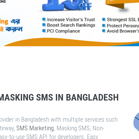
MASKING SMS IN BANGLADESH
vider in Bangladesh with multiple services such
teway,
SMS Marketing
, Masking SMS, Non-
easy-to-use SMS API for developers. Easy