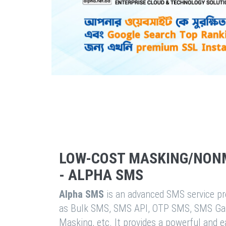
LOW-COST MASKING/NON
- ALPHA SMS
Alpha SMS
is an advanced SMS service pro
as Bulk SMS, SMS API, OTP SMS, SMS Ga
Masking, etc. It provides a powerful and 