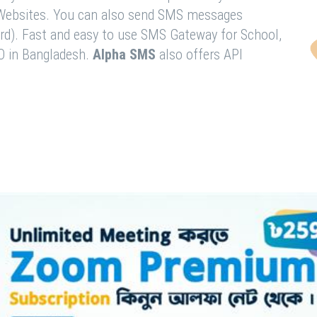
& Websites. You can also send SMS messages
rd). Fast and easy to use SMS Gateway for School,
O in Bangladesh.
Alpha SMS
also offers API