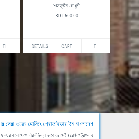
শামসুদ্দীন চৌধুরী
BDT 500.00
DETAILS
CART
DETAILS
ের সেরা ওয়েব হোস্টিং প্রোভাইডার ইন বাংলাদেশ
ঘ ১৭ বছর বাংলাদেশে নিরবিচ্ছিন্ন ভাবে ডোমেইন রেজিস্ট্রেশন ও