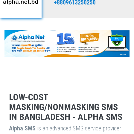
+8809613250250
LOW-COST
MASKING/NONMASKING SMS
IN BANGLADESH - ALPHA SMS
Alpha SMS
is an advanced SMS service provider