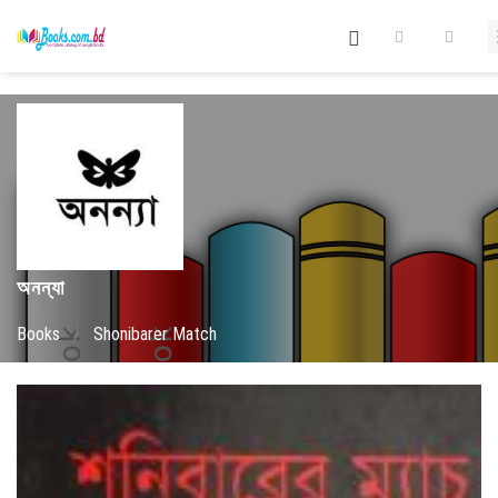
অনন্যা
Books
/
Shonibarer Match