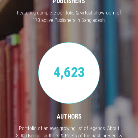
PUBLISHERS
Featuring complete portfolio & virtual showroom of
170 active Publishers in Bangladesh.
4,623
AUTHORS
Portfolio of an ever growing list of legends. About
3,000 Bengali authors & Poets of the past, present &