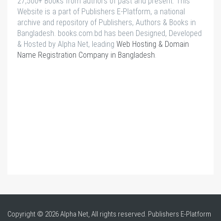
27,500+ Books from authors of past and present. This
Website is a part of Publishers E-Platform, a national
archive and repository of Publishers, Authors & Books in
Bangladesh. books.com.bd has been Designed, Developed
& Hosted by Alpha Net, leading
Web Hosting & Domain
Name Registration Company in Bangladesh
.
Copyright © 2026 Alpha Net, All rights reserved. Publishers E-Platform