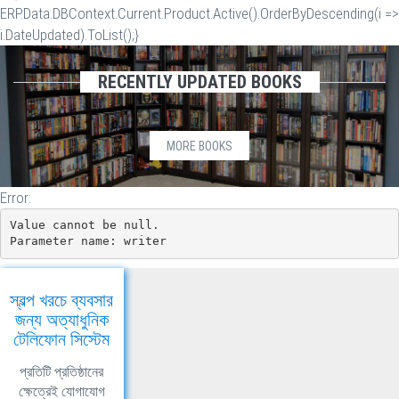
ERP.Data.DBContext.Current.Product.Active().OrderByDescending(i =>
i.DateUpdated).ToList();}
RECENTLY UPDATED BOOKS
MORE BOOKS
Error:
Value cannot be null.

Parameter name: writer
স্বল্প খরচে ব্যবসার
জন্য অত্যাধুনিক
টেলিফোন সিস্টেম
প্রতিটি প্রতিষ্ঠানের
ক্ষেত্রেই যোগাযোগ