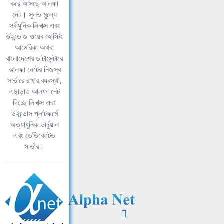
করে আসছে আলফা
নেট। সুলভ মূল্যে
সর্বাধুনিক লিনাক্স এবং
উইন্ডোজ ওয়েব হোস্টিং
আমেরিকা অথবা
বাংলাদেশের ডাটাসেন্টারে
আলফা নেটের নিজস্ব
সার্ভারে রাখার ব্যবস্থা,
এছাড়াও আলফা নেট
দিচ্ছে লিনাক্স এবং
উইন্ডোস প্লাটফর্মে
অত্যাধুনিক ভার্চুয়াল
এবং ডেডিকেটেড
সার্ভার।