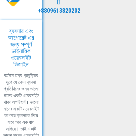
+8809613820202
ব্যবসায় এবং
করপোরেট এর
জন্য সম্পূর্ণ
ডাইনামিক
ওয়েবসাইট
ডিজাইন
বর্তমান তথ্য প্রযুক্তির
যুগে যে কোন ব্যবসা
প্রতিষ্ঠানের জন্য ভালো
মানের একটি ওয়েবসাইট
থাকা অপরিহার্য। ভালো
মানের একটি ওয়েবসাইট
আপনার ব্যবসাকে নিয়ে
যাবে আর এক ধাপ
এগিয়ে। তাই একটি
ভালো মানের ওয়েবসাইট