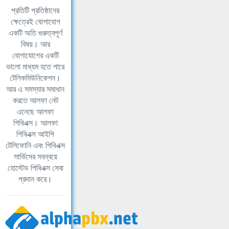
প্রতিটি প্রতিষ্ঠানের
ক্ষেত্রেই যোগাযোগ
একটি অতি গুরুত্বপূর্ণ
বিষয়। আর
যোগাযোগের একটি
ভালো মাধ্যম হতে পারে
টেলিকমিউনিকেশন।
আর এ সমস্যার সমাধান
করতে আলফা নেট
এনেছে আলফা
পিবিএক্স। আলফা
পিবিএক্স আইপি
টেলিফোনি এবং পিবিএক্স
সার্ভিসের সবন্বয়ে
হোস্টেড পিবিএক্স সেবা
প্রদান করে।