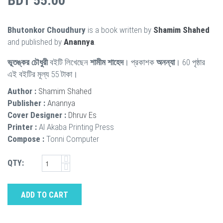
BDT 55.00
Bhutonkor Choudhury
is a book written by
Shamim Shahed
and published by
Anannya
.
ভূতঙ্কর চৌধুরী
বইটি লিখেছেন
শামীম শাহেদ
। প্রকাশক
অনন্যা
। 60 পৃষ্ঠার
এই বইটির মূল্য 55 টাকা।
Author :
Shamim Shahed
Publisher :
Anannya
Cover Designer :
Dhruv Es
Printer :
Al Akaba Printing Press
Compose :
Tonni Computer
QTY:
ADD TO CART