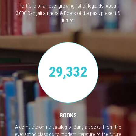
Portfolio of an ever growing list of legends. About
3,000 Bengali authors & Poets of the past, present &
future.
29,332
BOOKS
A complete online catalog of Bangla books. From the
everlasting classics to modern literature of the future