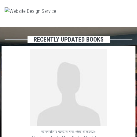
RECENTLY UPDATED BOOKS
ভালোবাসার অভাবে মরে গেছে ঘাসফড়িং