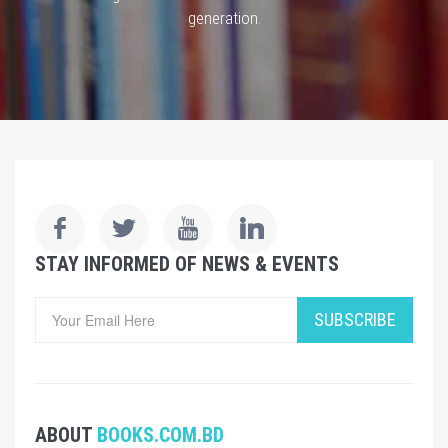
generation.
STAY INFORMED OF NEWS & EVENTS
SUBSCRIBE
ABOUT
BOOKS.COM.BD