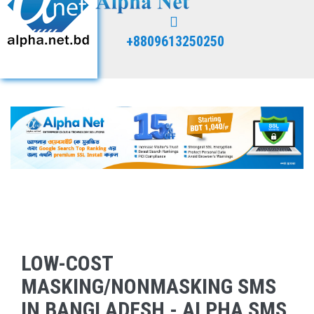
+8809613250250
LOW-COST
MASKING/NONMASKING SMS
IN BANGLADESH - ALPHA SMS