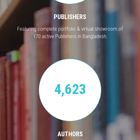
PUBLISHERS
Featuring complete portfolio & virtual showroom of
170 active Publishers in Bangladesh.
4,623
AUTHORS