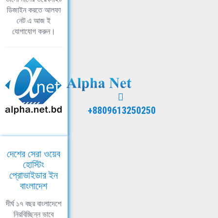
ডিজাইন করতে আলফা
নেট এ আজ ই
যোগাযোগ করুন।
+8809613250250
দেশের সেরা ওয়েব
হোস্টিং
প্রোভাইডার ইন
বাংলাদেশ
দীর্ঘ ১৭ বছর বাংলাদেশে
নিরবিচ্ছিন্ন ভাবে