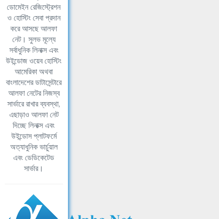
ডোমেইন রেজিস্ট্রেশন
ও হোস্টিং সেবা প্রদান
করে আসছে আলফা
নেট। সুলভ মূল্যে
সর্বাধুনিক লিনাক্স এবং
উইন্ডোজ ওয়েব হোস্টিং
আমেরিকা অথবা
বাংলাদেশের ডাটাসেন্টারে
আলফা নেটের নিজস্ব
সার্ভারে রাখার ব্যবস্থা,
এছাড়াও আলফা নেট
দিচ্ছে লিনাক্স এবং
উইন্ডোস প্লাটফর্মে
অত্যাধুনিক ভার্চুয়াল
এবং ডেডিকেটেড
সার্ভার।