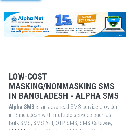
LOW-COST
MASKING/NONMASKING SMS
IN BANGLADESH - ALPHA SMS
Alpha SMS
is an advanced SMS service provider
in Bangladesh with multiple services such as
Bulk SMS, SMS API, OTP SMS, SMS Gateway,