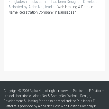
Bangladesh. books.com.bd has been Designed, Developed
& Hosted by Alpha Net, leading
Web Hosting & Domain
Name Registration Company in Bangladesh
.
Copyright © 2026 Alpha Net, All rights reserved. Publishers E-Platform
is a collaboration of Alpha Net & SomoyNet.
Website Design
,
Development & Hosting for books.com.bd and the Publishers E-
Platform is provided by Alpha Net. Best
Web Hosting Company in