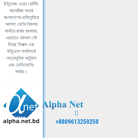
উইন্ডোজ ওয়েব হোস্টিং
আমেরিকা অথবা
বাংলাদেশের ডাটাসেন্টারে
আলফা নেটের নিজস্ব
সার্ভারে রাখার ব্যবস্থা,
এছাড়াও আলফা নেট
দিচ্ছে লিনাক্স এবং
উইন্ডোস প্লাটফর্মে
অত্যাধুনিক ভার্চুয়াল
এবং ডেডিকেটেড
সার্ভার।
+8809613250250