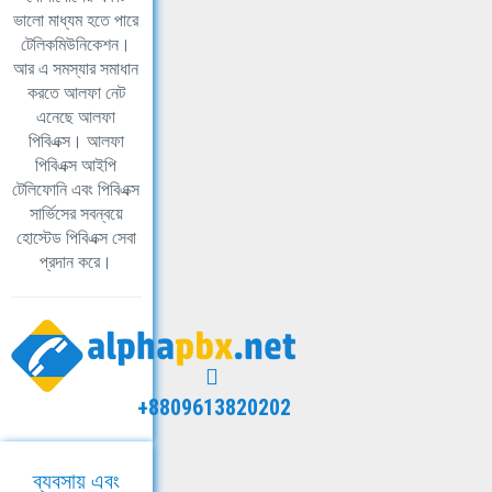
ভালো মাধ্যম হতে পারে
টেলিকমিউনিকেশন।
আর এ সমস্যার সমাধান
করতে আলফা নেট
এনেছে আলফা
পিবিএক্স। আলফা
পিবিএক্স আইপি
টেলিফোনি এবং পিবিএক্স
সার্ভিসের সবন্বয়ে
হোস্টেড পিবিএক্স সেবা
প্রদান করে।
+8809613820202
ব্যবসায় এবং