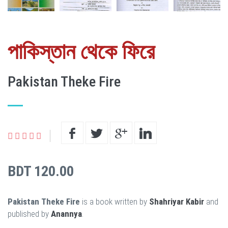
পাকিস্তান থেকে ফিরে
Pakistan Theke Fire
BDT 120.00
Pakistan Theke Fire
is a book written by
Shahriyar Kabir
and
published by
Anannya
.