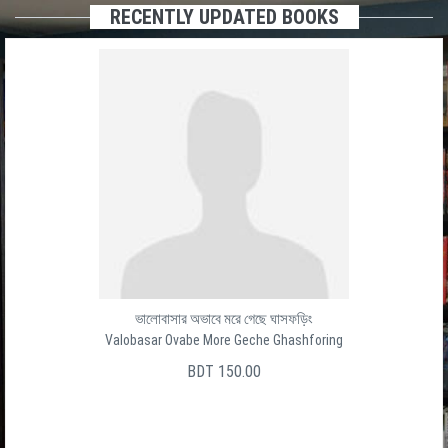
RECENTLY UPDATED BOOKS
ভালোবাসার অভাবে মরে গেছে ঘাসফড়িং
Valobasar Ovabe More Geche Ghashforing
BDT 150.00