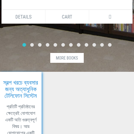
DETAILS
CART
MORE BOOKS
স্বল্প খরচে ব্যবসার
জন্য অত্যাধুনিক
টেলিফোন সিস্টেম
প্রতিটি প্রতিষ্ঠানের
ক্ষেত্রেই যোগাযোগ
একটি অতি গুরুত্বপূর্ণ
বিষয়। আর
যোগাযোগের একটি