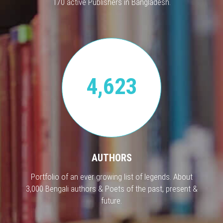
170 active Publishers in Bangladesh.
4,623
AUTHORS
Portfolio of an ever growing list of legends. About
3,000 Bengali authors & Poets of the past, present &
future.