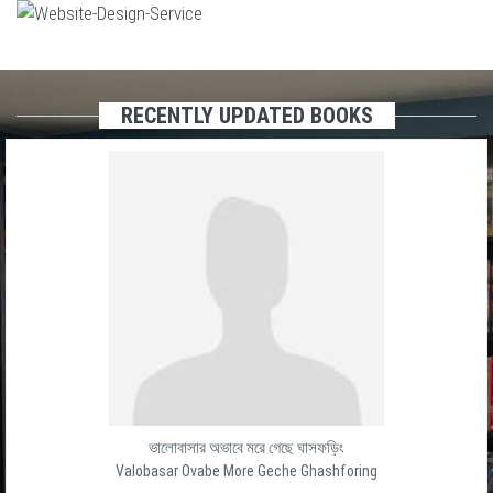
RECENTLY UPDATED BOOKS
ভালোবাসার অভাবে মরে গেছে ঘাসফড়িং
Valobasar Ovabe More Geche Ghashforing