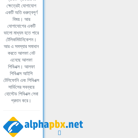
ক্ষেত্রেই যোগাযোগ
একটি অতি গুরুত্বপূর্ণ
বিষয়। আর
যোগাযোগের একটি
ভালো মাধ্যম হতে পারে
টেলিকমিউনিকেশন।
আর এ সমস্যার সমাধান
করতে আলফা নেট
এনেছে আলফা
পিবিএক্স। আলফা
পিবিএক্স আইপি
টেলিফোনি এবং পিবিএক্স
সার্ভিসের সবন্বয়ে
হোস্টেড পিবিএক্স সেবা
প্রদান করে।