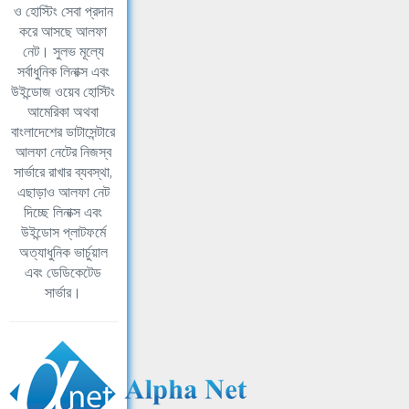
ও হোস্টিং সেবা প্রদান
করে আসছে আলফা
নেট। সুলভ মূল্যে
সর্বাধুনিক লিনাক্স এবং
উইন্ডোজ ওয়েব হোস্টিং
আমেরিকা অথবা
বাংলাদেশের ডাটাসেন্টারে
আলফা নেটের নিজস্ব
সার্ভারে রাখার ব্যবস্থা,
এছাড়াও আলফা নেট
দিচ্ছে লিনাক্স এবং
উইন্ডোস প্লাটফর্মে
অত্যাধুনিক ভার্চুয়াল
এবং ডেডিকেটেড
সার্ভার।