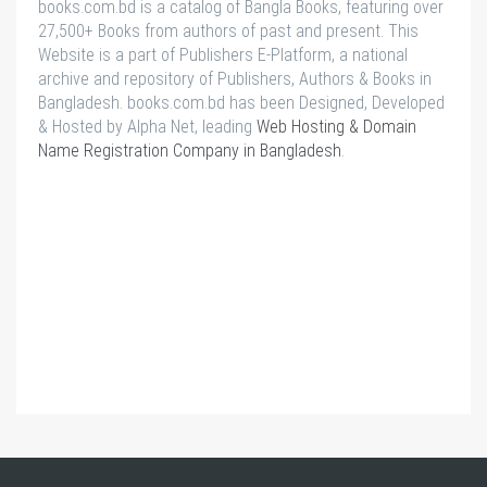
books.com.bd is a catalog of Bangla Books, featuring over
27,500+ Books from authors of past and present. This
Website is a part of Publishers E-Platform, a national
archive and repository of Publishers, Authors & Books in
Bangladesh. books.com.bd has been Designed, Developed
& Hosted by Alpha Net, leading
Web Hosting & Domain
Name Registration Company in Bangladesh
.