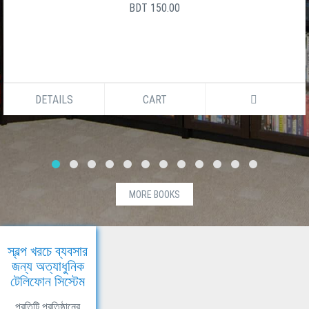
BDT 150.00
DETAILS
CART
MORE BOOKS
স্বল্প খরচে ব্যবসার
জন্য অত্যাধুনিক
টেলিফোন সিস্টেম
প্রতিটি প্রতিষ্ঠানের