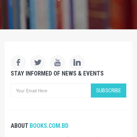
STAY INFORMED OF NEWS & EVENTS
SUBSCRIBE
ABOUT
BOOKS.COM.BD