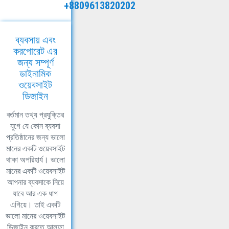
+8809613820202
ব্যবসায় এবং
করপোরেট এর
জন্য সম্পূর্ণ
ডাইনামিক
ওয়েবসাইট
ডিজাইন
বর্তমান তথ্য প্রযুক্তির
যুগে যে কোন ব্যবসা
প্রতিষ্ঠানের জন্য ভালো
মানের একটি ওয়েবসাইট
থাকা অপরিহার্য। ভালো
মানের একটি ওয়েবসাইট
আপনার ব্যবসাকে নিয়ে
যাবে আর এক ধাপ
এগিয়ে। তাই একটি
ভালো মানের ওয়েবসাইট
ডিজাইন করতে আলফা