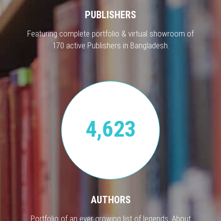
PUBLISHERS
Featuring complete portfolio & virtual showroom of
170 active Publishers in Bangladesh.
4,623
AUTHORS
Portfolio of an ever growing list of legends. About