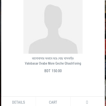
ভালোবাসার অভাবে মরে গেছে ঘাসফড়িং
Valobasar Ovabe More Geche Ghashforing
BDT 150.00
DETAILS
CART