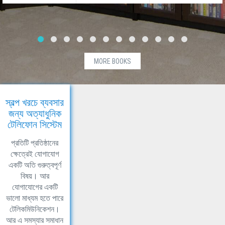
MORE BOOKS
স্বল্প খরচে ব্যবসার
জন্য অত্যাধুনিক
টেলিফোন সিস্টেম
প্রতিটি প্রতিষ্ঠানের
ক্ষেত্রেই যোগাযোগ
একটি অতি গুরুত্বপূর্ণ
বিষয়। আর
যোগাযোগের একটি
ভালো মাধ্যম হতে পারে
টেলিকমিউনিকেশন।
আর এ সমস্যার সমাধান