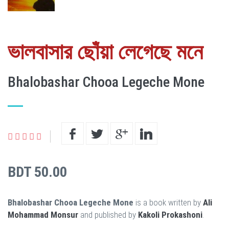
ভালবাসার ছোঁয়া লেগেছে মনে
Bhalobashar Chooa Legeche Mone
BDT 50.00
Bhalobashar Chooa Legeche Mone
is a book written by
Ali
Mohammad Monsur
and published by
Kakoli Prokashoni
.