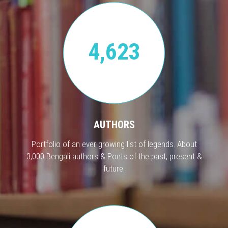
4,623
AUTHORS
Portfolio of an ever growing list of legends. About
3,000 Bengali authors & Poets of the past, present &
future.