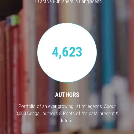
170 active Publishers in Bangladesh.
4,623
AUTHORS
Portfolio of an ever growing list of legends. About
3,000 Bengali authors & Poets of the past, present &
future.