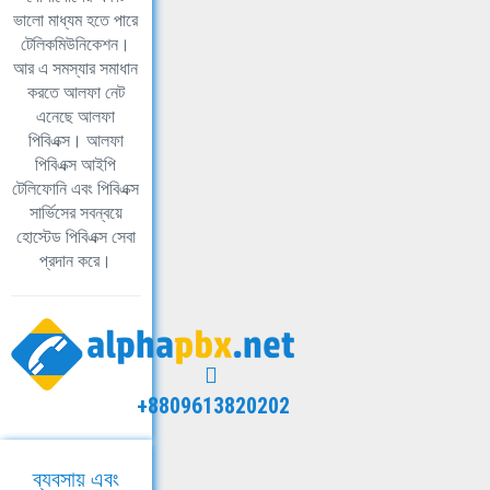
ভালো মাধ্যম হতে পারে
টেলিকমিউনিকেশন।
আর এ সমস্যার সমাধান
করতে আলফা নেট
এনেছে আলফা
পিবিএক্স। আলফা
পিবিএক্স আইপি
টেলিফোনি এবং পিবিএক্স
সার্ভিসের সবন্বয়ে
হোস্টেড পিবিএক্স সেবা
প্রদান করে।
+8809613820202
ব্যবসায় এবং