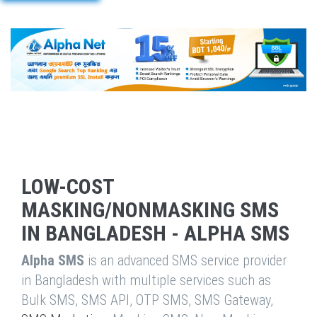
LOW-COST
MASKING/NONMASKING SMS
IN BANGLADESH - ALPHA SMS
Alpha SMS
is an advanced SMS service provider
in Bangladesh with multiple services such as
Bulk SMS, SMS API, OTP SMS, SMS Gateway,