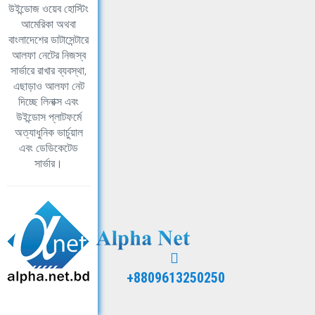
উইন্ডোজ ওয়েব হোস্টিং
আমেরিকা অথবা
বাংলাদেশের ডাটাসেন্টারে
আলফা নেটের নিজস্ব
সার্ভারে রাখার ব্যবস্থা,
এছাড়াও আলফা নেট
দিচ্ছে লিনাক্স এবং
উইন্ডোস প্লাটফর্মে
অত্যাধুনিক ভার্চুয়াল
এবং ডেডিকেটেড
সার্ভার।
+8809613250250