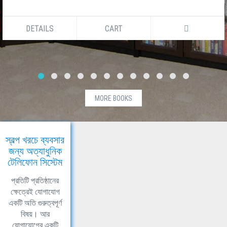
DETAILS
CART
MORE BOOKS
স্বল্প খরচে ব্যবসার
জন্য অত্যাধুনিক
টেলিফোন সিস্টেম
প্রতিটি প্রতিষ্ঠানের
ক্ষেত্রেই যোগাযোগ
একটি অতি গুরুত্বপূর্ণ
বিষয়। আর
যোগাযোগের একটি