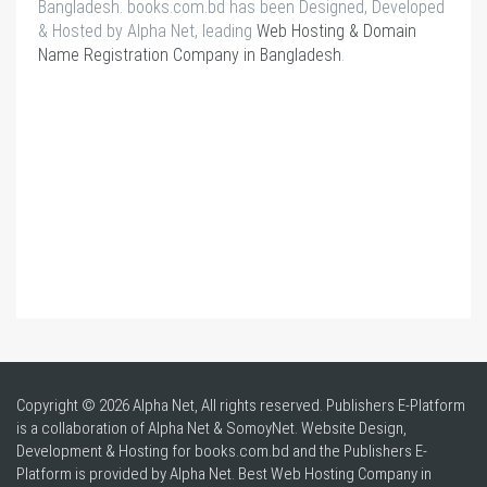
Bangladesh. books.com.bd has been Designed, Developed
& Hosted by Alpha Net, leading
Web Hosting & Domain
Name Registration Company in Bangladesh
.
Copyright © 2026 Alpha Net, All rights reserved. Publishers E-Platform
is a collaboration of Alpha Net & SomoyNet.
Website Design
,
Development & Hosting for books.com.bd and the Publishers E-
Platform is provided by Alpha Net. Best
Web Hosting Company in