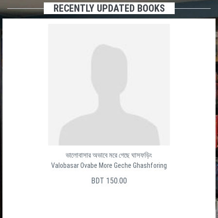
RECENTLY UPDATED BOOKS
ভালোবাসার অভাবে মরে গেছে ঘাসফড়িং
Valobasar Ovabe More Geche Ghashforing
BDT 150.00