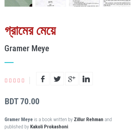
গ্রামের মেয়ে
Gramer Meye
BDT 70.00
Gramer Meye
is a book written by
Zillur Rehman
and
published by
Kakoli Prokashoni
.