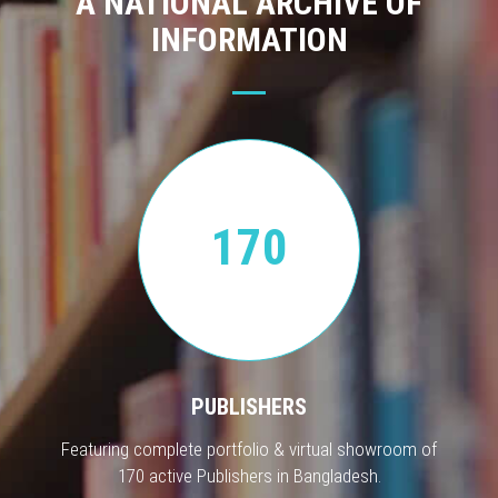
A NATIONAL ARCHIVE OF
INFORMATION
170
PUBLISHERS
Featuring complete portfolio & virtual showroom of
170 active Publishers in Bangladesh.