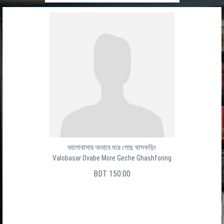
ভালোবাসার অভাবে মরে গেছে ঘাসফড়িং
Valobasar Ovabe More Geche Ghashforing
BDT 150.00