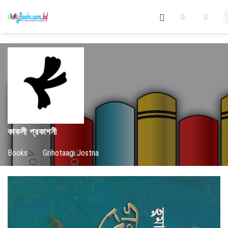
কাকলী প্রকাশনী
Books
/
Grihotaagi Jostna