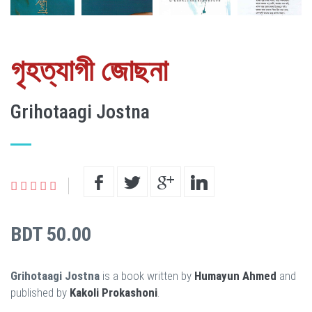
গৃহত্যাগী জোছনা
Grihotaagi Jostna
BDT 50.00
Grihotaagi Jostna
is a book written by
Humayun Ahmed
and
published by
Kakoli Prokashoni
.