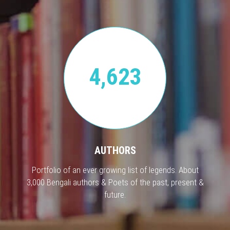
4,623
AUTHORS
Portfolio of an ever growing list of legends. About
3,000 Bengali authors & Poets of the past, present &
future.