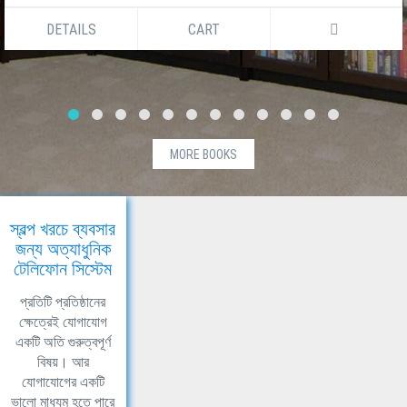
DETAILS
CART
MORE BOOKS
স্বল্প খরচে ব্যবসার
জন্য অত্যাধুনিক
টেলিফোন সিস্টেম
প্রতিটি প্রতিষ্ঠানের
ক্ষেত্রেই যোগাযোগ
একটি অতি গুরুত্বপূর্ণ
বিষয়। আর
যোগাযোগের একটি
ভালো মাধ্যম হতে পারে