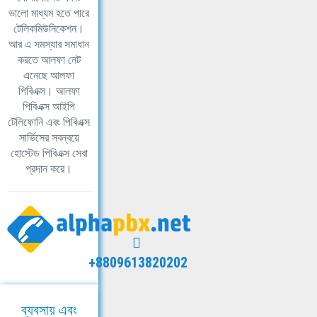
ভালো মাধ্যম হতে পারে
টেলিকমিউনিকেশন।
আর এ সমস্যার সমাধান
করতে আলফা নেট
এনেছে আলফা
পিবিএক্স। আলফা
পিবিএক্স আইপি
টেলিফোনি এবং পিবিএক্স
সার্ভিসের সবন্বয়ে
হোস্টেড পিবিএক্স সেবা
প্রদান করে।
+8809613820202
ব্যবসায় এবং