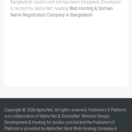
Bangladesh. books.com.bd has been Designed, Developed
& Hosted by Alpha Net, leading
Web Hosting & Domain
Name Registration Company in Bangladesh
.
Copyright © 2026 Alpha Net, All rights reserved. Publishers E-Platform
is a collaboration of Alpha Net & SomoyNet.
Website Design
,
Development & Hosting for books.com.bd and the Publishers E-
Platform is provided by Alpha Net. Best
Web Hosting Company in