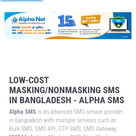
LOW-COST
MASKING/NONMASKING SMS
IN BANGLADESH - ALPHA SMS
Alpha SMS
is an advanced SMS service provider
in Bangladesh with multiple services such as
Bulk SMS, SMS API, OTP SMS, SMS Gateway,