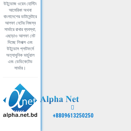
উইন্ডোজ ওয়েব হোস্টিং
আমেরিকা অথবা
বাংলাদেশের ডাটাসেন্টারে
আলফা নেটের নিজস্ব
সার্ভারে রাখার ব্যবস্থা,
এছাড়াও আলফা নেট
দিচ্ছে লিনাক্স এবং
উইন্ডোস প্লাটফর্মে
অত্যাধুনিক ভার্চুয়াল
এবং ডেডিকেটেড
সার্ভার।
+8809613250250