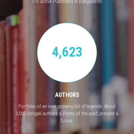
170 active Publishers in Bangladesh.
4,623
AUTHORS
Portfolio of an ever growing list of legends. About
3,000 Bengali authors & Poets of the past, present &
future.