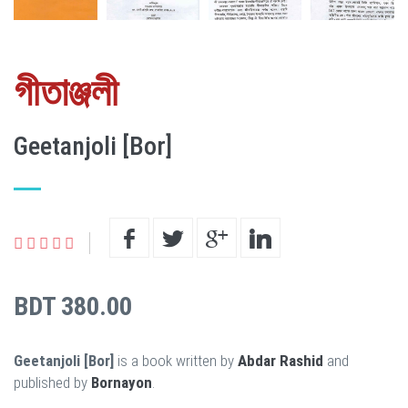
গীতাঞ্জলী
Geetanjoli [Bor]
BDT 380.00
Geetanjoli [Bor]
is a book written by
Abdar Rashid
and
published by
Bornayon
.