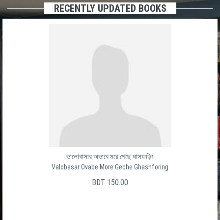
RECENTLY UPDATED BOOKS
ভালোবাসার অভাবে মরে গেছে ঘাসফড়িং
Valobasar Ovabe More Geche Ghashforing
BDT 150.00