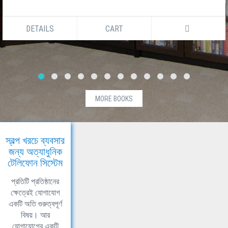
DETAILS
CART
MORE BOOKS
স্বল্প খরচে ব্যবসার
জন্য অত্যাধুনিক
টেলিফোন সিস্টেম
প্রতিটি প্রতিষ্ঠানের
ক্ষেত্রেই যোগাযোগ
একটি অতি গুরুত্বপূর্ণ
বিষয়। আর
যোগাযোগের একটি