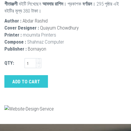
গীতাঞ্জলী
বইটি লিখেছেন
আবদার রাশিদ
। প্রকাশক
বর্ণায়ন
। 295 পৃষ্ঠার এই
বইটির মূল্য 380 টাকা।
Author :
Abdar Rashid
Cover Designer :
Quayum Chowdhury
Printer :
moumita Printers
Compose :
Shahnaz Computer
Publisher :
Bornayon
QTY:
ADD TO CART