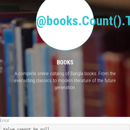
@books.Count().T
BOOKS
A complete online catalog of Bangla books. From the
everlasting classics to modern literature of the future
generation.
Error:
Value cannot be null.
