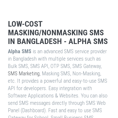
LOW-COST
MASKING/NONMASKING SMS
IN BANGLADESH - ALPHA SMS
Alpha SMS
is an advanced SMS service provider
in Bangladesh with multiple services such as
Bulk SMS, SMS API, OTP SMS, SMS Gateway,
SMS Marketing
, Masking SMS, Non-Masking,
etc. It provides a powerful and easy-to-use SMS
API for developers. Easy integration with
Software Applications & Websites. You can also
send SMS messages directly through SMS Web
Panel (Dashboard). Fast and easy to use SMS
Gateway for School, Small Business SMS