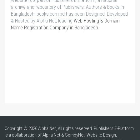
Website is a part of Publishers E-Platform, a national
archive and repository of Publishers, Authors & Books in
Bangladesh. books.com.bd has been Designed, Developed
& Hosted by Alpha Net, leading
Web Hosting & Domain
Name Registration Company in Bangladesh
.
Copyright © 2026 Alpha Net, All rights reserved. Publishers E-Platform
is a collaboration of Alpha Net & SomoyNet.
Website Design
,