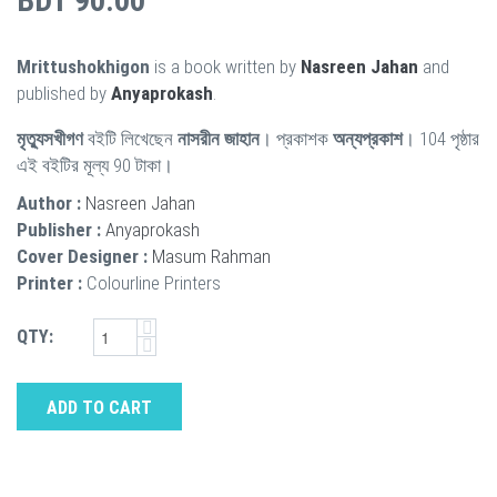
BDT 90.00
Mrittushokhigon
is a book written by
Nasreen Jahan
and
published by
Anyaprokash
.
মৃত্যুসখীগণ
বইটি লিখেছেন
নাসরীন জাহান
। প্রকাশক
অন্যপ্রকাশ
। 104 পৃষ্ঠার
এই বইটির মূল্য 90 টাকা।
Author :
Nasreen Jahan
Publisher :
Anyaprokash
Cover Designer :
Masum Rahman
Printer :
Colourline Printers
QTY:
ADD TO CART