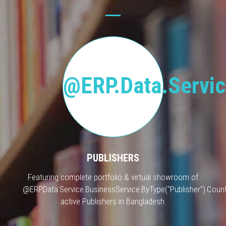
@ERP.Data.Servic
PUBLISHERS
Featuring complete portfolio & virtual showroom of
@ERP.Data.Service.BusinessService.ByType("Publisher").Count
active Publishers in Bangladesh.