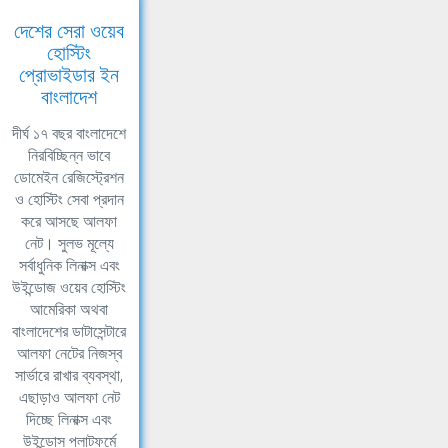
দেশের সেরা ওয়েব
হোস্টিং
প্রোভাইডার ইন
বাংলাদেশ
দীর্ঘ ১৭ বছর বাংলাদেশে
নিরবিচ্ছিন্ন ভাবে
ডোমেইন রেজিস্ট্রেশন
ও হোস্টিং সেবা প্রদান
করে আসছে আলফা
নেট। সুলভ মূল্যে
সর্বাধুনিক লিনাক্স এবং
উইন্ডোজ ওয়েব হোস্টিং
আমেরিকা অথবা
বাংলাদেশের ডাটাসেন্টারে
আলফা নেটের নিজস্ব
সার্ভারে রাখার ব্যবস্থা,
এছাড়াও আলফা নেট
দিচ্ছে লিনাক্স এবং
উইন্ডোস প্লাটফর্মে