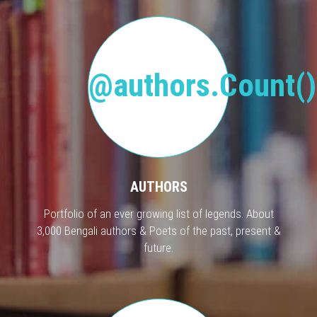
@authors.Count()
AUTHORS
Portfolio of an ever growing list of legends. About
3,000 Bengali authors & Poets of the past, present &
future.