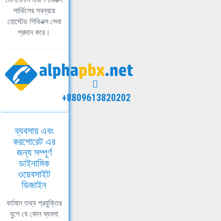
সার্ভিসের সবন্বয়ে
হোস্টেড পিবিএক্স সেবা
প্রদান করে।
+8809613820202
ব্যবসায় এবং
করপোরেট এর
জন্য সম্পূর্ণ
ডাইনামিক
ওয়েবসাইট
ডিজাইন
বর্তমান তথ্য প্রযুক্তির
যুগে যে কোন ব্যবসা