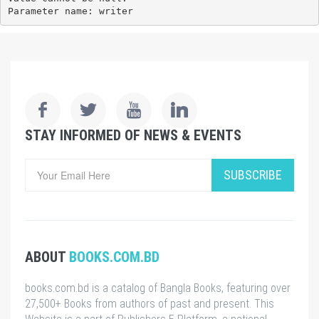
Parameter name: writer
STAY INFORMED OF NEWS & EVENTS
SUBSCRIBE
ABOUT
BOOKS.COM.BD
books.com.bd is a catalog of Bangla Books, featuring over
27,500+ Books from authors of past and present. This