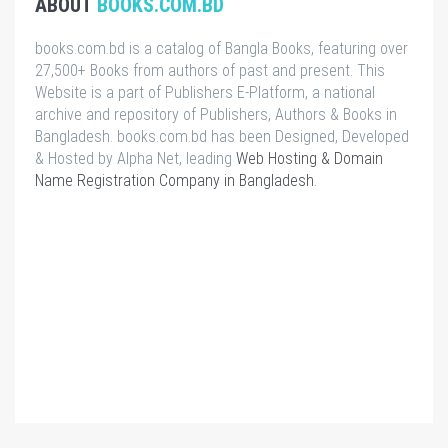
ABOUT
BOOKS.COM.BD
books.com.bd is a catalog of Bangla Books, featuring over
27,500+ Books from authors of past and present. This
Website is a part of Publishers E-Platform, a national
archive and repository of Publishers, Authors & Books in
Bangladesh. books.com.bd has been Designed, Developed
& Hosted by Alpha Net, leading
Web Hosting & Domain
Name Registration Company in Bangladesh
.