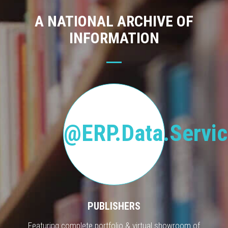
A NATIONAL ARCHIVE OF
INFORMATION
@ERP.Data.Servic
PUBLISHERS
Featuring complete portfolio & virtual showroom of