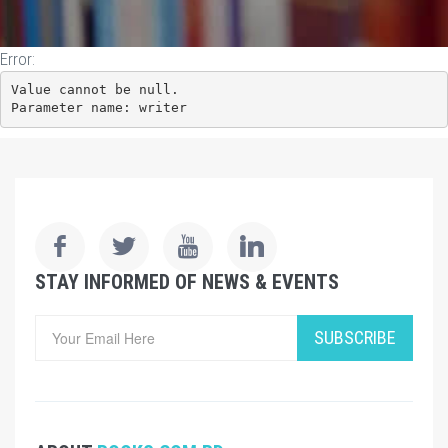
Error:
Value cannot be null.

Parameter name: writer
STAY INFORMED OF NEWS & EVENTS
SUBSCRIBE