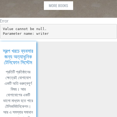
BDT
MORE BOOKS
@item.ListPrice.Value.ToString("0.00")
}
Error:
Value cannot be null.

Parameter name: writer
স্বল্প খরচে ব্যবসার
জন্য অত্যাধুনিক
টেলিফোন সিস্টেম
প্রতিটি প্রতিষ্ঠানের
ক্ষেত্রেই যোগাযোগ
একটি অতি গুরুত্বপূর্ণ
বিষয়। আর
যোগাযোগের একটি
ভালো মাধ্যম হতে পারে
টেলিকমিউনিকেশন।
আর এ সমস্যার সমাধান