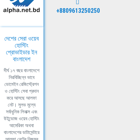
+8809613250250
দেশের সেরা ওয়েব
হোস্টিং
প্রোভাইডার ইন
বাংলাদেশ
দীর্ঘ ১৭ বছর বাংলাদেশে
নিরবিচ্ছিন্ন ভাবে
ডোমেইন রেজিস্ট্রেশন
ও হোস্টিং সেবা প্রদান
করে আসছে আলফা
নেট। সুলভ মূল্যে
সর্বাধুনিক লিনাক্স এবং
উইন্ডোজ ওয়েব হোস্টিং
আমেরিকা অথবা
বাংলাদেশের ডাটাসেন্টারে
আলফা নেটের নিজস্ব