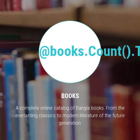
@books.Count().T
BOOKS
A complete online catalog of Bangla books. From the
everlasting classics to modern literature of the future
generation.