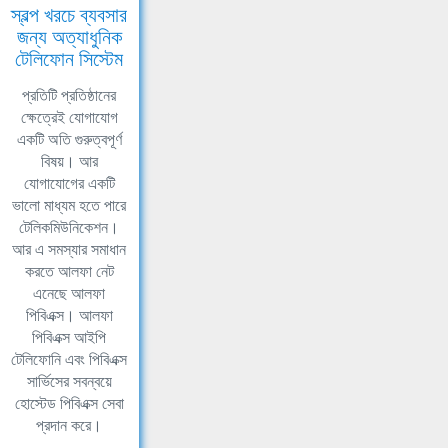
স্বল্প খরচে ব্যবসার
জন্য অত্যাধুনিক
টেলিফোন সিস্টেম
প্রতিটি প্রতিষ্ঠানের
ক্ষেত্রেই যোগাযোগ
একটি অতি গুরুত্বপূর্ণ
বিষয়। আর
যোগাযোগের একটি
ভালো মাধ্যম হতে পারে
টেলিকমিউনিকেশন।
আর এ সমস্যার সমাধান
করতে আলফা নেট
এনেছে আলফা
পিবিএক্স। আলফা
পিবিএক্স আইপি
টেলিফোনি এবং পিবিএক্স
সার্ভিসের সবন্বয়ে
হোস্টেড পিবিএক্স সেবা
প্রদান করে।