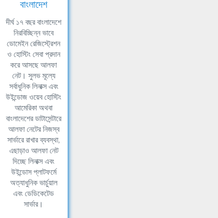
বাংলাদেশ
দীর্ঘ ১৭ বছর বাংলাদেশে
নিরবিচ্ছিন্ন ভাবে
ডোমেইন রেজিস্ট্রেশন
ও হোস্টিং সেবা প্রদান
করে আসছে আলফা
নেট। সুলভ মূল্যে
সর্বাধুনিক লিনাক্স এবং
উইন্ডোজ ওয়েব হোস্টিং
আমেরিকা অথবা
বাংলাদেশের ডাটাসেন্টারে
আলফা নেটের নিজস্ব
সার্ভারে রাখার ব্যবস্থা,
এছাড়াও আলফা নেট
দিচ্ছে লিনাক্স এবং
উইন্ডোস প্লাটফর্মে
অত্যাধুনিক ভার্চুয়াল
এবং ডেডিকেটেড
সার্ভার।