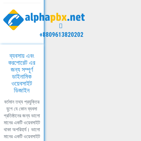
+8809613820202
ব্যবসায় এবং
করপোরেট এর
জন্য সম্পূর্ণ
ডাইনামিক
ওয়েবসাইট
ডিজাইন
বর্তমান তথ্য প্রযুক্তির
যুগে যে কোন ব্যবসা
প্রতিষ্ঠানের জন্য ভালো
মানের একটি ওয়েবসাইট
থাকা অপরিহার্য। ভালো
মানের একটি ওয়েবসাইট