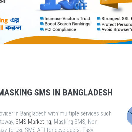
MASKING SMS IN BANGLADESH
vider in Bangladesh with multiple services such
teway,
SMS Marketing
, Masking SMS, Non-
easy-to-use SMS API for developers. Easy