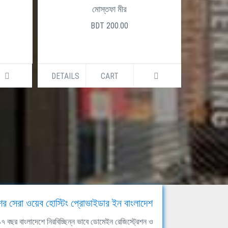
মোস্তফা মীর
BDT 200.00
DETAILS
CART
DETAILS
ের সেরা ওয়েব হোস্টিং প্রোভাইডার ইন বাংলাদেশ
ঘ ১৭ বছর বাংলাদেশে নিরবিচ্ছিন্ন ভাবে ডোমেইন রেজিস্ট্রেশন ও