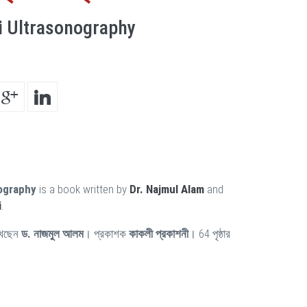
i Ultrasonography
ography
is a book written by
Dr. Najmul Alam
and
i
.
খেছেন
ড. নাজমুল আলম
। প্রকাশক
কাকলী প্রকাশনী
। 64 পৃষ্ঠার