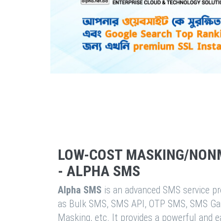
LOW-COST MASKING/NON
- ALPHA SMS
Alpha SMS
is an advanced SMS service pro
as Bulk SMS, SMS API, OTP SMS, SMS Ga
Masking, etc. It provides a powerful and 