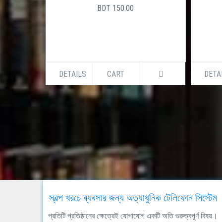
BDT 150.00
DETAILS
CART
DETA
স্বল্প খরচে ব্যবসার জন্য অত্যাধুনিক টেলিফোন সিস্টেম
প্রতিটি প্রতিষ্ঠানের ক্ষেত্রেই যোগাযোগ একটি অতি গুরুত্বপূর্ণ বিষয়।