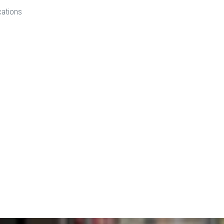
cations