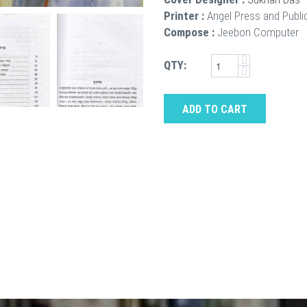
Printer :
Angel Press and Publi
Compose :
Jeebon Computer
QTY:
ADD TO CART