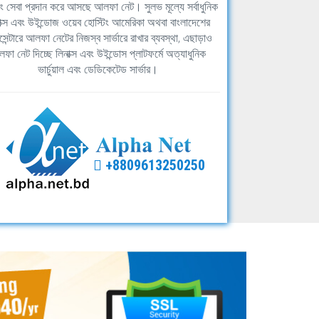
িং সেবা প্রদান করে আসছে আলফা নেট। সুলভ মূল্যে সর্বাধুনিক
াক্স এবং উইন্ডোজ ওয়েব হোস্টিং আমেরিকা অথবা বাংলাদেশের
সেন্টারে আলফা নেটের নিজস্ব সার্ভারে রাখার ব্যবস্থা, এছাড়াও
ফা নেট দিচ্ছে লিনাক্স এবং উইন্ডোস প্লাটফর্মে অত্যাধুনিক
ভার্চুয়াল এবং ডেডিকেটেড সার্ভার।
+8809613250250