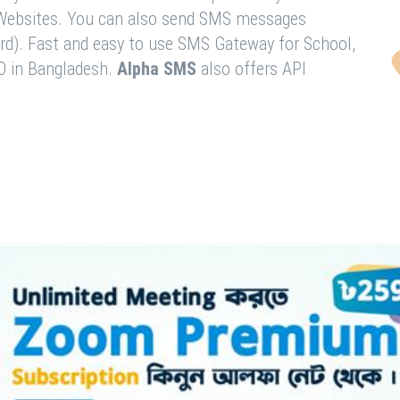
& Websites. You can also send SMS messages
rd). Fast and easy to use SMS Gateway for School,
O in Bangladesh.
Alpha SMS
also offers API