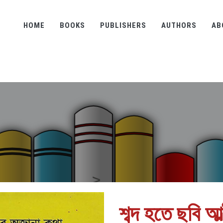
HOME
BOOKS
PUBLISHERS
AUTHORS
AB
শব্দ হতে ছবি আল