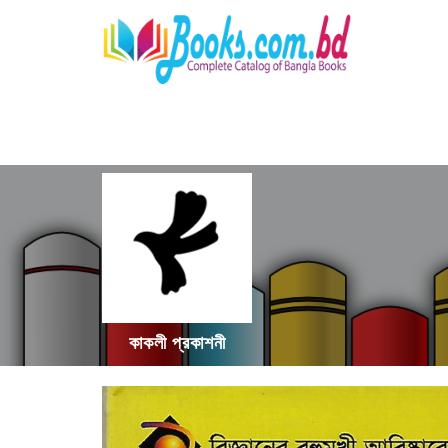
কাকলী প্রকাশনী