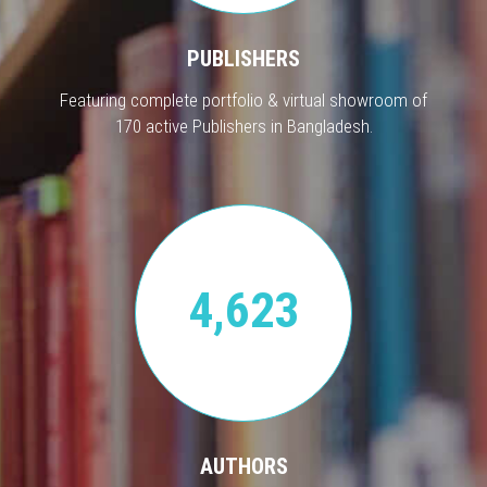
PUBLISHERS
Featuring complete portfolio & virtual showroom of
170 active Publishers in Bangladesh.
4,623
AUTHORS