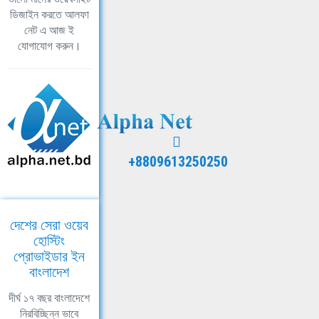
ডিজাইন করতে আলফা
নেট এ আজ ই
যোগাযোগ করুন।
+8809613250250
দেশের সেরা ওয়েব
হোস্টিং
প্রোভাইডার ইন
বাংলাদেশ
দীর্ঘ ১৭ বছর বাংলাদেশে
নিরবিচ্ছিন্ন ভাবে