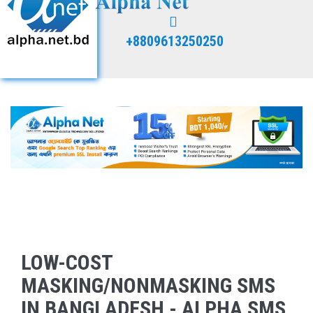
+8809613250250
LOW-COST
MASKING/NONMASKING SMS
IN BANGLADESH - ALPHA SMS