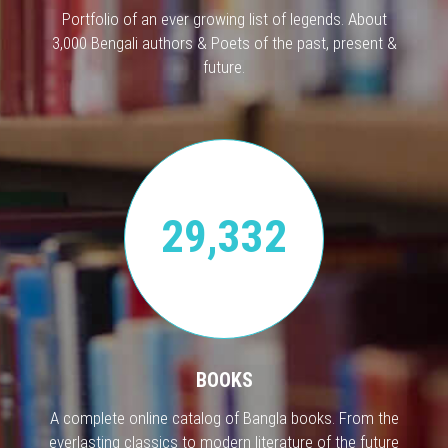
Portfolio of an ever growing list of legends. About
3,000 Bengali authors & Poets of the past, present &
future.
29,332
BOOKS
A complete online catalog of Bangla books. From the
everlasting classics to modern literature of the future