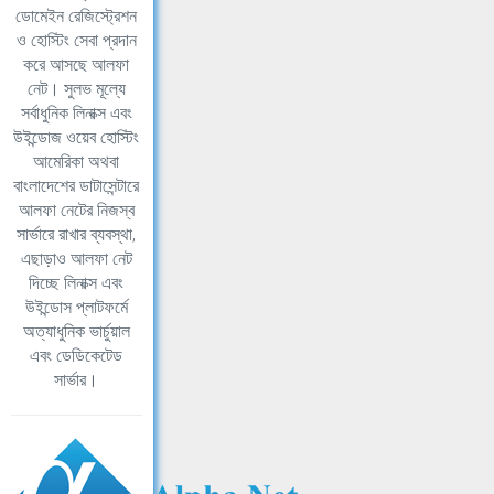
ডোমেইন রেজিস্ট্রেশন
ও হোস্টিং সেবা প্রদান
করে আসছে আলফা
নেট। সুলভ মূল্যে
সর্বাধুনিক লিনাক্স এবং
উইন্ডোজ ওয়েব হোস্টিং
আমেরিকা অথবা
বাংলাদেশের ডাটাসেন্টারে
আলফা নেটের নিজস্ব
সার্ভারে রাখার ব্যবস্থা,
এছাড়াও আলফা নেট
দিচ্ছে লিনাক্স এবং
উইন্ডোস প্লাটফর্মে
অত্যাধুনিক ভার্চুয়াল
এবং ডেডিকেটেড
সার্ভার।