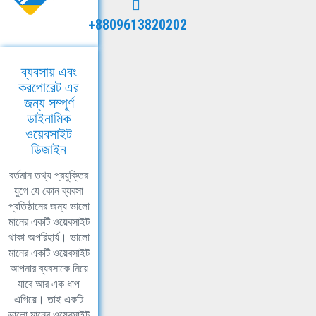
+8809613820202
ব্যবসায় এবং
করপোরেট এর
জন্য সম্পূর্ণ
ডাইনামিক
ওয়েবসাইট
ডিজাইন
বর্তমান তথ্য প্রযুক্তির
যুগে যে কোন ব্যবসা
প্রতিষ্ঠানের জন্য ভালো
মানের একটি ওয়েবসাইট
থাকা অপরিহার্য। ভালো
মানের একটি ওয়েবসাইট
আপনার ব্যবসাকে নিয়ে
যাবে আর এক ধাপ
এগিয়ে। তাই একটি
ভালো মানের ওয়েবসাইট