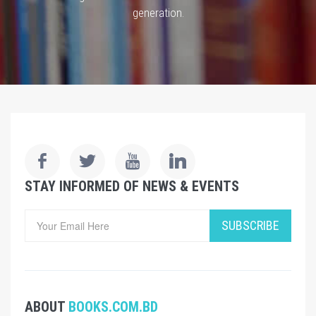
generation.
STAY INFORMED OF NEWS & EVENTS
SUBSCRIBE
ABOUT
BOOKS.COM.BD