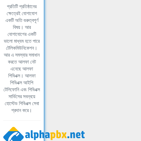
প্রতিটি প্রতিষ্ঠানের
ক্ষেত্রেই যোগাযোগ
একটি অতি গুরুত্বপূর্ণ
বিষয়। আর
যোগাযোগের একটি
ভালো মাধ্যম হতে পারে
টেলিকমিউনিকেশন।
আর এ সমস্যার সমাধান
করতে আলফা নেট
এনেছে আলফা
পিবিএক্স। আলফা
পিবিএক্স আইপি
টেলিফোনি এবং পিবিএক্স
সার্ভিসের সবন্বয়ে
হোস্টেড পিবিএক্স সেবা
প্রদান করে।