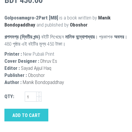
BDT 450.00
Golposamagro-2Part [MB]
is a book written by
Manik
Bondopaddhay
and published by
Oboshor
.
গল্পসমগ্র (দ্বিতীয় খন্ড)
বইটি লিখেছেন
মানিক বন্দ্যোপাধ্যায়
। প্রকাশক
অবসর
।
480 পৃষ্ঠার এই বইটির মূল্য 450 টাকা।
Printer :
New Pubali Print
Cover Designer :
Dhruv Es
Editor :
Sayad Ajijul Haq
Publisher :
Oboshor
Author :
Manik Bondopaddhay
QTY:
ADD TO CART