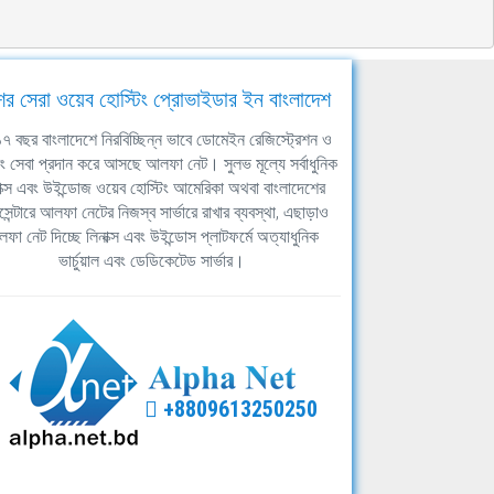
ের সেরা ওয়েব হোস্টিং প্রোভাইডার ইন বাংলাদেশ
ঘ ১৭ বছর বাংলাদেশে নিরবিচ্ছিন্ন ভাবে ডোমেইন রেজিস্ট্রেশন ও
িং সেবা প্রদান করে আসছে আলফা নেট। সুলভ মূল্যে সর্বাধুনিক
াক্স এবং উইন্ডোজ ওয়েব হোস্টিং আমেরিকা অথবা বাংলাদেশের
সেন্টারে আলফা নেটের নিজস্ব সার্ভারে রাখার ব্যবস্থা, এছাড়াও
ফা নেট দিচ্ছে লিনাক্স এবং উইন্ডোস প্লাটফর্মে অত্যাধুনিক
ভার্চুয়াল এবং ডেডিকেটেড সার্ভার।
+8809613250250