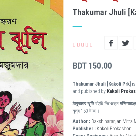
Thakumar Jhuli [Ka
BDT 150.00
Thakumar Jhuli [Kakoli Prk]
is
and published by
Kakoli Proka
ঠাকুরমার ঝুলি
বইটি লিখেছেন
দক্ষিণারঞ্
মূল্য 150 টাকা।
Author :
Dakshinaranjan Mitra
Publisher :
Kakoli Prokashoni
Cover Designer :
Ananto Akas