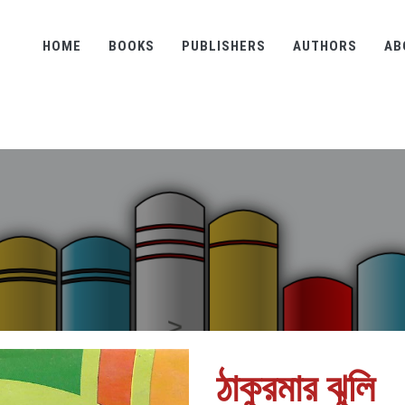
HOME
BOOKS
PUBLISHERS
AUTHORS
AB
ঠাকুরমার ঝুলি