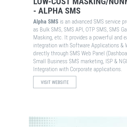
LOW-COST MASKING/NON
- ALPHA SMS
Alpha SMS
is an advanced SMS service pro
as Bulk SMS, SMS API, OTP SMS, SMS Ga
Masking, etc. It provides a powerful and 
integration with Software Applications 
directly through SMS Web Panel (Dashboa
Small Business SMS marketing, ISP & NG
Integration with Corporate applications.
VISIT WEBSITE