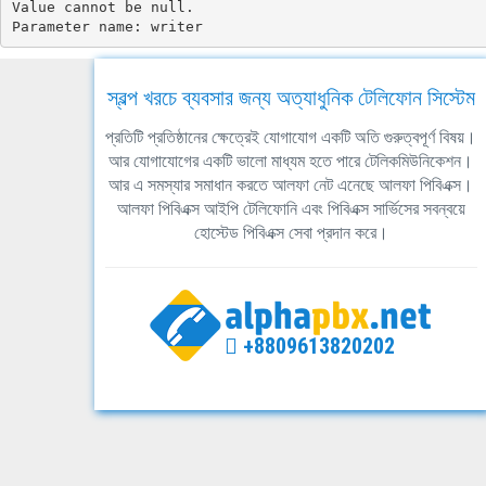
Value cannot be null.

Parameter name: writer
স্বল্প খরচে ব্যবসার জন্য অত্যাধুনিক টেলিফোন সিস্টেম
প্রতিটি প্রতিষ্ঠানের ক্ষেত্রেই যোগাযোগ একটি অতি গুরুত্বপূর্ণ বিষয়।
আর যোগাযোগের একটি ভালো মাধ্যম হতে পারে টেলিকমিউনিকেশন।
আর এ সমস্যার সমাধান করতে আলফা নেট এনেছে আলফা পিবিএক্স।
আলফা পিবিএক্স আইপি টেলিফোনি এবং পিবিএক্স সার্ভিসের সবন্বয়ে
হোস্টেড পিবিএক্স সেবা প্রদান করে।
+8809613820202