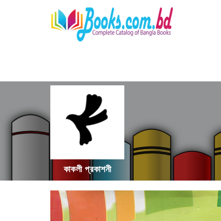
কাকলী প্রকাশনী