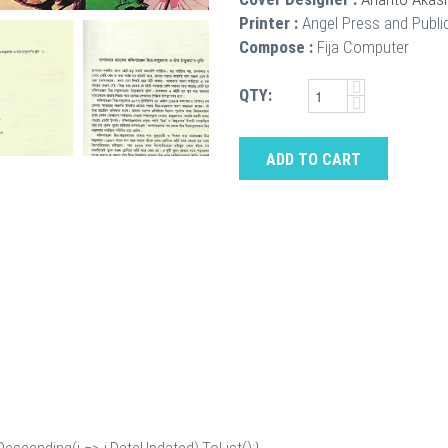
Printer :
Angel Press and Publi
Compose :
Fija Computer
QTY:
ADD TO CART