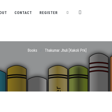
OUT
CONTACT
REGISTER
Books
/
Thakumar Jhuli [Kakoli Prk]