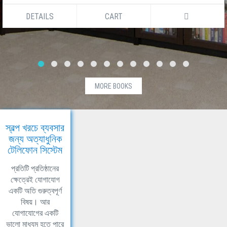
DETAILS
CART
MORE BOOKS
স্বল্প খরচে ব্যবসার
জন্য অত্যাধুনিক
টেলিফোন সিস্টেম
প্রতিটি প্রতিষ্ঠানের
ক্ষেত্রেই যোগাযোগ
একটি অতি গুরুত্বপূর্ণ
বিষয়। আর
যোগাযোগের একটি
ভালো মাধ্যম হতে পারে