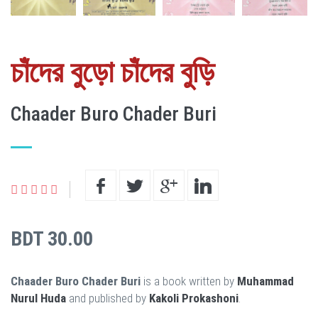
চাঁদের বুড়ো চাঁদের বুড়ি
Chaader Buro Chader Buri
BDT 30.00
Chaader Buro Chader Buri
is a book written by
Muhammad
Nurul Huda
and published by
Kakoli Prokashoni
.