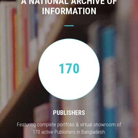
A NATIONAL ARCHIVE OF
INFORMATION
170
PUBLISHERS
Featuring complete portfolio & virtual showroom of
170 active Publishers in Bangladesh.