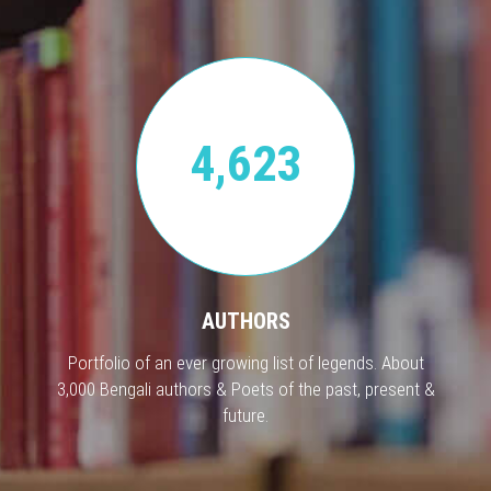
4,623
AUTHORS
Portfolio of an ever growing list of legends. About
3,000 Bengali authors & Poets of the past, present &
future.