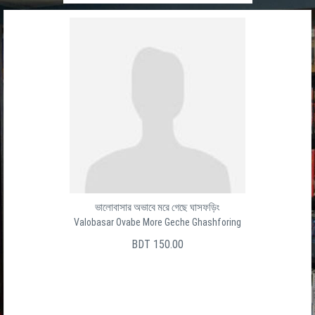
ভালোবাসার অভাবে মরে গেছে ঘাসফড়িং
Valobasar Ovabe More Geche Ghashforing
BDT 150.00