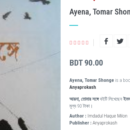
Ayena, Tomar Sho
BDT 90.00
Ayena, Tomar Shonge
is a boo
Anyaprokash
.
আয়না, তোমার সঙ্গে
বইটি লিখেছেন
ইমদ
মূল্য 90 টাকা।
Author :
Imdadul Haque Milon
Publisher :
Anyaprokash