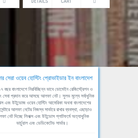
DETAILS
CART
DETAILS
ের সেরা ওয়েব হোস্টিং প্রোভাইডার ইন বাংলাদেশ
ঘ ১৭ বছর বাংলাদেশে নিরবিচ্ছিন্ন ভাবে ডোমেইন রেজিস্ট্রেশন ও
িং সেবা প্রদান করে আসছে আলফা নেট। সুলভ মূল্যে সর্বাধুনিক
াক্স এবং উইন্ডোজ ওয়েব হোস্টিং আমেরিকা অথবা বাংলাদেশের
সেন্টারে আলফা নেটের নিজস্ব সার্ভারে রাখার ব্যবস্থা, এছাড়াও
ফা নেট দিচ্ছে লিনাক্স এবং উইন্ডোস প্লাটফর্মে অত্যাধুনিক
ভার্চুয়াল এবং ডেডিকেটেড সার্ভার।