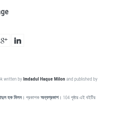
nge
k written by
Imdadul Haque Milon
and published by
াদুল হক মিলন
। প্রকাশক
অন্যপ্রকাশ
। 104 পৃষ্ঠার এই বইটির