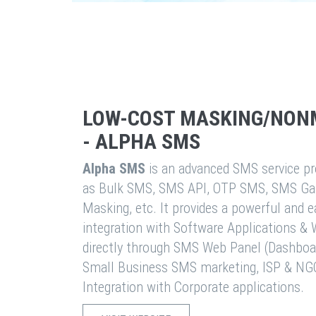
LOW-COST MASKING/NON
- ALPHA SMS
Alpha SMS
is an advanced SMS service pro
as Bulk SMS, SMS API, OTP SMS, SMS Ga
Masking, etc. It provides a powerful and 
integration with Software Applications 
directly through SMS Web Panel (Dashboa
Small Business SMS marketing, ISP & NG
Integration with Corporate applications.