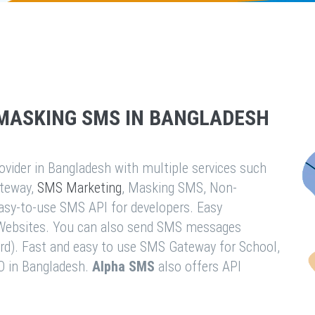
MASKING SMS IN BANGLADESH
vider in Bangladesh with multiple services such
teway,
SMS Marketing
, Masking SMS, Non-
easy-to-use SMS API for developers. Easy
& Websites. You can also send SMS messages
rd). Fast and easy to use SMS Gateway for School,
O in Bangladesh.
Alpha SMS
also offers API