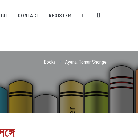
OUT
CONTACT
REGISTER
Books
/
Ayena, Tomar Shonge
ঙ্গে