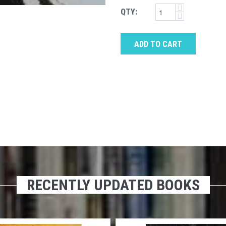
QTY:
ADD TO CART
RECENTLY UPDATED BOOKS