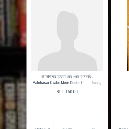
ভালোবাসার অভাবে মরে গেছে ঘাসফড়িং
Valobasar Ovabe More Geche Ghashforing
BDT 150.00