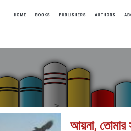
HOME
BOOKS
PUBLISHERS
AUTHORS
AB
আয়না, তোমার স