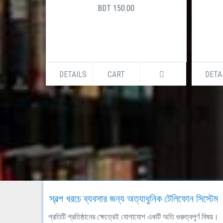
BDT 150.00
DETAILS
CART
DETA
স্বল্প খরচে ব্যবসার জন্য অত্যাধুনিক টেলিফোন সিস্টেম
প্রতিটি প্রতিষ্ঠানের ক্ষেত্রেই যোগাযোগ একটি অতি গুরুত্বপূর্ণ বিষয়।