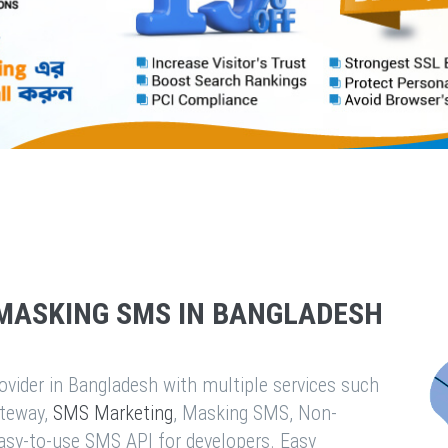
MASKING SMS IN BANGLADESH
vider in Bangladesh with multiple services such
teway,
SMS Marketing
, Masking SMS, Non-
easy-to-use SMS API for developers. Easy