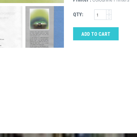
QTY:
ADD TO CART