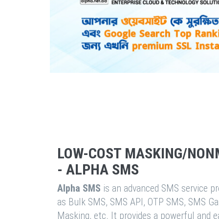
LOW-COST MASKING/NON
- ALPHA SMS
Alpha SMS
is an advanced SMS service pro
as Bulk SMS, SMS API, OTP SMS, SMS Ga
Masking, etc. It provides a powerful and 