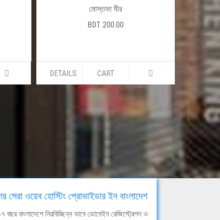
মোস্তফা মীর
BDT 200.00
DETAILS
CART
DETAILS
ের সেরা ওয়েব হোস্টিং প্রোভাইডার ইন বাংলাদেশ
ঘ ১৭ বছর বাংলাদেশে নিরবিচ্ছিন্ন ভাবে ডোমেইন রেজিস্ট্রেশন ও