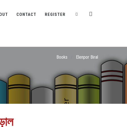
OUT
CONTACT
REGISTER
Books
/
Elenpor Biral
ড়াল