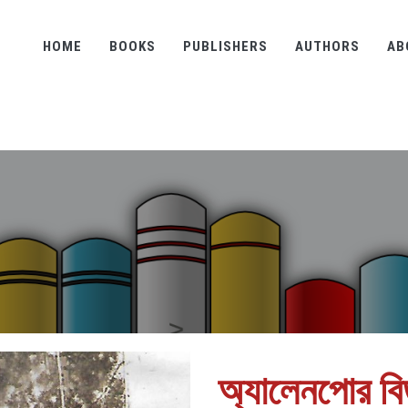
HOME
BOOKS
PUBLISHERS
AUTHORS
AB
অ্যালেনপোর বি