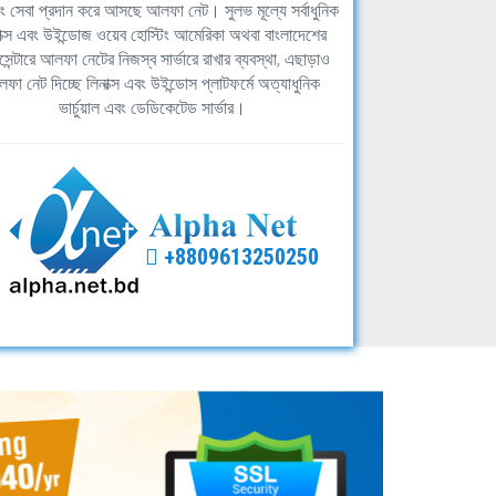
িং সেবা প্রদান করে আসছে আলফা নেট। সুলভ মূল্যে সর্বাধুনিক
াক্স এবং উইন্ডোজ ওয়েব হোস্টিং আমেরিকা অথবা বাংলাদেশের
সেন্টারে আলফা নেটের নিজস্ব সার্ভারে রাখার ব্যবস্থা, এছাড়াও
ফা নেট দিচ্ছে লিনাক্স এবং উইন্ডোস প্লাটফর্মে অত্যাধুনিক
ভার্চুয়াল এবং ডেডিকেটেড সার্ভার।
+8809613250250