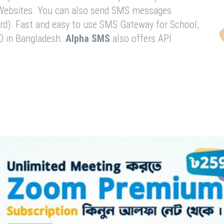
& Websites. You can also send SMS messages
rd). Fast and easy to use SMS Gateway for School,
O in Bangladesh.
Alpha SMS
also offers API