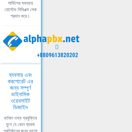
সার্ভিসের সবন্বয়ে
হোস্টেড পিবিএক্স সেবা
প্রদান করে।
+8809613820202
ব্যবসায় এবং
করপোরেট এর
জন্য সম্পূর্ণ
ডাইনামিক
ওয়েবসাইট
ডিজাইন
বর্তমান তথ্য প্রযুক্তির
যুগে যে কোন ব্যবসা
প্রতিষ্ঠানের জন্য ভালো