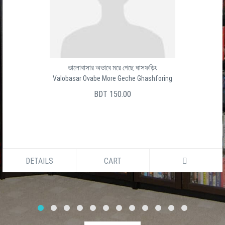
ভালোবাসার অভাবে মরে গেছে ঘাসফড়িং
Valobasar Ovabe More Geche Ghashforing
BDT 150.00
DETAILS
CART