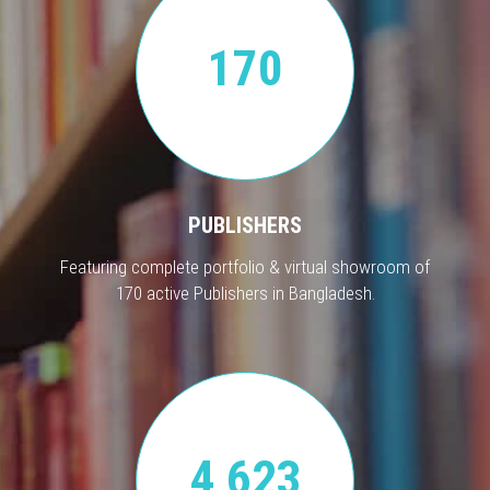
170
PUBLISHERS
Featuring complete portfolio & virtual showroom of
170 active Publishers in Bangladesh.
4,623