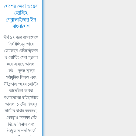
দেশের সেরা ওয়েব
হোস্টিং
প্রোভাইডার ইন
বাংলাদেশ
দীর্ঘ ১৭ বছর বাংলাদেশে
নিরবিচ্ছিন্ন ভাবে
ডোমেইন রেজিস্ট্রেশন
ও হোস্টিং সেবা প্রদান
করে আসছে আলফা
নেট। সুলভ মূল্যে
সর্বাধুনিক লিনাক্স এবং
উইন্ডোজ ওয়েব হোস্টিং
আমেরিকা অথবা
বাংলাদেশের ডাটাসেন্টারে
আলফা নেটের নিজস্ব
সার্ভারে রাখার ব্যবস্থা,
এছাড়াও আলফা নেট
দিচ্ছে লিনাক্স এবং
উইন্ডোস প্লাটফর্মে