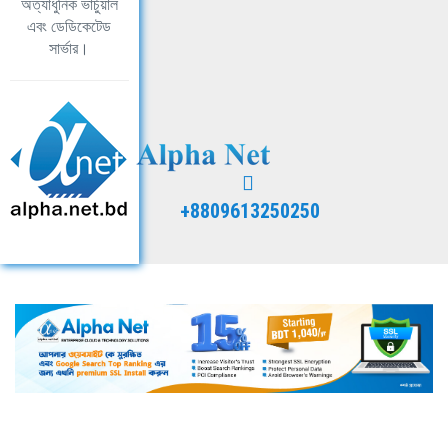
অত্যাধুনিক ভার্চুয়াল
এবং ডেডিকেটেড
সার্ভার।
+8809613250250