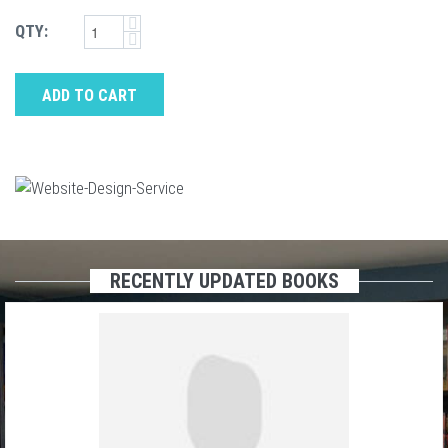
QTY:
ADD TO CART
RECENTLY UPDATED BOOKS