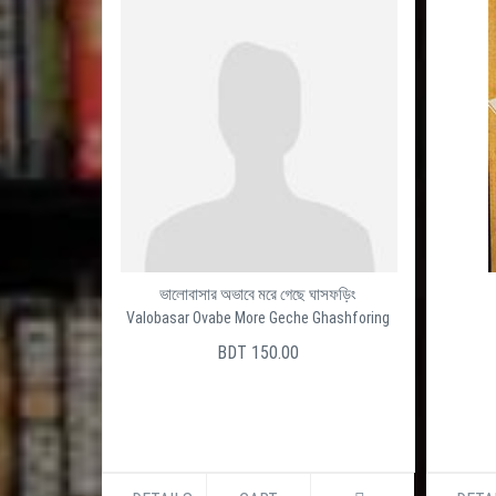
ভালোবাসার অভাবে মরে গেছে ঘাসফড়িং
Valobasar Ovabe More Geche Ghashforing
BDT 150.00