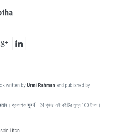
otha
ok written by
Urmi Rahman
and published by
রহমান
। প্রকাশক
সুবর্ণ
। 24 পৃষ্ঠার এই বইটির মূল্য 100 টাকা।
ain Liton