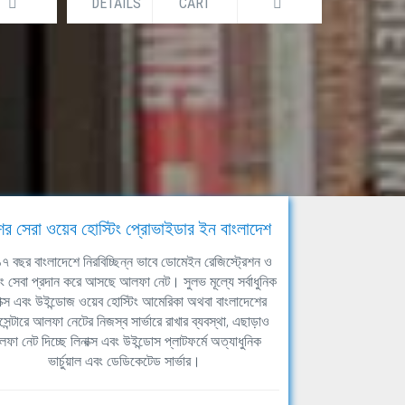
DETAILS
CART
DETAILS
ের সেরা ওয়েব হোস্টিং প্রোভাইডার ইন বাংলাদেশ
ঘ ১৭ বছর বাংলাদেশে নিরবিচ্ছিন্ন ভাবে ডোমেইন রেজিস্ট্রেশন ও
িং সেবা প্রদান করে আসছে আলফা নেট। সুলভ মূল্যে সর্বাধুনিক
াক্স এবং উইন্ডোজ ওয়েব হোস্টিং আমেরিকা অথবা বাংলাদেশের
সেন্টারে আলফা নেটের নিজস্ব সার্ভারে রাখার ব্যবস্থা, এছাড়াও
ফা নেট দিচ্ছে লিনাক্স এবং উইন্ডোস প্লাটফর্মে অত্যাধুনিক
ভার্চুয়াল এবং ডেডিকেটেড সার্ভার।