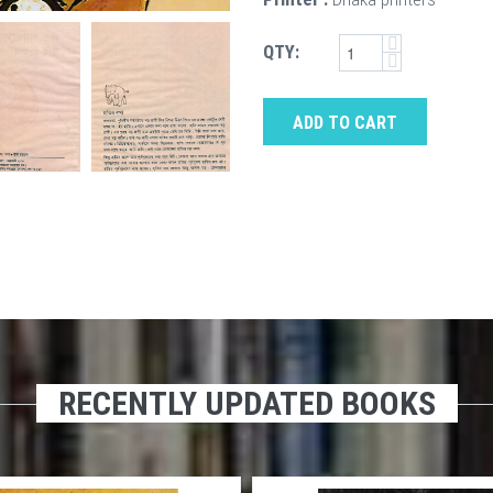
QTY:
ADD TO CART
RECENTLY UPDATED BOOKS