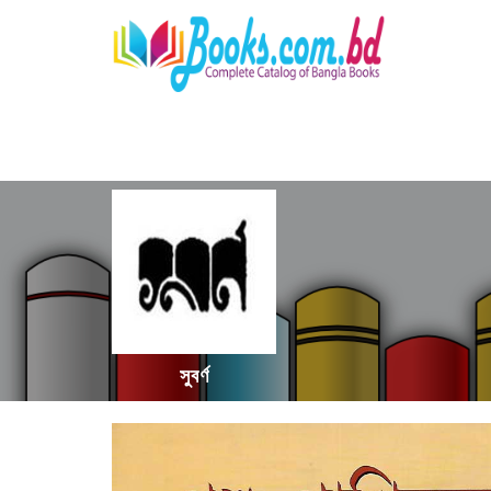
সুবর্ণ