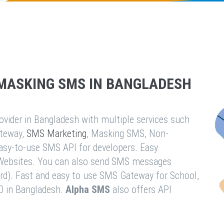
MASKING SMS IN BANGLADESH
vider in Bangladesh with multiple services such
teway,
SMS Marketing
, Masking SMS, Non-
easy-to-use SMS API for developers. Easy
& Websites. You can also send SMS messages
rd). Fast and easy to use SMS Gateway for School,
O in Bangladesh.
Alpha SMS
also offers API