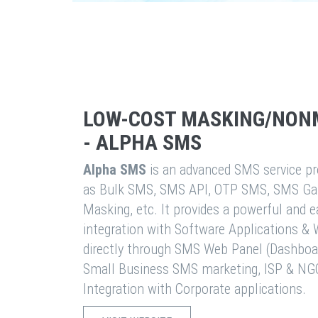
LOW-COST MASKING/NON
- ALPHA SMS
Alpha SMS
is an advanced SMS service pro
as Bulk SMS, SMS API, OTP SMS, SMS Ga
Masking, etc. It provides a powerful and 
integration with Software Applications 
directly through SMS Web Panel (Dashboa
Small Business SMS marketing, ISP & NG
Integration with Corporate applications.