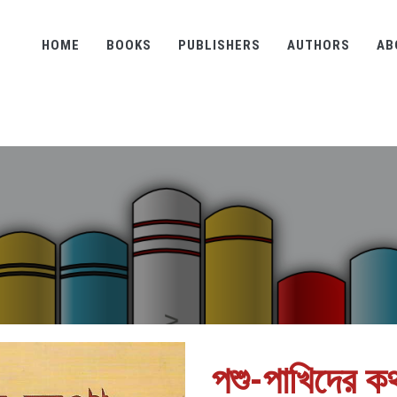
HOME
BOOKS
PUBLISHERS
AUTHORS
AB
পশু-পাখিদের ক