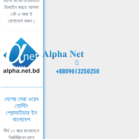
ভালো মানের ওয়েবসাইট
ডিজাইন করতে আলফা
নেট এ আজ ই
যোগাযোগ করুন।
+8809613250250
দেশের সেরা ওয়েব
হোস্টিং
প্রোভাইডার ইন
বাংলাদেশ
দীর্ঘ ১৭ বছর বাংলাদেশে
নিরবিচ্ছিন্ন ভাবে