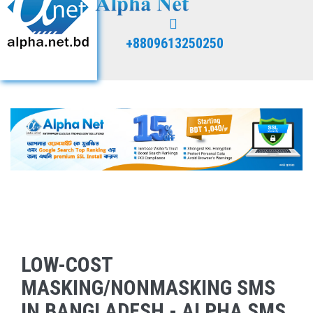
+8809613250250
LOW-COST
MASKING/NONMASKING SMS
IN BANGLADESH - ALPHA SMS