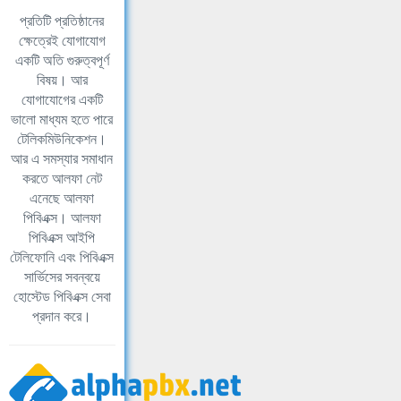
প্রতিটি প্রতিষ্ঠানের
ক্ষেত্রেই যোগাযোগ
একটি অতি গুরুত্বপূর্ণ
বিষয়। আর
যোগাযোগের একটি
ভালো মাধ্যম হতে পারে
টেলিকমিউনিকেশন।
আর এ সমস্যার সমাধান
করতে আলফা নেট
এনেছে আলফা
পিবিএক্স। আলফা
পিবিএক্স আইপি
টেলিফোনি এবং পিবিএক্স
সার্ভিসের সবন্বয়ে
হোস্টেড পিবিএক্স সেবা
প্রদান করে।