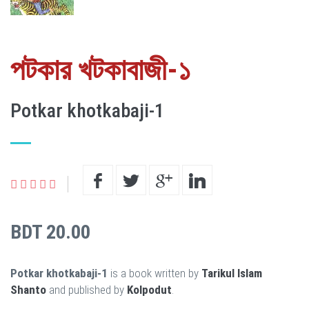
পটকার খটকাবাজী-১
Potkar khotkabaji-1
BDT 20.00
Potkar khotkabaji-1
is a book written by
Tarikul Islam
Shanto
and published by
Kolpodut
.