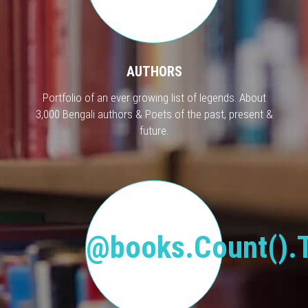
AUTHORS
Portfolio of an ever growing list of legends. About
3,000 Bengali authors & Poets of the past, present &
future.
@books.Count().T