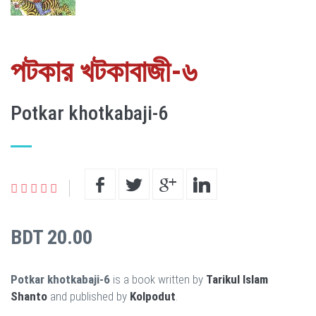
পটকার খটকাবাজী-৬
Potkar khotkabaji-6
BDT 20.00
Potkar khotkabaji-6
is a book written by
Tarikul Islam
Shanto
and published by
Kolpodut
.