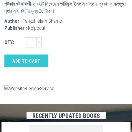
পটকার খটকাবাজী-৬
বইটি লিখেছেন
তারিকুল ইসলাম শান্ত
। প্রকাশক
কল্পদূত
।
পৃষ্ঠার এই বইটির মূল্য 20 টাকা।
Author :
Tarikul Islam Shanto
Publisher :
Kolpodut
QTY:
ADD TO CART
RECENTLY UPDATED BOOKS