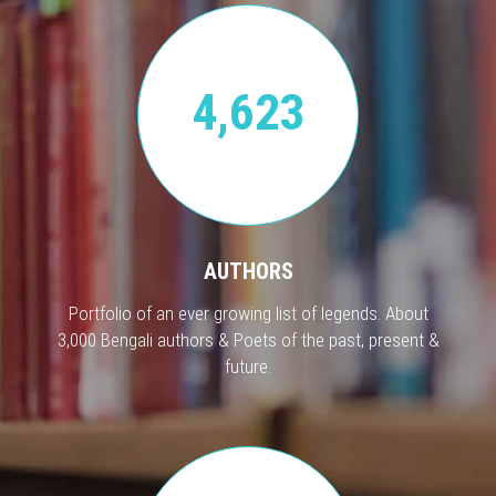
4,623
AUTHORS
Portfolio of an ever growing list of legends. About
3,000 Bengali authors & Poets of the past, present &
future.