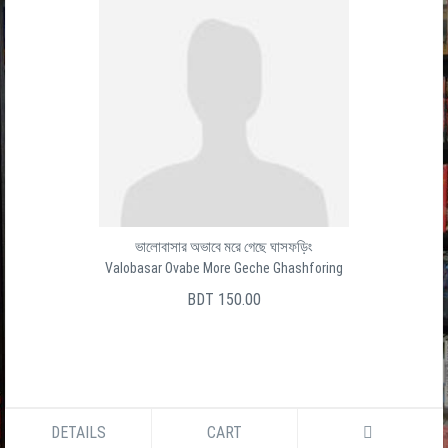
ভালোবাসার অভাবে মরে গেছে ঘাসফড়িং
Valobasar Ovabe More Geche Ghashforing
BDT 150.00
DETAILS
CART