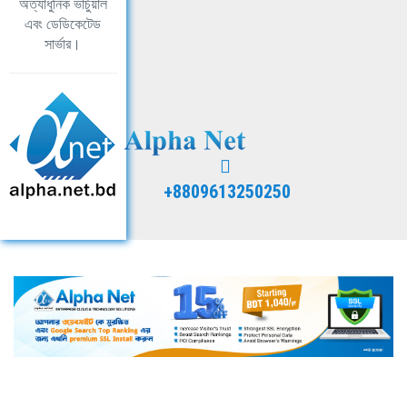
অত্যাধুনিক ভার্চুয়াল
এবং ডেডিকেটেড
সার্ভার।
+8809613250250