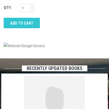
QTY:
ADD TO CART
RECENTLY UPDATED BOOKS