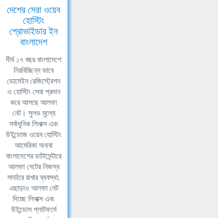
দেশের সেরা ওয়েব
হোস্টিং
প্রোভাইডার ইন
বাংলাদেশ
দীর্ঘ ১৭ বছর বাংলাদেশে
নিরবিচ্ছিন্ন ভাবে
ডোমেইন রেজিস্ট্রেশন
ও হোস্টিং সেবা প্রদান
করে আসছে আলফা
নেট। সুলভ মূল্যে
সর্বাধুনিক লিনাক্স এবং
উইন্ডোজ ওয়েব হোস্টিং
আমেরিকা অথবা
বাংলাদেশের ডাটাসেন্টারে
আলফা নেটের নিজস্ব
সার্ভারে রাখার ব্যবস্থা,
এছাড়াও আলফা নেট
দিচ্ছে লিনাক্স এবং
উইন্ডোস প্লাটফর্মে