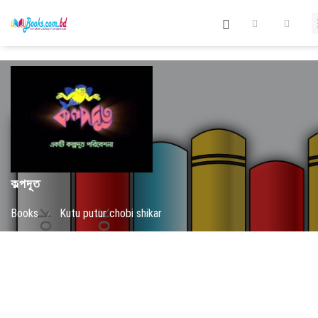
কল্পদূত
Books
/
Kutu putur chobi shikar