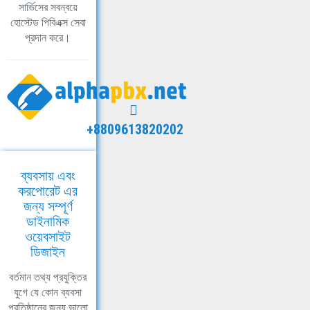
সার্ভিসের সবন্বয়ে
হোস্টেড পিবিএক্স সেবা
প্রদান করে।
+8809613820202
ব্যবসায় এবং
করপোরেট এর
জন্য সম্পূর্ণ
ডাইনামিক
ওয়েবসাইট
ডিজাইন
বর্তমান তথ্য প্রযুক্তির
যুগে যে কোন ব্যবসা
প্রতিষ্ঠানের জন্য ভালো