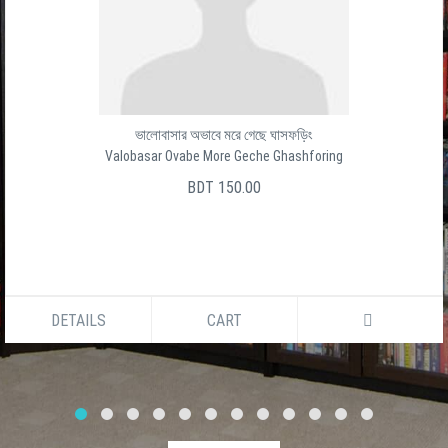
ভালোবাসার অভাবে মরে গেছে ঘাসফড়িং
Valobasar Ovabe More Geche Ghashforing
BDT 150.00
DETAILS
CART