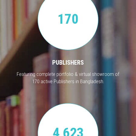
170
PUBLISHERS
Featuring complete portfolio & virtual showroom of
170 active Publishers in Bangladesh.
4,623