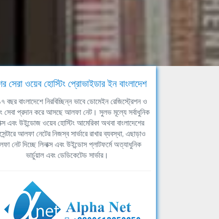
ের সেরা ওয়েব হোস্টিং প্রোভাইডার ইন বাংলাদেশ
ঘ ১৭ বছর বাংলাদেশে নিরবিচ্ছিন্ন ভাবে ডোমেইন রেজিস্ট্রেশন ও
িং সেবা প্রদান করে আসছে আলফা নেট। সুলভ মূল্যে সর্বাধুনিক
াক্স এবং উইন্ডোজ ওয়েব হোস্টিং আমেরিকা অথবা বাংলাদেশের
সেন্টারে আলফা নেটের নিজস্ব সার্ভারে রাখার ব্যবস্থা, এছাড়াও
ফা নেট দিচ্ছে লিনাক্স এবং উইন্ডোস প্লাটফর্মে অত্যাধুনিক
ভার্চুয়াল এবং ডেডিকেটেড সার্ভার।