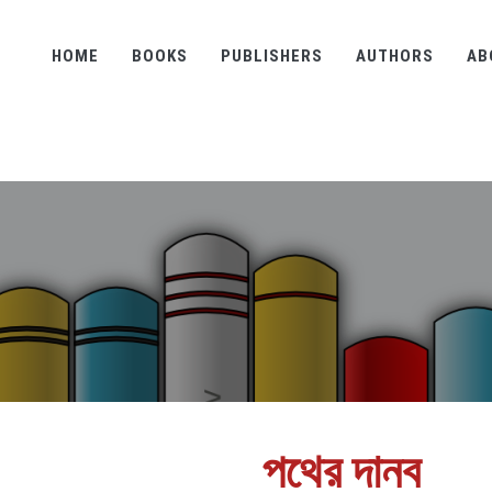
HOME
BOOKS
PUBLISHERS
AUTHORS
AB
পথের দানব