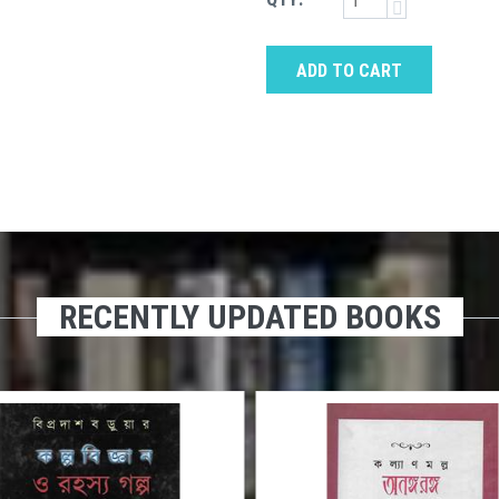
ADD TO CART
RECENTLY UPDATED BOOKS