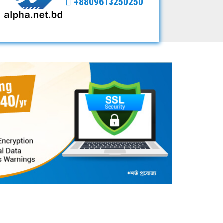
+8809613250250