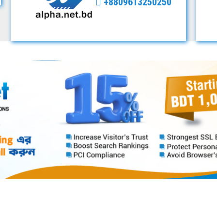
+8809613250250