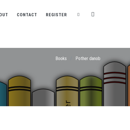
OUT
CONTACT
REGISTER
Books
/
Pother danob