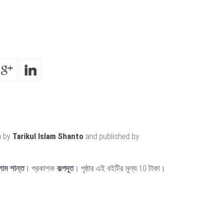
n by
Tarikul Islam Shanto
and published by
লাম শান্ত
। প্রকাশক
কল্পদূত
। পৃষ্ঠার এই বইটির মূল্য 10 টাকা।