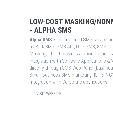
LOW-COST MASKING/NON
- ALPHA SMS
Alpha SMS
is an advanced SMS service pro
as Bulk SMS, SMS API, OTP SMS, SMS Ga
Masking, etc. It provides a powerful and 
integration with Software Applications 
directly through SMS Web Panel (Dashboa
Small Business SMS marketing, ISP & NG
Integration with Corporate applications.
VISIT WEBSITE