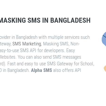
MASKING SMS IN BANGLADESH
vider in Bangladesh with multiple services such
teway,
SMS Marketing
, Masking SMS, Non-
easy-to-use SMS API for developers. Easy
& Websites. You can also send SMS messages
rd). Fast and easy to use SMS Gateway for School,
O in Bangladesh.
Alpha SMS
also offers API