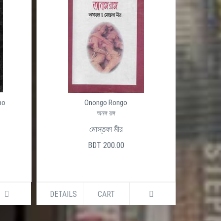
po
Onongo Rongo
অনঙ্গ রঙ্গ
মোস্তফা মীর
BDT 200.00
DETAILS
CART
DETAILS