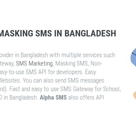
MASKING SMS IN BANGLADESH
vider in Bangladesh with multiple services such
teway,
SMS Marketing
, Masking SMS, Non-
easy-to-use SMS API for developers. Easy
& Websites. You can also send SMS messages
rd). Fast and easy to use SMS Gateway for School,
O in Bangladesh.
Alpha SMS
also offers API