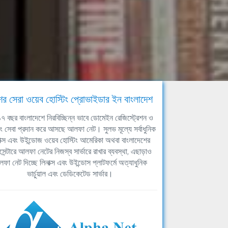
ের সেরা ওয়েব হোস্টিং প্রোভাইডার ইন বাংলাদেশ
ঘ ১৭ বছর বাংলাদেশে নিরবিচ্ছিন্ন ভাবে ডোমেইন রেজিস্ট্রেশন ও
িং সেবা প্রদান করে আসছে আলফা নেট। সুলভ মূল্যে সর্বাধুনিক
াক্স এবং উইন্ডোজ ওয়েব হোস্টিং আমেরিকা অথবা বাংলাদেশের
সেন্টারে আলফা নেটের নিজস্ব সার্ভারে রাখার ব্যবস্থা, এছাড়াও
ফা নেট দিচ্ছে লিনাক্স এবং উইন্ডোস প্লাটফর্মে অত্যাধুনিক
ভার্চুয়াল এবং ডেডিকেটেড সার্ভার।