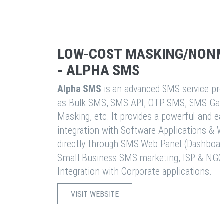
LOW-COST MASKING/NON
- ALPHA SMS
Alpha SMS
is an advanced SMS service pro
as Bulk SMS, SMS API, OTP SMS, SMS Ga
Masking, etc. It provides a powerful and 
integration with Software Applications 
directly through SMS Web Panel (Dashboa
Small Business SMS marketing, ISP & NG
Integration with Corporate applications.
VISIT WEBSITE