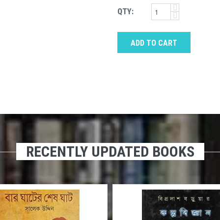
QTY:
ADD TO CART
RECENTLY UPDATED BOOKS