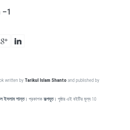
n –1
ok written by
Tarikul Islam Shanto
and published by
ুল ইসলাম শান্ত
। প্রকাশক
কল্পদূত
। পৃষ্ঠার এই বইটির মূল্য 10