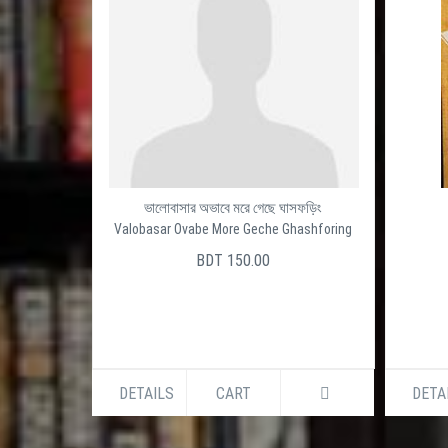
ভালোবাসার অভাবে মরে গেছে ঘাসফড়িং
Valobasar Ovabe More Geche Ghashforing
BDT 150.00
DETAILS
CART
DETA