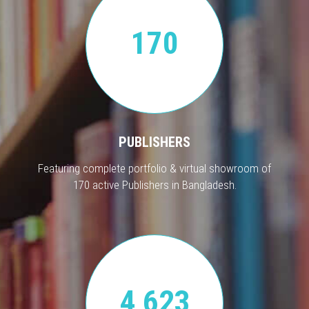
170
PUBLISHERS
Featuring complete portfolio & virtual showroom of
170 active Publishers in Bangladesh.
4,623