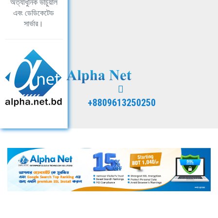
অত্যাধুনিক ভার্চুয়াল
এবং ডেডিকেটেড
সার্ভার।
+8809613250250