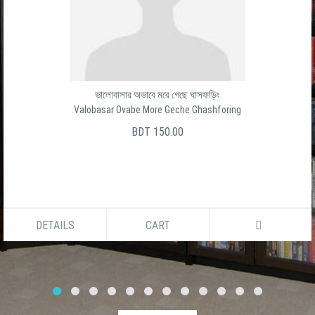
ভালোবাসার অভাবে মরে গেছে ঘাসফড়িং
Valobasar Ovabe More Geche Ghashforing
BDT 150.00
DETAILS
CART