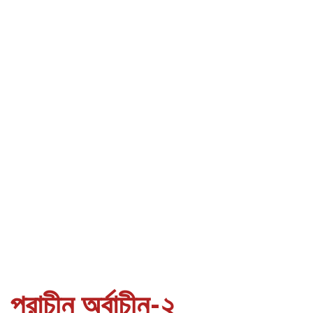
প্রাচীন অর্বাচীন-২