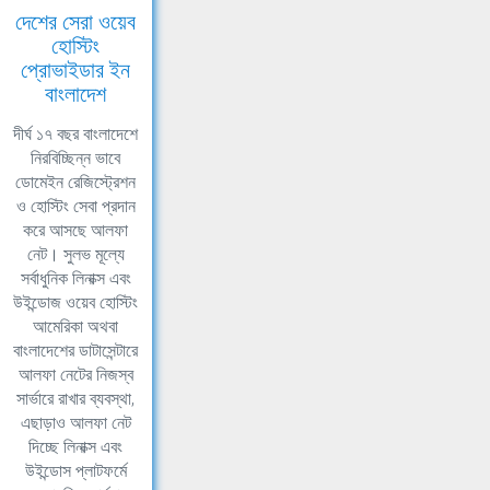
দেশের সেরা ওয়েব
হোস্টিং
প্রোভাইডার ইন
বাংলাদেশ
দীর্ঘ ১৭ বছর বাংলাদেশে
নিরবিচ্ছিন্ন ভাবে
ডোমেইন রেজিস্ট্রেশন
ও হোস্টিং সেবা প্রদান
করে আসছে আলফা
নেট। সুলভ মূল্যে
সর্বাধুনিক লিনাক্স এবং
উইন্ডোজ ওয়েব হোস্টিং
আমেরিকা অথবা
বাংলাদেশের ডাটাসেন্টারে
আলফা নেটের নিজস্ব
সার্ভারে রাখার ব্যবস্থা,
এছাড়াও আলফা নেট
দিচ্ছে লিনাক্স এবং
উইন্ডোস প্লাটফর্মে