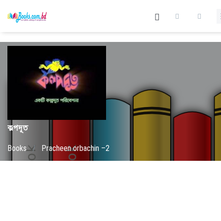
কল্পদূত
Books
/
Pracheen orbachin –2