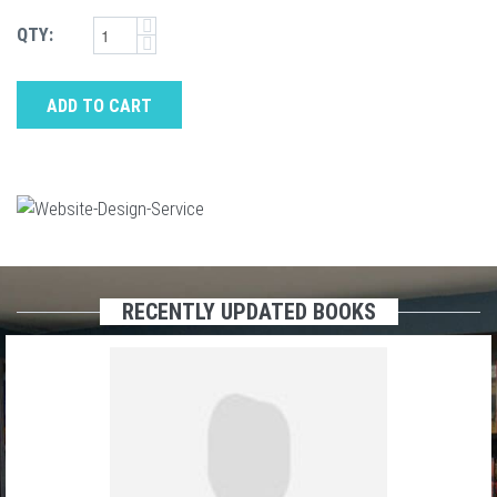
QTY:
ADD TO CART
RECENTLY UPDATED BOOKS