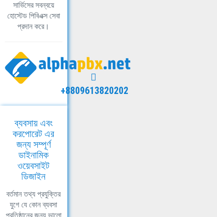
সার্ভিসের সবন্বয়ে
হোস্টেড পিবিএক্স সেবা
প্রদান করে।
+8809613820202
ব্যবসায় এবং
করপোরেট এর
জন্য সম্পূর্ণ
ডাইনামিক
ওয়েবসাইট
ডিজাইন
বর্তমান তথ্য প্রযুক্তির
যুগে যে কোন ব্যবসা
প্রতিষ্ঠানের জন্য ভালো