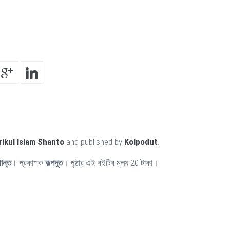
rikul Islam Shanto
and published by
Kolpodut
.
ান্ত
। প্রকাশক
কল্পদূত
। পৃষ্ঠার এই বইটির মূল্য 20 টাকা।