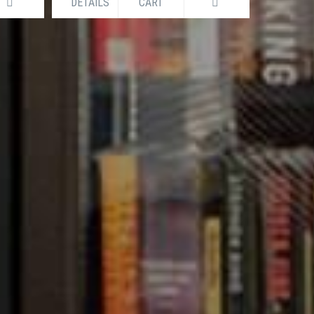
DETAILS
CART
DETAILS