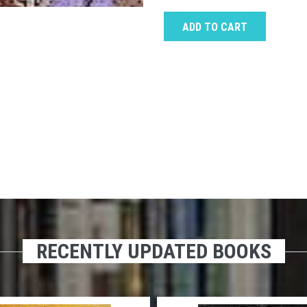
ADD TO CART
RECENTLY UPDATED BOOKS