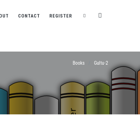
OUT
CONTACT
REGISTER
Books
/
Gultu-2