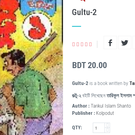
Gultu-2
BDT 20.00
Gultu-2
is a book written by
Ta
গুল্টু-২
বইটি লিখেছেন
তারিকুল ইসলাম শ
Author :
Tarikul Islam Shanto
Publisher :
Kolpodut
QTY: