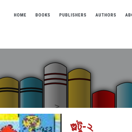
HOME
BOOKS
PUBLISHERS
AUTHORS
AB
গুল্টু-২