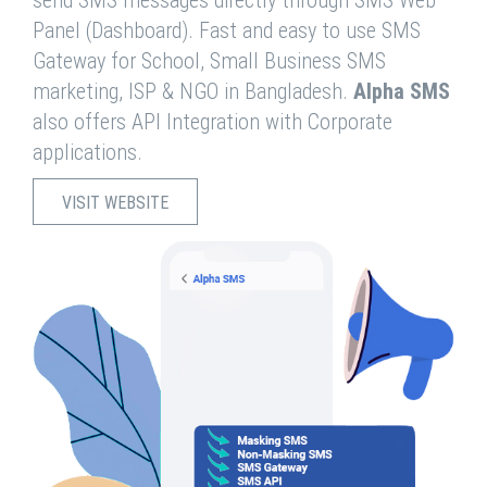
send SMS messages directly through SMS Web
Panel (Dashboard). Fast and easy to use SMS
Gateway for School, Small Business SMS
marketing, ISP & NGO in Bangladesh.
Alpha SMS
also offers API Integration with Corporate
applications.
VISIT WEBSITE