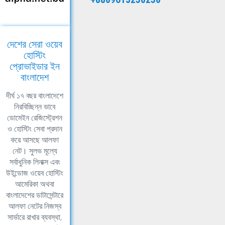
দেশের সেরা ওয়েব
হোস্টিং
প্রোভাইডার ইন
বাংলাদেশ
দীর্ঘ ১৭ বছর বাংলাদেশে
নিরবিচ্ছিন্ন ভাবে
ডোমেইন রেজিস্ট্রেশন
ও হোস্টিং সেবা প্রদান
করে আসছে আলফা
নেট। সুলভ মূল্যে
সর্বাধুনিক লিনাক্স এবং
উইন্ডোজ ওয়েব হোস্টিং
আমেরিকা অথবা
বাংলাদেশের ডাটাসেন্টারে
আলফা নেটের নিজস্ব
সার্ভারে রাখার ব্যবস্থা,