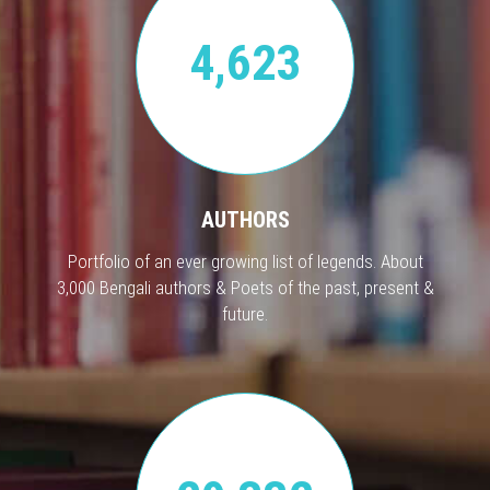
4,623
AUTHORS
Portfolio of an ever growing list of legends. About
3,000 Bengali authors & Poets of the past, present &
future.