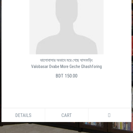
ভালোবাসার অভাবে মরে গেছে ঘাসফড়িং
Valobasar Ovabe More Geche Ghashforing
BDT 150.00
DETAILS
CART