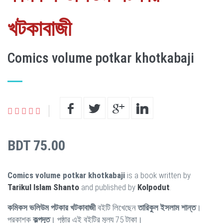
খটকাবাজী
Comics volume potkar khotkabaji
BDT 75.00
Comics volume potkar khotkabaji
is a book written by
Tarikul Islam Shanto
and published by
Kolpodut
.
কমিকস ভলিউম পটকার খটকাবাজী
বইটি লিখেছেন
তারিকুল ইসলাম শান্ত
।
প্রকাশক
কল্পদূত
। পৃষ্ঠার এই বইটির মূল্য 75 টাকা।