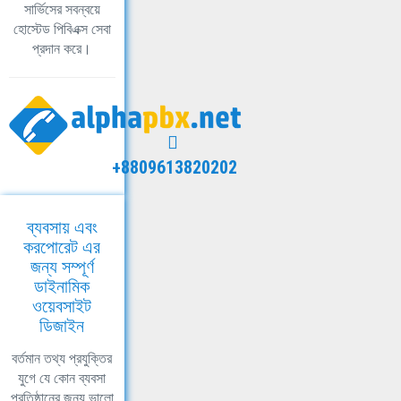
সার্ভিসের সবন্বয়ে
হোস্টেড পিবিএক্স সেবা
প্রদান করে।
+8809613820202
ব্যবসায় এবং
করপোরেট এর
জন্য সম্পূর্ণ
ডাইনামিক
ওয়েবসাইট
ডিজাইন
বর্তমান তথ্য প্রযুক্তির
যুগে যে কোন ব্যবসা
প্রতিষ্ঠানের জন্য ভালো