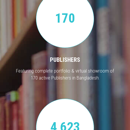
170
PUBLISHERS
Featuring complete portfolio & virtual showroom of
170 active Publishers in Bangladesh.
4,623