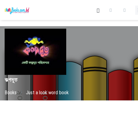
কল্পদূত
Books
/
Just a look word book