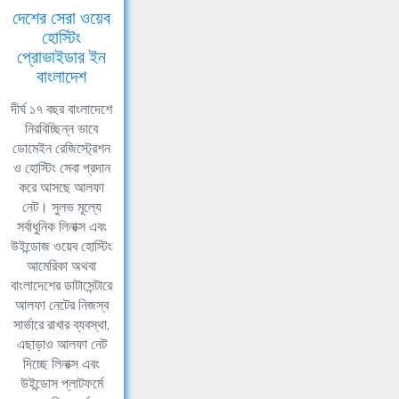
দেশের সেরা ওয়েব
হোস্টিং
প্রোভাইডার ইন
বাংলাদেশ
দীর্ঘ ১৭ বছর বাংলাদেশে
নিরবিচ্ছিন্ন ভাবে
ডোমেইন রেজিস্ট্রেশন
ও হোস্টিং সেবা প্রদান
করে আসছে আলফা
নেট। সুলভ মূল্যে
সর্বাধুনিক লিনাক্স এবং
উইন্ডোজ ওয়েব হোস্টিং
আমেরিকা অথবা
বাংলাদেশের ডাটাসেন্টারে
আলফা নেটের নিজস্ব
সার্ভারে রাখার ব্যবস্থা,
এছাড়াও আলফা নেট
দিচ্ছে লিনাক্স এবং
উইন্ডোস প্লাটফর্মে