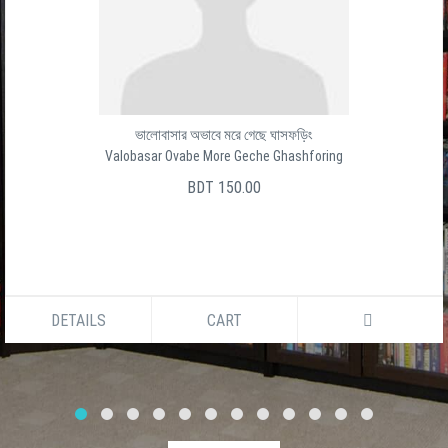
ভালোবাসার অভাবে মরে গেছে ঘাসফড়িং
Valobasar Ovabe More Geche Ghashforing
BDT 150.00
DETAILS
CART