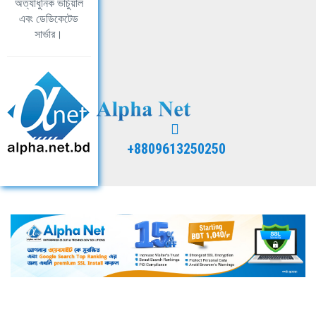
অত্যাধুনিক ভার্চুয়াল
এবং ডেডিকেটেড
সার্ভার।
+8809613250250