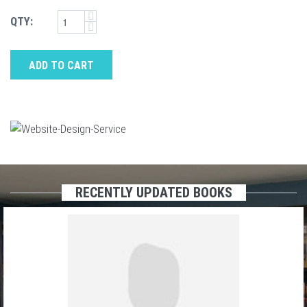
QTY:
ADD TO CART
RECENTLY UPDATED BOOKS