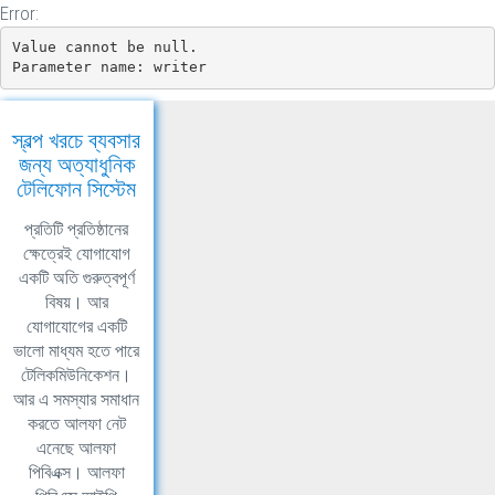
Error:
Value cannot be null.

Parameter name: writer
স্বল্প খরচে ব্যবসার
জন্য অত্যাধুনিক
টেলিফোন সিস্টেম
প্রতিটি প্রতিষ্ঠানের
ক্ষেত্রেই যোগাযোগ
একটি অতি গুরুত্বপূর্ণ
বিষয়। আর
যোগাযোগের একটি
ভালো মাধ্যম হতে পারে
টেলিকমিউনিকেশন।
আর এ সমস্যার সমাধান
করতে আলফা নেট
এনেছে আলফা
পিবিএক্স। আলফা