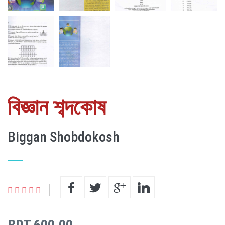
বিজ্ঞান শব্দকোষ
Biggan Shobdokosh