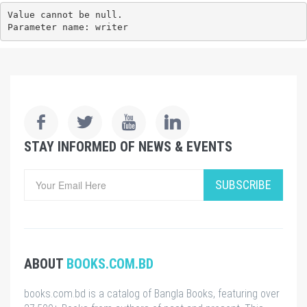
Value cannot be null.

Parameter name: writer
STAY INFORMED OF NEWS & EVENTS
SUBSCRIBE
ABOUT
BOOKS.COM.BD
books.com.bd is a catalog of Bangla Books, featuring over