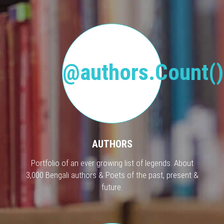
@authors.Count()
AUTHORS
Portfolio of an ever growing list of legends. About
3,000 Bengali authors & Poets of the past, present &
future.