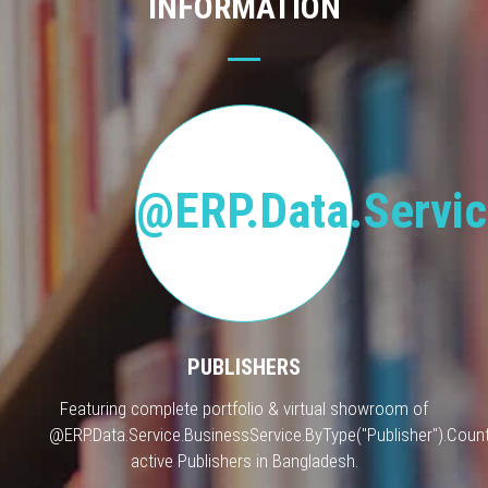
INFORMATION
@ERP.Data.Servic
PUBLISHERS
Featuring complete portfolio & virtual showroom of
@ERP.Data.Service.BusinessService.ByType("Publisher").Count
active Publishers in Bangladesh.