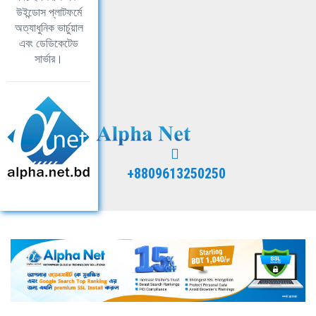
উইন্ডোস প্লাটফর্মে
অত্যাধুনিক ভার্চুয়াল
এবং ডেডিকেটেড
সার্ভার।
+8809613250250