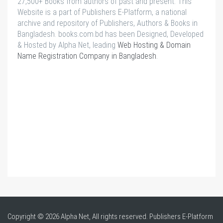
27,500+ Books from authors of past and present. This
Website is a part of Publishers E-Platform, a national
archive and repository of Publishers, Authors & Books in
Bangladesh. books.com.bd has been Designed, Developed
& Hosted by Alpha Net, leading
Web Hosting & Domain
Name Registration Company in Bangladesh
.
Copyright © 2026 Alpha Net, All rights reserved. Publishers E-Platform