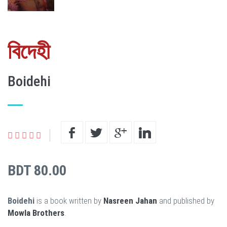
বিদেহী
Boidehi
BDT 80.00
Boidehi
is a book written by
Nasreen Jahan
and published by
Mowla Brothers
.