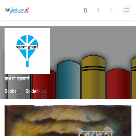
মাওলা ব্রাদার্স
Books
/
Boidehi