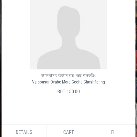
ভালোবাসার অভাবে মরে গেছে ঘাসফড়িং
Valobasar Ovabe More Geche Ghashforing
BDT 150.00
DETAILS
CART