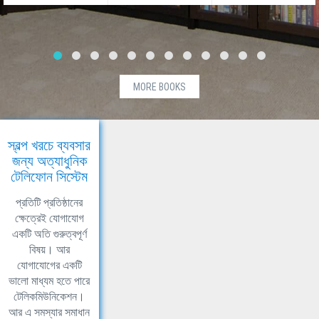
MORE BOOKS
স্বল্প খরচে ব্যবসার
জন্য অত্যাধুনিক
টেলিফোন সিস্টেম
প্রতিটি প্রতিষ্ঠানের
ক্ষেত্রেই যোগাযোগ
একটি অতি গুরুত্বপূর্ণ
বিষয়। আর
যোগাযোগের একটি
ভালো মাধ্যম হতে পারে
টেলিকমিউনিকেশন।
আর এ সমস্যার সমাধান