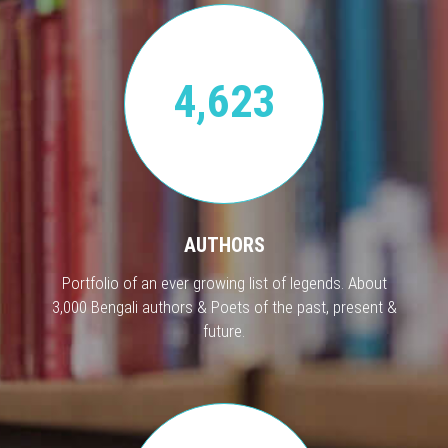
4,623
AUTHORS
Portfolio of an ever growing list of legends. About
3,000 Bengali authors & Poets of the past, present &
future.