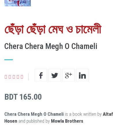
ছেঁড়া ছেঁড়া মেঘ ও চামেলী
Chera Chera Megh O Chameli
BDT 165.00
Chera Chera Megh O Chameli
is a book written by
Altaf
Hosen
and published by
Mowla Brothers
.