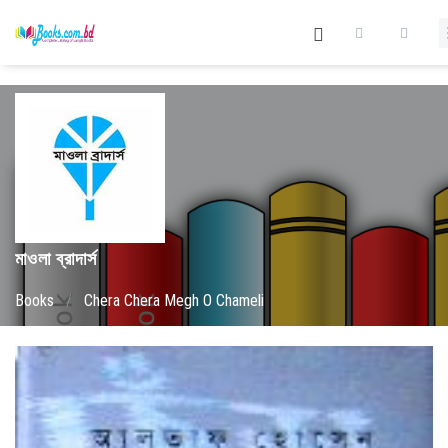
মাওলা ব্রাদার্স
Books
/
Chera Chera Megh O Chameli