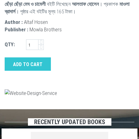
ছেঁড়া ছেঁড়া মেঘ ও চামেলী
বইটি লিখেছেন
আলতাফ হোসেন
। প্রকাশক
মাওলা
ব্রাদার্স
। পৃষ্ঠার এই বইটির মূল্য 165 টাকা।
Author :
Altaf Hosen
Publisher :
Mowla Brothers
QTY:
ADD TO CART
RECENTLY UPDATED BOOKS