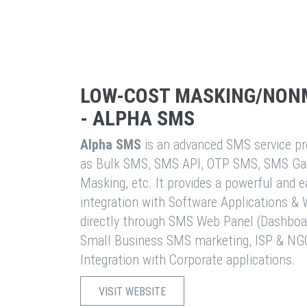
LOW-COST MASKING/NON
- ALPHA SMS
Alpha SMS
is an advanced SMS service pro
as Bulk SMS, SMS API, OTP SMS, SMS Ga
Masking, etc. It provides a powerful and 
integration with Software Applications 
directly through SMS Web Panel (Dashboa
Small Business SMS marketing, ISP & NG
Integration with Corporate applications.
VISIT WEBSITE