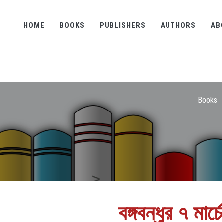
HOME
BOOKS
PUBLISHERS
AUTHORS
AB
Books
বঙ্গবন্ধুর ৭ মার