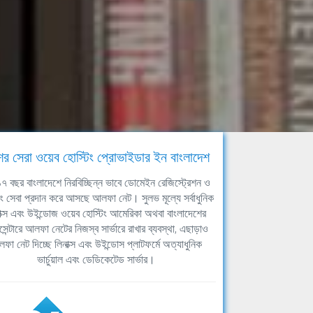
ের সেরা ওয়েব হোস্টিং প্রোভাইডার ইন বাংলাদেশ
ঘ ১৭ বছর বাংলাদেশে নিরবিচ্ছিন্ন ভাবে ডোমেইন রেজিস্ট্রেশন ও
িং সেবা প্রদান করে আসছে আলফা নেট। সুলভ মূল্যে সর্বাধুনিক
াক্স এবং উইন্ডোজ ওয়েব হোস্টিং আমেরিকা অথবা বাংলাদেশের
সেন্টারে আলফা নেটের নিজস্ব সার্ভারে রাখার ব্যবস্থা, এছাড়াও
ফা নেট দিচ্ছে লিনাক্স এবং উইন্ডোস প্লাটফর্মে অত্যাধুনিক
ভার্চুয়াল এবং ডেডিকেটেড সার্ভার।