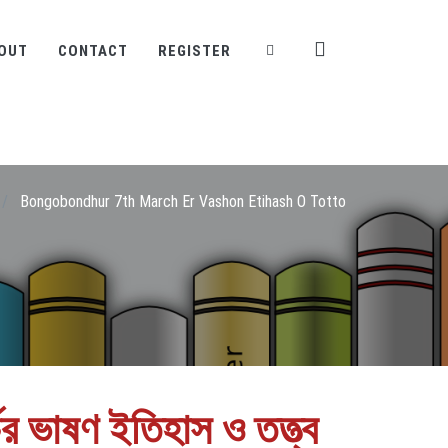
OUT
CONTACT
REGISTER
/
Bongobondhur 7th March Er Vashon Etihash O Totto
্চের ভাষণ ইতিহাস ও তত্ত্ব