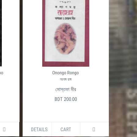
po
Onongo Rongo
অনঙ্গ রঙ্গ
মোস্তফা মীর
BDT 200.00
DETAILS
CART
DETAILS