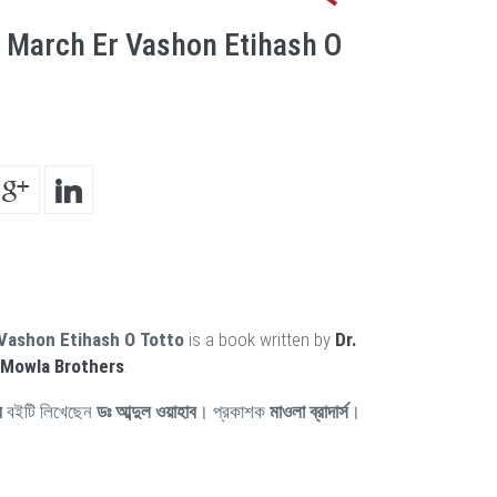
 March Er Vashon Etihash O
Vashon Etihash O Totto
is a book written by
Dr.
Mowla Brothers
.
্ব
বইটি লিখেছেন
ডঃ আব্দুল ওয়াহাব
। প্রকাশক
মাওলা ব্রাদার্স
।