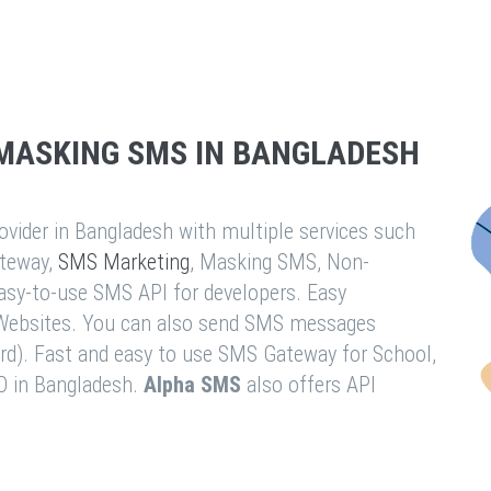
MASKING SMS IN BANGLADESH
vider in Bangladesh with multiple services such
teway,
SMS Marketing
, Masking SMS, Non-
easy-to-use SMS API for developers. Easy
& Websites. You can also send SMS messages
rd). Fast and easy to use SMS Gateway for School,
O in Bangladesh.
Alpha SMS
also offers API