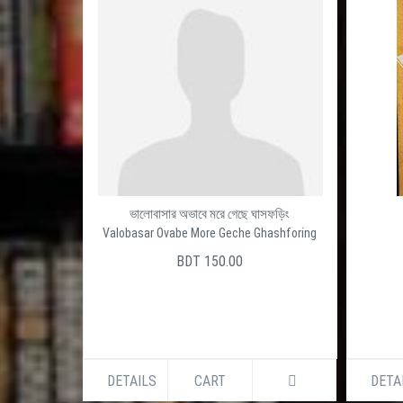
ভালোবাসার অভাবে মরে গেছে ঘাসফড়িং
Valobasar Ovabe More Geche Ghashforing
BDT 150.00
DETAILS
CART
DETA