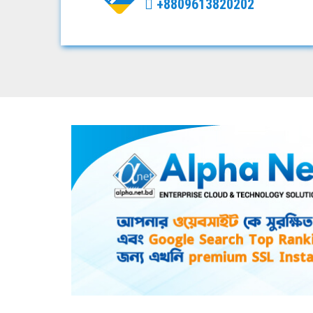
+8809613820202