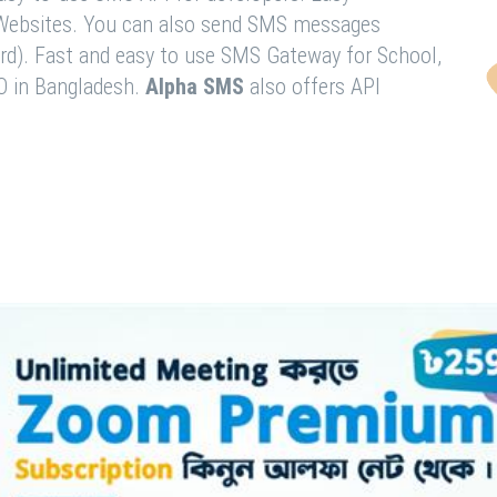
& Websites. You can also send SMS messages
rd). Fast and easy to use SMS Gateway for School,
O in Bangladesh.
Alpha SMS
also offers API