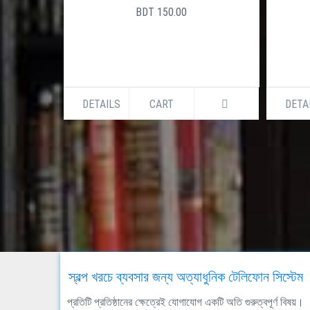
BDT 150.00
DETAILS
CART
DETA
স্বল্প খরচে ব্যবসার জন্য অত্যাধুনিক টেলিফোন সিস্টেম
প্রতিটি প্রতিষ্ঠানের ক্ষেত্রেই যোগাযোগ একটি অতি গুরুত্বপূর্ণ বিষয়।