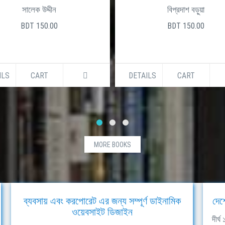
সালেক উদ্দীন
বিপ্রদাশ বড়ুয়া
BDT 150.00
BDT 150.00
ILS
CART
DETAILS
CART
MORE BOOKS
ব্যবসায় এবং করপোরেট এর জন্য সম্পূর্ণ ডাইনামিক
দেশ
ওয়েবসাইট ডিজাইন
দীর্