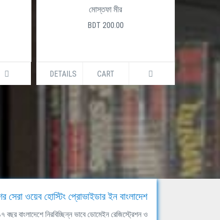
মোস্তফা মীর
BDT 200.00
DETAILS
CART
DETAILS
ের সেরা ওয়েব হোস্টিং প্রোভাইডার ইন বাংলাদেশ
ঘ ১৭ বছর বাংলাদেশে নিরবিচ্ছিন্ন ভাবে ডোমেইন রেজিস্ট্রেশন ও