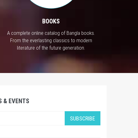
BOOKS
A complete online catalog of Bangla books.
From the everlasting classics to modern
literature of the future generation.
S & EVENTS
SUBSCRIBE