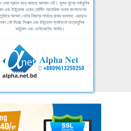
িং সেবা প্রদান করে আসছে আলফা নেট। সুলভ মূল্যে সর্বাধুনিক
াক্স এবং উইন্ডোজ ওয়েব হোস্টিং আমেরিকা অথবা বাংলাদেশের
সেন্টারে আলফা নেটের নিজস্ব সার্ভারে রাখার ব্যবস্থা, এছাড়াও
ফা নেট দিচ্ছে লিনাক্স এবং উইন্ডোস প্লাটফর্মে অত্যাধুনিক
ভার্চুয়াল এবং ডেডিকেটেড সার্ভার।
+8809613250250