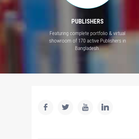
PUBLISHERS
Featuring complete portfolio & virtual
showroom of 170 active Publishers in
Bangladesh.