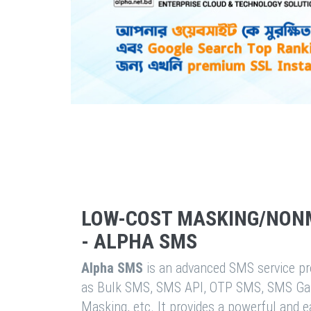
LOW-COST MASKING/NON
- ALPHA SMS
Alpha SMS
is an advanced SMS service pro
as Bulk SMS, SMS API, OTP SMS, SMS Ga
Masking, etc. It provides a powerful and 