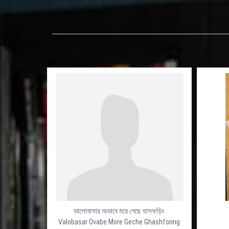
ভালোবাসার অভাবে মরে গেছে ঘাসফড়িং
Valobasar Ovabe More Geche Ghashforing