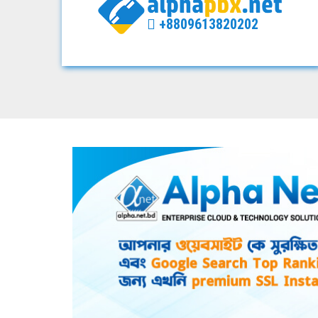
+8809613820202