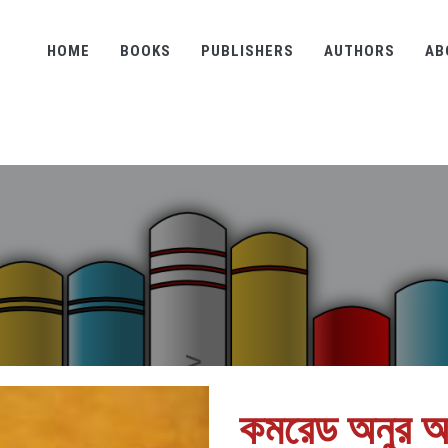
HOME
BOOKS
PUBLISHERS
AUTHORS
AB
কমরেড অনুর অ