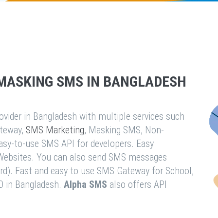
MASKING SMS IN BANGLADESH
vider in Bangladesh with multiple services such
teway,
SMS Marketing
, Masking SMS, Non-
easy-to-use SMS API for developers. Easy
& Websites. You can also send SMS messages
rd). Fast and easy to use SMS Gateway for School,
O in Bangladesh.
Alpha SMS
also offers API