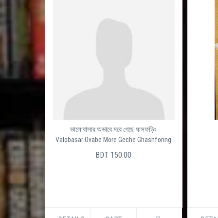
ভালোবাসার অভাবে মরে গেছে ঘাসফড়িং
Valobasar Ovabe More Geche Ghashforing
BDT 150.00