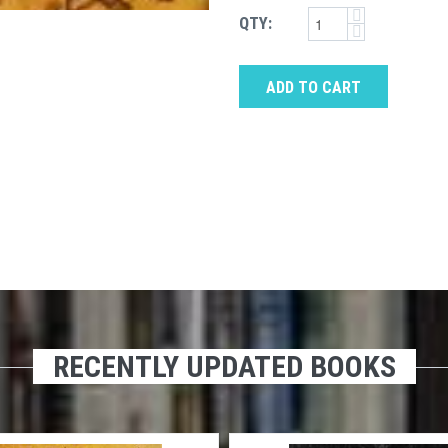
QTY:
ADD TO CART
RECENTLY UPDATED BOOKS