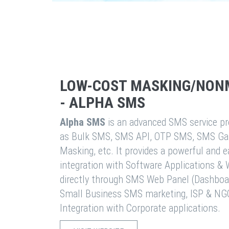
LOW-COST MASKING/NON
- ALPHA SMS
Alpha SMS
is an advanced SMS service pro
as Bulk SMS, SMS API, OTP SMS, SMS Ga
Masking, etc. It provides a powerful and 
integration with Software Applications 
directly through SMS Web Panel (Dashboa
Small Business SMS marketing, ISP & NG
Integration with Corporate applications.