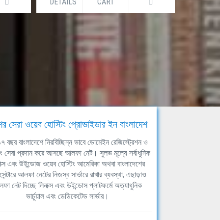
DETAILS
CART
DETAILS
ের সেরা ওয়েব হোস্টিং প্রোভাইডার ইন বাংলাদেশ
ঘ ১৭ বছর বাংলাদেশে নিরবিচ্ছিন্ন ভাবে ডোমেইন রেজিস্ট্রেশন ও
িং সেবা প্রদান করে আসছে আলফা নেট। সুলভ মূল্যে সর্বাধুনিক
াক্স এবং উইন্ডোজ ওয়েব হোস্টিং আমেরিকা অথবা বাংলাদেশের
সেন্টারে আলফা নেটের নিজস্ব সার্ভারে রাখার ব্যবস্থা, এছাড়াও
ফা নেট দিচ্ছে লিনাক্স এবং উইন্ডোস প্লাটফর্মে অত্যাধুনিক
ভার্চুয়াল এবং ডেডিকেটেড সার্ভার।