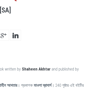
[SA]
ok written by
Shaheen Akhtar
and published by
াহীন আখতার
। প্রকাশক
মাওলা ব্রাদার্স
। 240 পৃষ্ঠার এই বইটির