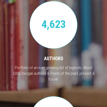
4,623
AUTHORS
Portfolio of an ever growing list of legends. About
3,000 Bengali authors & Poets of the past, present &
future.