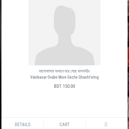
ভালোবাসার অভাবে মরে গেছে ঘাসফড়িং
Valobasar Ovabe More Geche Ghashforing
BDT 150.00
DETAILS
CART