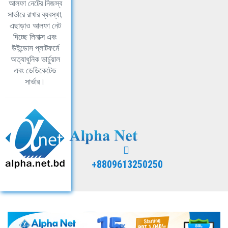
আলফা নেটের নিজস্ব
সার্ভারে রাখার ব্যবস্থা,
এছাড়াও আলফা নেট
দিচ্ছে লিনাক্স এবং
উইন্ডোস প্লাটফর্মে
অত্যাধুনিক ভার্চুয়াল
এবং ডেডিকেটেড
সার্ভার।
+8809613250250