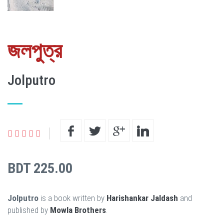
জলপুত্র
Jolputro
BDT 225.00
Jolputro
is a book written by
Harishankar Jaldash
and
published by
Mowla Brothers
.