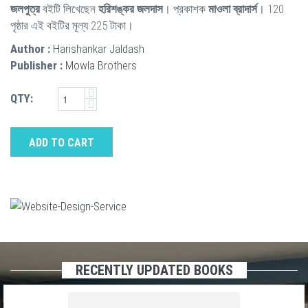
জলপুত্র
বইটি লিখেছেন
হরিশঙ্কর জলদাস
। প্রকাশক
মাওলা ব্রাদার্স
। 120
পৃষ্ঠার এই বইটির মূল্য 225 টাকা।
Author :
Harishankar Jaldash
Publisher :
Mowla Brothers
QTY:
ADD TO CART
RECENTLY UPDATED BOOKS