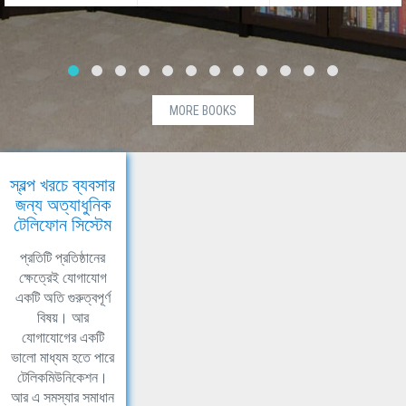
MORE BOOKS
স্বল্প খরচে ব্যবসার
জন্য অত্যাধুনিক
টেলিফোন সিস্টেম
প্রতিটি প্রতিষ্ঠানের
ক্ষেত্রেই যোগাযোগ
একটি অতি গুরুত্বপূর্ণ
বিষয়। আর
যোগাযোগের একটি
ভালো মাধ্যম হতে পারে
টেলিকমিউনিকেশন।
আর এ সমস্যার সমাধান