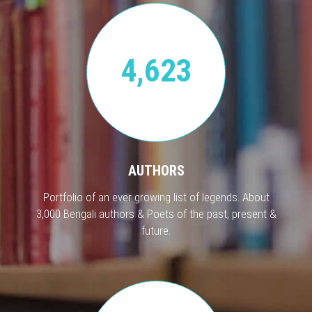
4,623
AUTHORS
Portfolio of an ever growing list of legends. About
3,000 Bengali authors & Poets of the past, present &
future.