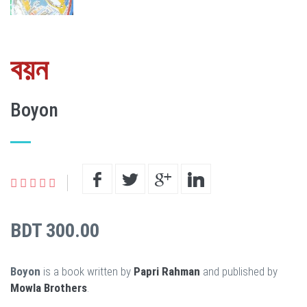
বয়ন
Boyon
BDT 300.00
Boyon
is a book written by
Papri Rahman
and published by
Mowla Brothers
.