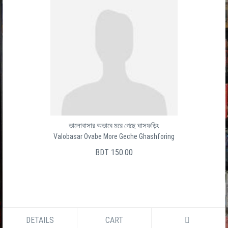
ভালোবাসার অভাবে মরে গেছে ঘাসফড়িং
Valobasar Ovabe More Geche Ghashforing
BDT 150.00
DETAILS
CART