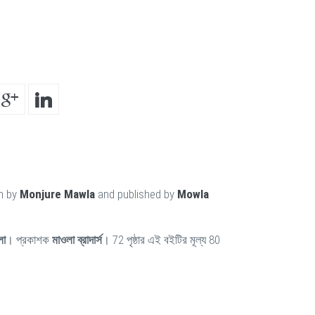
en by
Monjure Mawla
and published by
Mowla
লা
। প্রকাশক
মাওলা ব্রাদার্স
। 72 পৃষ্ঠার এই বইটির মূল্য 80