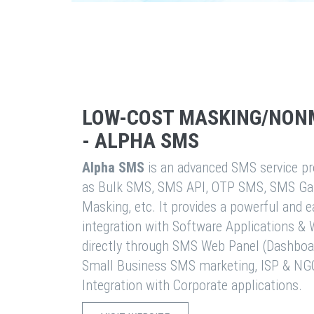
LOW-COST MASKING/NON
- ALPHA SMS
Alpha SMS
is an advanced SMS service pro
as Bulk SMS, SMS API, OTP SMS, SMS Ga
Masking, etc. It provides a powerful and 
integration with Software Applications 
directly through SMS Web Panel (Dashboa
Small Business SMS marketing, ISP & NG
Integration with Corporate applications.