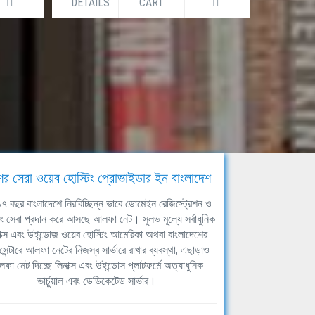
DETAILS
CART
DETAILS
ের সেরা ওয়েব হোস্টিং প্রোভাইডার ইন বাংলাদেশ
ঘ ১৭ বছর বাংলাদেশে নিরবিচ্ছিন্ন ভাবে ডোমেইন রেজিস্ট্রেশন ও
িং সেবা প্রদান করে আসছে আলফা নেট। সুলভ মূল্যে সর্বাধুনিক
াক্স এবং উইন্ডোজ ওয়েব হোস্টিং আমেরিকা অথবা বাংলাদেশের
সেন্টারে আলফা নেটের নিজস্ব সার্ভারে রাখার ব্যবস্থা, এছাড়াও
ফা নেট দিচ্ছে লিনাক্স এবং উইন্ডোস প্লাটফর্মে অত্যাধুনিক
ভার্চুয়াল এবং ডেডিকেটেড সার্ভার।