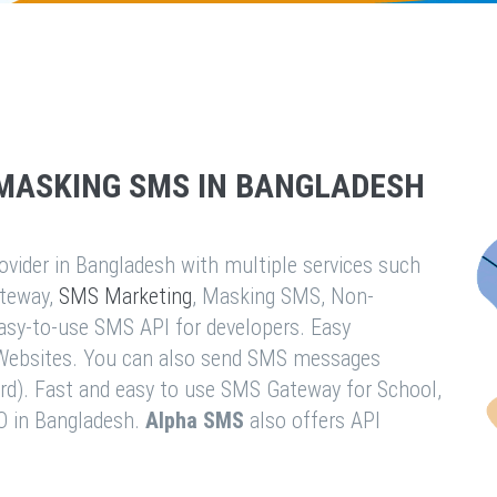
MASKING SMS IN BANGLADESH
vider in Bangladesh with multiple services such
teway,
SMS Marketing
, Masking SMS, Non-
easy-to-use SMS API for developers. Easy
& Websites. You can also send SMS messages
rd). Fast and easy to use SMS Gateway for School,
O in Bangladesh.
Alpha SMS
also offers API