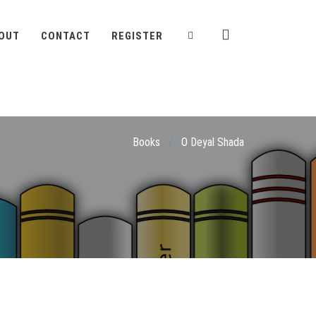
OUT
CONTACT
REGISTER
Books
/
O Deyal Shada