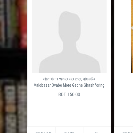
ভালোবাসার অভাবে মরে গেছে ঘাসফড়িং
Valobasar Ovabe More Geche Ghashforing
BDT 150.00