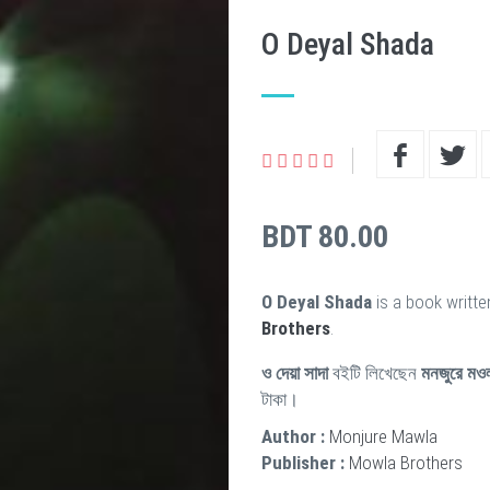
O Deyal Shada
BDT 80.00
O Deyal Shada
is a book writt
Brothers
.
ও দেয়া সাদা
বইটি লিখেছেন
মনজুরে মও
টাকা।
Author :
Monjure Mawla
Publisher :
Mowla Brothers