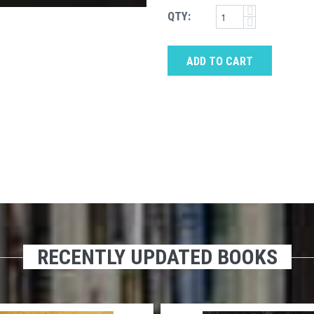
QTY:
ADD TO CART
RECENTLY UPDATED BOOKS