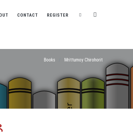
OUT
CONTACT
REGISTER
Books
/
Mrittumoy Chirohorit
ৎ