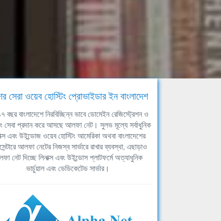
ের সেরা ওয়েব হোস্টিং প্রোভাইডার ইন বাংলাদেশ
ঘ ১৭ বছর বাংলাদেশে নিরবিচ্ছিন্ন ভাবে ডোমেইন রেজিস্ট্রেশন ও
িং সেবা প্রদান করে আসছে আলফা নেট। সুলভ মূল্যে সর্বাধুনিক
াক্স এবং উইন্ডোজ ওয়েব হোস্টিং আমেরিকা অথবা বাংলাদেশের
সেন্টারে আলফা নেটের নিজস্ব সার্ভারে রাখার ব্যবস্থা, এছাড়াও
ফা নেট দিচ্ছে লিনাক্স এবং উইন্ডোস প্লাটফর্মে অত্যাধুনিক
ভার্চুয়াল এবং ডেডিকেটেড সার্ভার।