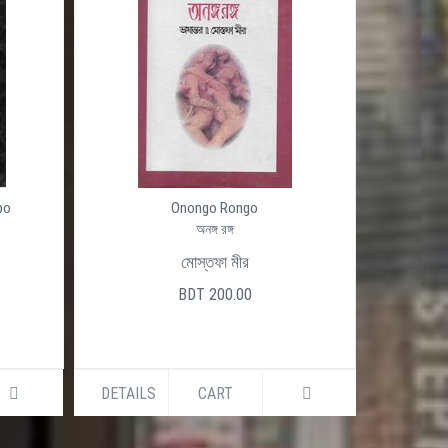
po
Onongo Rongo
অনঙ্গ রঙ্গ
মোস্তফা মীর
BDT 200.00
DETAILS
CART
DETAILS