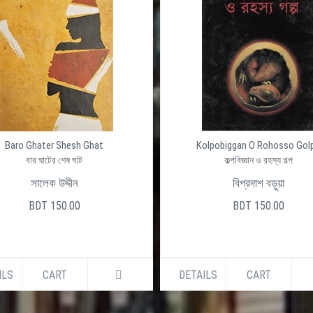
Baro Ghater Shesh Ghat
Kolpobiggan O Rohosso Gol
বার ঘাটের শেষ ঘাট
কল্পবিজ্ঞান ও রহস্য গল্প
সালেক উদ্দীন
বিপ্রদাশ বড়ুয়া
BDT 150.00
BDT 150.00
ILS
CART
DETAILS
CART