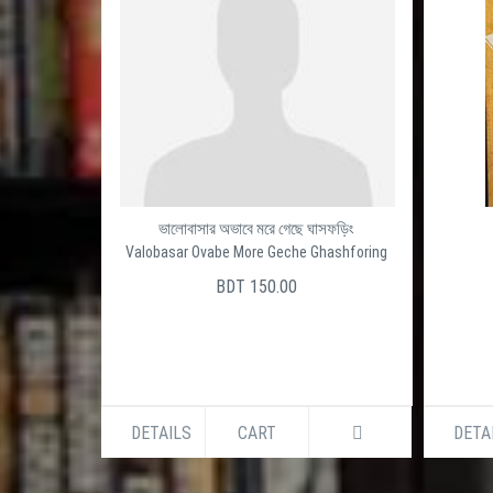
ভালোবাসার অভাবে মরে গেছে ঘাসফড়িং
Valobasar Ovabe More Geche Ghashforing
BDT 150.00
DETAILS
CART
DETA