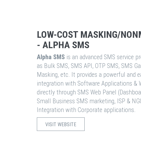
LOW-COST MASKING/NON
- ALPHA SMS
Alpha SMS
is an advanced SMS service pro
as Bulk SMS, SMS API, OTP SMS, SMS Ga
Masking, etc. It provides a powerful and 
integration with Software Applications 
directly through SMS Web Panel (Dashboa
Small Business SMS marketing, ISP & NG
Integration with Corporate applications.
VISIT WEBSITE