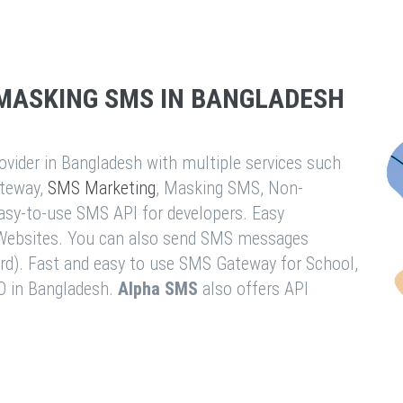
MASKING SMS IN BANGLADESH
vider in Bangladesh with multiple services such
teway,
SMS Marketing
, Masking SMS, Non-
easy-to-use SMS API for developers. Easy
& Websites. You can also send SMS messages
rd). Fast and easy to use SMS Gateway for School,
O in Bangladesh.
Alpha SMS
also offers API