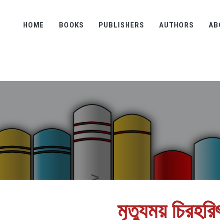
HOME
BOOKS
PUBLISHERS
AUTHORS
AB
মৃত্যুময় চিরহরি