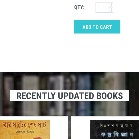
QTY:
ADD TO CART
RECENTLY UPDATED BOOKS