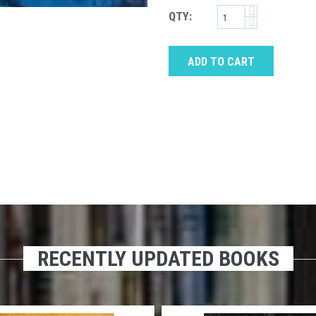
QTY:
ADD TO CART
RECENTLY UPDATED BOOKS