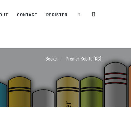
OUT
CONTACT
REGISTER
Books
/
Premer Kobita [KC]