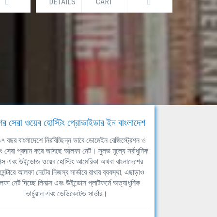
DETAILS
CART
DETAILS
ের সেরা ওয়েব হোস্টিং প্রোভাইডার ইন বাংলাদেশ
ঘ ১৭ বছর বাংলাদেশে নিরবিচ্ছিন্ন ভাবে ডোমেইন রেজিস্ট্রেশন ও
িং সেবা প্রদান করে আসছে আলফা নেট। সুলভ মূল্যে সর্বাধুনিক
াক্স এবং উইন্ডোজ ওয়েব হোস্টিং আমেরিকা অথবা বাংলাদেশের
সেন্টারে আলফা নেটের নিজস্ব সার্ভারে রাখার ব্যবস্থা, এছাড়াও
ফা নেট দিচ্ছে লিনাক্স এবং উইন্ডোস প্লাটফর্মে অত্যাধুনিক
ভার্চুয়াল এবং ডেডিকেটেড সার্ভার।