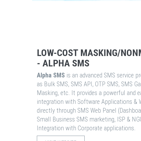
LOW-COST MASKING/NON
- ALPHA SMS
Alpha SMS
is an advanced SMS service pro
as Bulk SMS, SMS API, OTP SMS, SMS Ga
Masking, etc. It provides a powerful and 
integration with Software Applications 
directly through SMS Web Panel (Dashboa
Small Business SMS marketing, ISP & NG
Integration with Corporate applications.