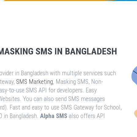
MASKING SMS IN BANGLADESH
vider in Bangladesh with multiple services such
teway,
SMS Marketing
, Masking SMS, Non-
easy-to-use SMS API for developers. Easy
& Websites. You can also send SMS messages
rd). Fast and easy to use SMS Gateway for School,
O in Bangladesh.
Alpha SMS
also offers API