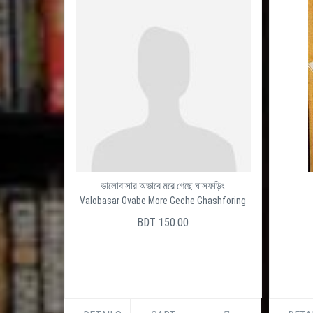
ভালোবাসার অভাবে মরে গেছে ঘাসফড়িং
Valobasar Ovabe More Geche Ghashforing
BDT 150.00