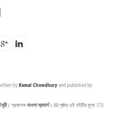
]
ritten by
Kamal Chowdhury
and published by
ধুরী
। প্রকাশক
মাওলা ব্রাদার্স
। 88 পৃষ্ঠার এই বইটির মূল্য 175