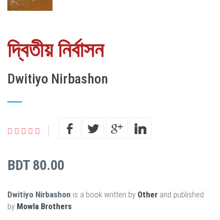
দ্বিতীয় নির্বাসন
Dwitiyo Nirbashon
BDT 80.00
Dwitiyo Nirbashon
is a book written by
Other
and published
by
Mowla Brothers
.