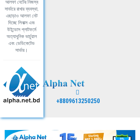
আলফা নেটের নিজস্ব
সার্ভারে রাখার ব্যবস্থা,
এছাড়াও আলফা নেট
দিচ্ছে লিনাক্স এবং
উইন্ডোস প্লাটফর্মে
অত্যাধুনিক ভার্চুয়াল
এবং ডেডিকেটেড
সার্ভার।
+8809613250250