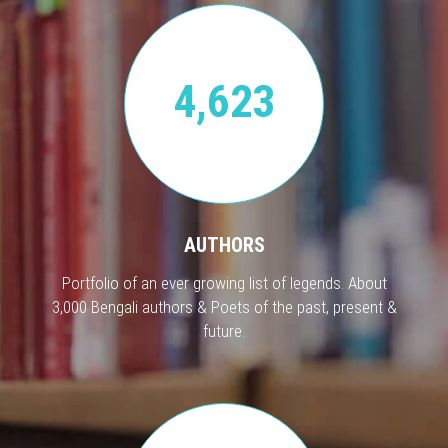
4,623
AUTHORS
Portfolio of an ever growing list of legends. About
3,000 Bengali authors & Poets of the past, present &
future.