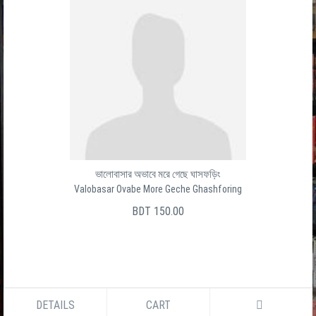
ভালোবাসার অভাবে মরে গেছে ঘাসফড়িং
Valobasar Ovabe More Geche Ghashforing
BDT 150.00
DETAILS
CART