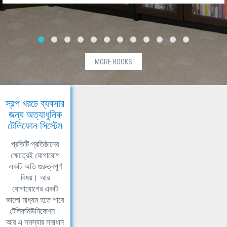
MORE BOOKS
স্বল্প খরচে ব্যবসার
জন্য অত্যাধুনিক
টেলিফোন সিস্টেম
প্রতিটি প্রতিষ্ঠানের
ক্ষেত্রেই যোগাযোগ
একটি অতি গুরুত্বপূর্ণ
বিষয়। আর
যোগাযোগের একটি
ভালো মাধ্যম হতে পারে
টেলিকমিউনিকেশন।
আর এ সমস্যার সমাধান